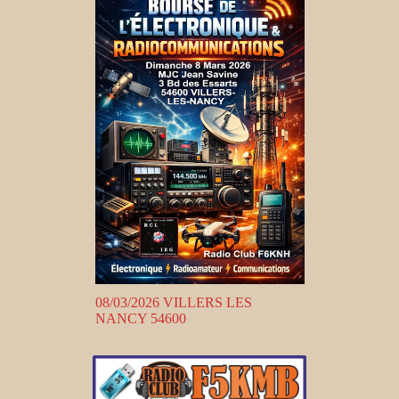
08/03/2026 VILLERS LES
NANCY 54600