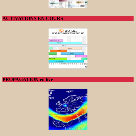
ACTIVATIONS EN COURS
PROPAGATION en live