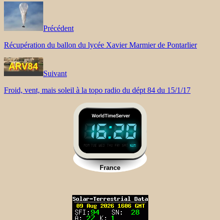
Précédent
Récupération du ballon du lycée Xavier Marmier de Pontarlier
Suivant
Froid, vent, mais soleil à la topo radio du dépt 84 du 15/1/17