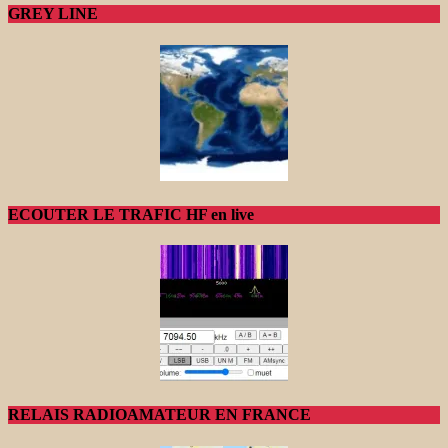
GREY LINE
ECOUTER LE TRAFIC HF en live
RELAIS RADIOAMATEUR EN FRANCE