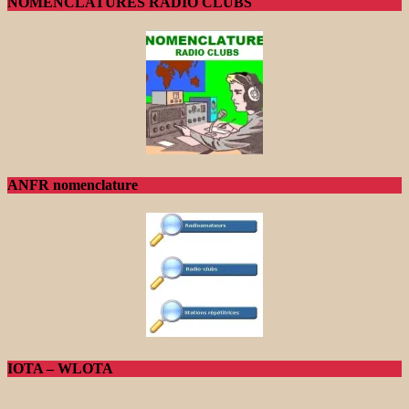
NOMENCLATURES RADIO CLUBS
ANFR nomenclature
IOTA – WLOTA