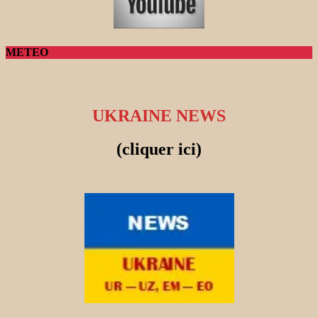
METEO
UKRAINE NEWS
(cliquer ici)