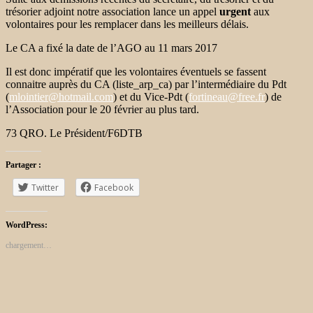
trésorier adjoint notre association lance un appel
urgent
aux
volontaires pour les remplacer dans les meilleurs délais.
Le CA a fixé la date de l’AGO au 11 mars 2017
Il est donc impératif que les volontaires éventuels se fassent
connaitre auprès du CA (liste_arp_ca) par l’intermédiaire du Pdt
(
mlointier@hotmail.com
) et du Vice-Pdt (
fortineau@free.fr
) de
l’Association pour le 20 février au plus tard.
73 QRO. Le Président/F6DTB
Partager :
Twitter
Facebook
WordPress:
chargement…