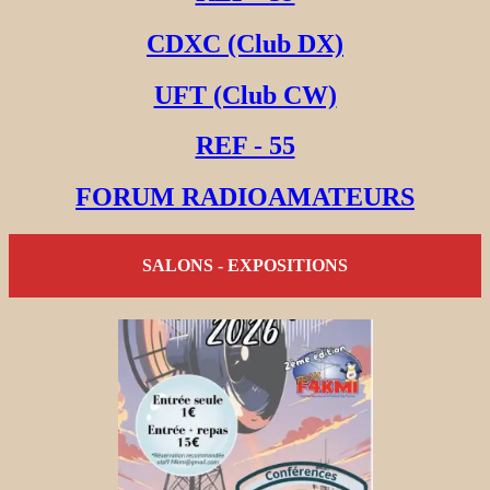
CDXC (Club DX)
UFT (Club CW)
REF - 55
FORUM RADIOAMATEURS
SALONS - EXPOSITIONS