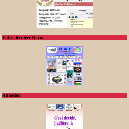
Votre dernière Revue
Adhésion