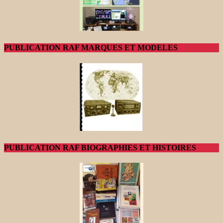
PUBLICATION RAF MARQUES ET MODELES
PUBLICATION RAF BIOGRAPHIES ET HISTOIRES