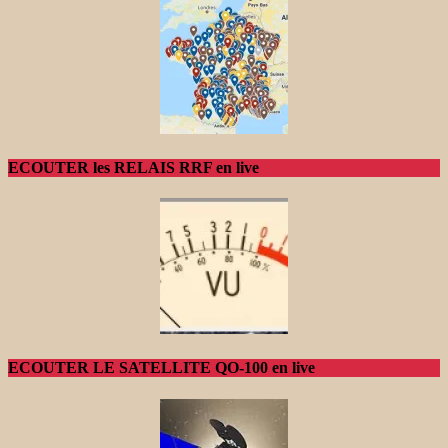
ECOUTER les RELAIS RRF en live
ECOUTER LE SATELLITE QO-100 en live