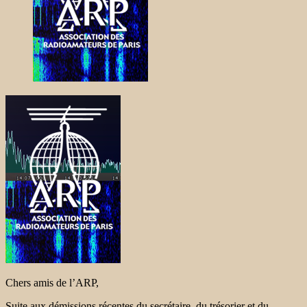
Chers amis de l’ARP,
Suite aux démissions récentes du secrétaire, du trésorier et du