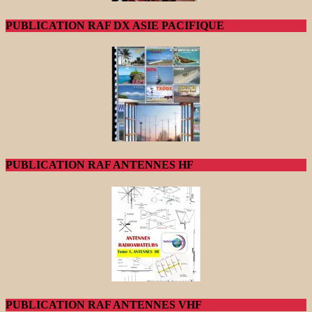
PUBLICATION RAF DX ASIE PACIFIQUE
PUBLICATION RAF ANTENNES HF
PUBLICATION RAF ANTENNES VHF