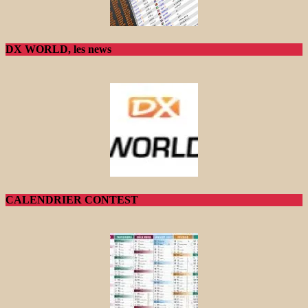
DX WORLD, les news
CALENDRIER CONTEST