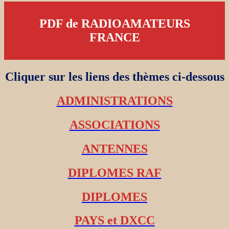
PDF de RADIOAMATEURS
FRANCE
Cliquer sur les liens des thèmes ci-dessous
ADMINISTRATIONS
ASSOCIATIONS
ANTENNES
DIPLOMES RAF
DIPLOMES
PAYS et DXCC