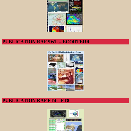
PUBLICATION RAF SWL – ECOUTEUR
PUBLICATION RAF FT4 – FT8