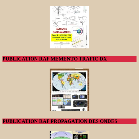
PUBLICATION RAF MEMENTO TRAFIC DX
PUBLICATION RAF PROPAGATION DES ONDES