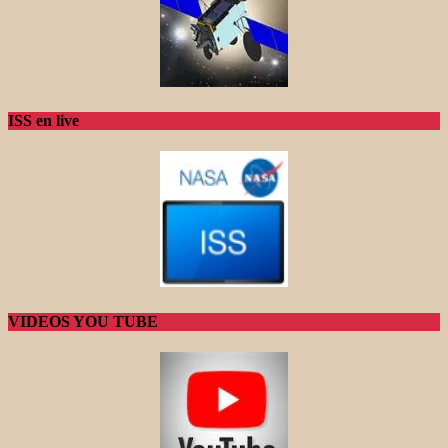
ISS en live
VIDEOS YOU TUBE