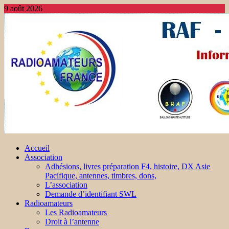
9 août 2026
Accueil
Association
Adhésions, livres préparation F4, histoire, DX Asie
Pacifique, antennes, timbres, dons,
L’association
Demande d’identifiant SWL
Radioamateurs
Les Radioamateurs
Droit à l’antenne