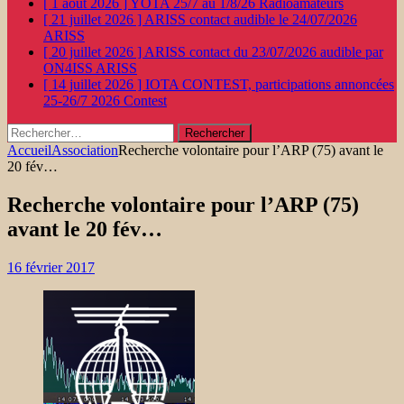
[ 1 août 2026 ]
YOTA 25/7 au 1/8/26
Radioamateurs
[ 21 juillet 2026 ]
ARISS contact audible le 24/07/2026
ARISS
[ 20 juillet 2026 ]
ARISS contact du 23/07/2026 audible par
ON4ISS
ARISS
[ 14 juillet 2026 ]
IOTA CONTEST, participations annoncées
25-26/7 2026
Contest
Rechercher :
Accueil
Association
Recherche volontaire pour l’ARP (75) avant le
20 fév…
Recherche volontaire pour l’ARP (75)
avant le 20 fév…
16 février 2017