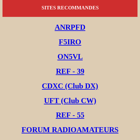
SITES RECOMMANDES
ANRPFD
F5IRO
ON5VL
REF - 39
CDXC (Club DX)
UFT (Club CW)
REF - 55
FORUM RADIOAMATEURS