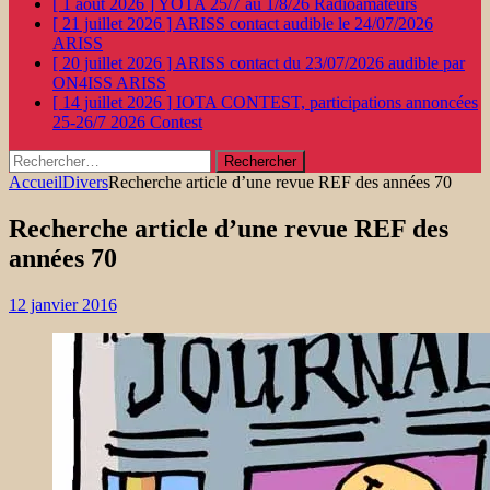
[ 1 août 2026 ]
YOTA 25/7 au 1/8/26
Radioamateurs
[ 21 juillet 2026 ]
ARISS contact audible le 24/07/2026
ARISS
[ 20 juillet 2026 ]
ARISS contact du 23/07/2026 audible par
ON4ISS
ARISS
[ 14 juillet 2026 ]
IOTA CONTEST, participations annoncées
25-26/7 2026
Contest
Rechercher :
Accueil
Divers
Recherche article d’une revue REF des années 70
Recherche article d’une revue REF des
années 70
12 janvier 2016