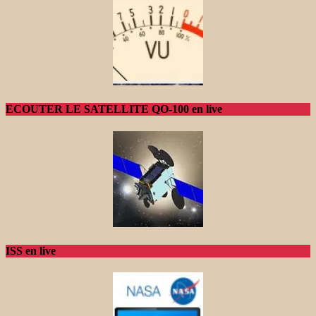
ECOUTER LE SATELLITE QO-100 en live
ISS en live