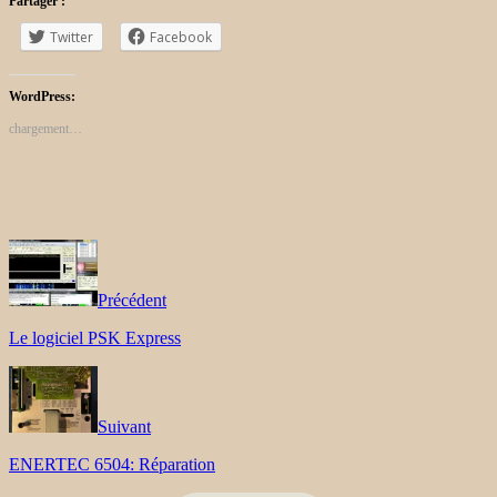
Partager :
Twitter
Facebook
WordPress:
chargement…
Précédent
Le logiciel PSK Express
Suivant
ENERTEC 6504: Réparation