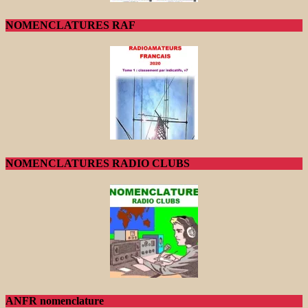
NOMENCLATURES RAF
NOMENCLATURES RADIO CLUBS
ANFR nomenclature