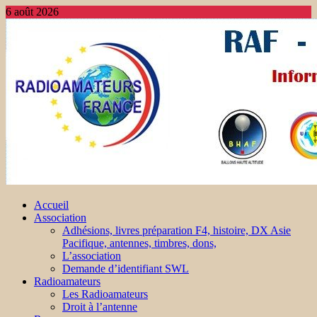
6 août 2026
Accueil
Association
Adhésions, livres préparation F4, histoire, DX Asie
Pacifique, antennes, timbres, dons,
L’association
Demande d’identifiant SWL
Radioamateurs
Les Radioamateurs
Droit à l’antenne