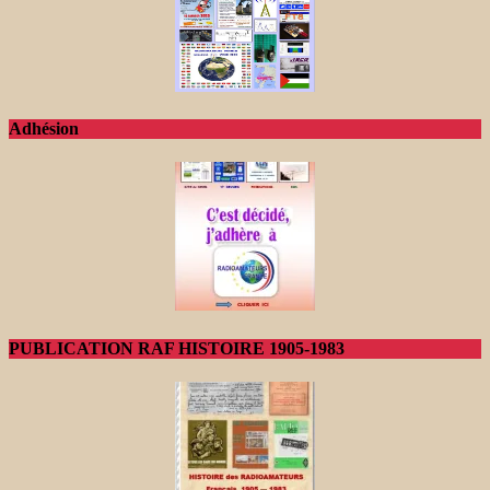
Adhésion
PUBLICATION RAF HISTOIRE 1905-1983