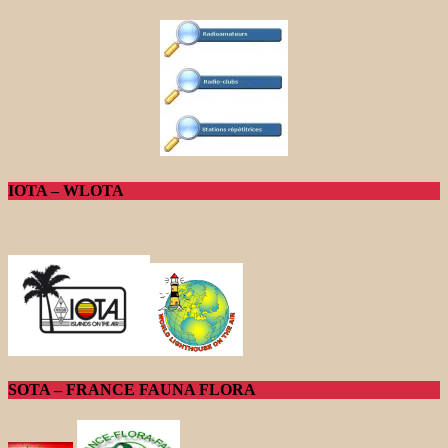
IOTA – WLOTA
SOTA – FRANCE FAUNA FLORA