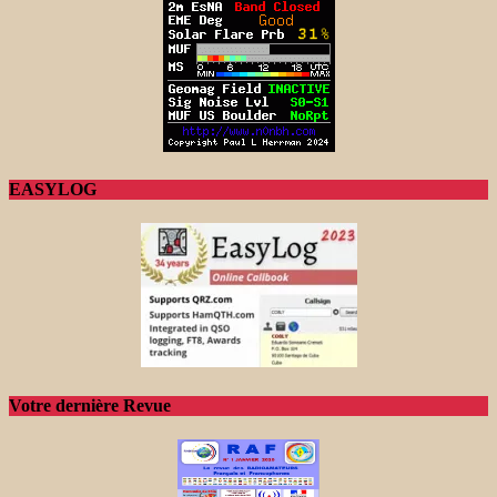
EASYLOG
Votre dernière Revue