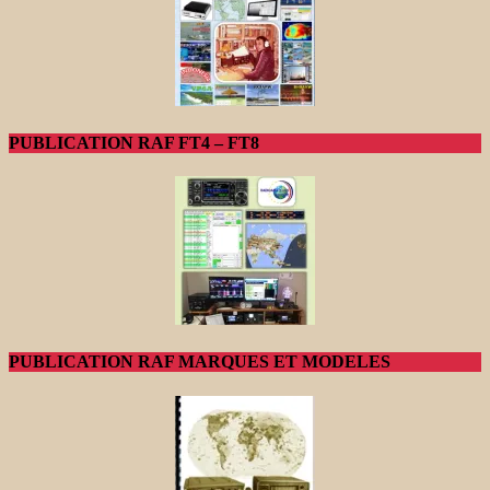
PUBLICATION RAF FT4 – FT8
PUBLICATION RAF MARQUES ET MODELES