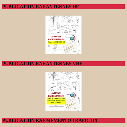
PUBLICATION RAF ANTENNES HF
PUBLICATION RAF ANTENNES VHF
PUBLICATION RAF MEMENTO TRAFIC DX