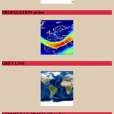
PROPAGATION en live
GREY LINE