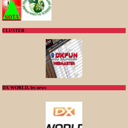
CLUSTER
DX WORLD, les news