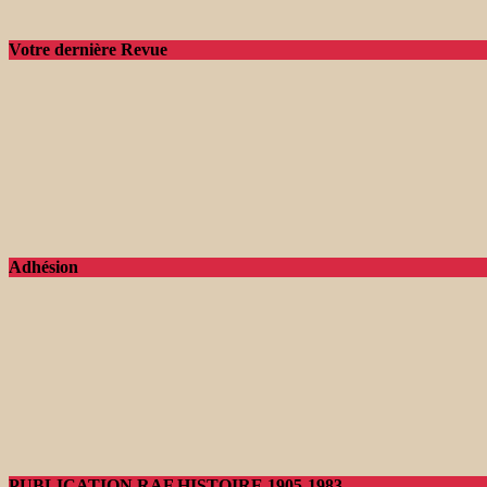
Votre dernière Revue
Adhésion
PUBLICATION RAF HISTOIRE 1905-1983