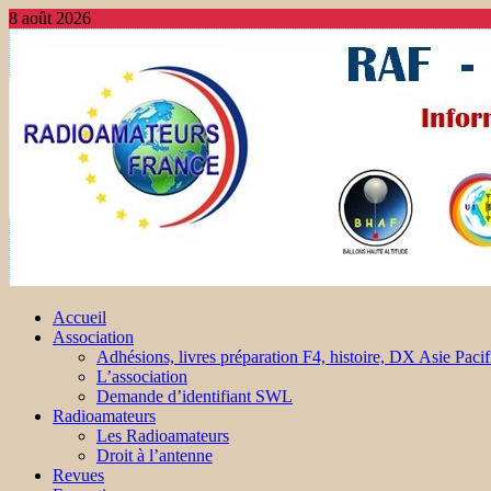
8 août 2026
Accueil
Association
Adhésions, livres préparation F4, histoire, DX Asie Pacif
L’association
Demande d’identifiant SWL
Radioamateurs
Les Radioamateurs
Droit à l’antenne
Revues