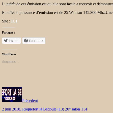
L’intérêt de ces émission est qu’elle sont facile a recevoir et démonstra
En effet la puissance d’émission est de 25 Watt sur 145.800 Mhz.Une s
Site :
ICI
Partager :
Twitter
Facebook
WordPress:
chargement…
Précédent
2 juin 2018, Roquefort la Bedoule (13) 20° salon TSF