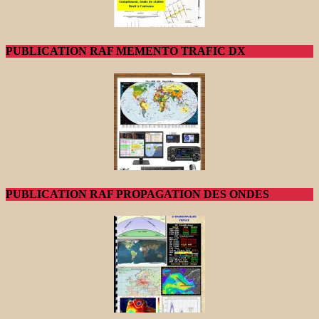
PUBLICATION RAF MEMENTO TRAFIC DX
PUBLICATION RAF PROPAGATION DES ONDES