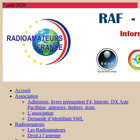
7 août 2026
Accueil
Association
Adhésions, livres préparation F4, histoire, DX Asie
Pacifique, antennes, timbres, dons,
L’association
Demande d’identifiant SWL
Radioamateurs
Les Radioamateurs
Droit à l’antenne