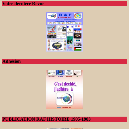
Votre dernière Revue
Adhésion
PUBLICATION RAF HISTOIRE 1905-1983