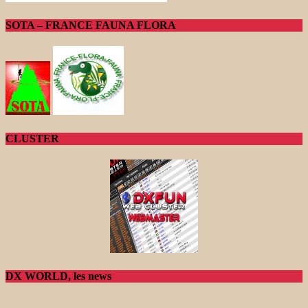
SOTA – FRANCE FAUNA FLORA
CLUSTER
DX WORLD, les news