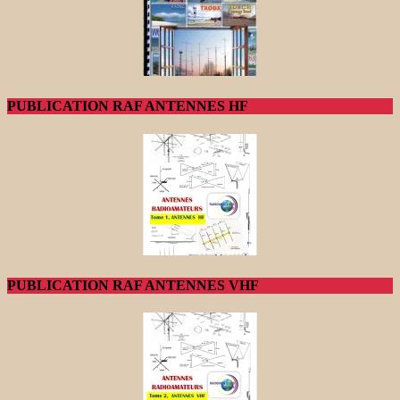
PUBLICATION RAF ANTENNES HF
PUBLICATION RAF ANTENNES VHF