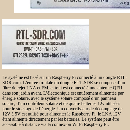
Le système est basé sur un Raspberry Pi connecté à un dongle RTL-
SDR.com. L’entrée frontale du dongle RTL-SDR se compose d’un
filtre de rejet LNA et FM, et tout est connecté à une antenne QFH
dans son jardin avant. L’électronique est entièrement alimentée par
énergie solaire, avec le système solaire composé d’un panneau
solaire, d’un contrôleur solaire et de quatre batteries 12v utilisées
pour le stockage de l’énergie. Un convertisseur de décomptage de
12V à 5V est utilisé pour alimenter le Raspberry Pi, le LNA 12V
étant alimenté directement par les batteries. Le système peut être
accessible à distance via la connexion Wi-Fi Raspberry Pi.