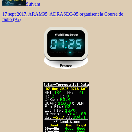
Suivant
17 sept 2017, ARAM95, ADRASEC-95 organisent la Course de
radio (95)