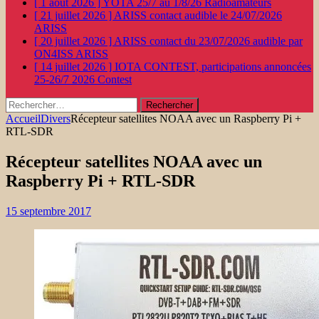
[ 1 août 2026 ]
YOTA 25/7 au 1/8/26
Radioamateurs
[ 21 juillet 2026 ]
ARISS contact audible le 24/07/2026
ARISS
[ 20 juillet 2026 ]
ARISS contact du 23/07/2026 audible par
ON4ISS
ARISS
[ 14 juillet 2026 ]
IOTA CONTEST, participations annoncées
25-26/7 2026
Contest
Rechercher :
Accueil
Divers
Récepteur satellites NOAA avec un Raspberry Pi +
RTL-SDR
Récepteur satellites NOAA avec un
Raspberry Pi + RTL-SDR
15 septembre 2017