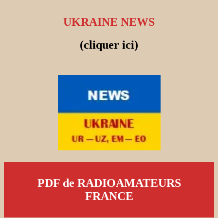
UKRAINE NEWS
(cliquer ici)
PDF de RADIOAMATEURS
FRANCE