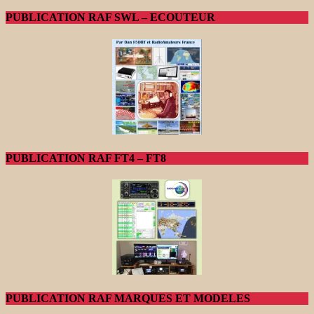
PUBLICATION RAF SWL – ECOUTEUR
PUBLICATION RAF FT4 – FT8
PUBLICATION RAF MARQUES ET MODELES