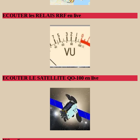
ECOUTER les RELAIS RRF en live
ECOUTER LE SATELLITE QO-100 en live