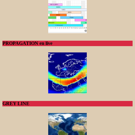
PROPAGATION en live
GREY LINE