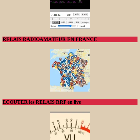
RELAIS RADIOAMATEUR EN FRANCE
ECOUTER les RELAIS RRF en live