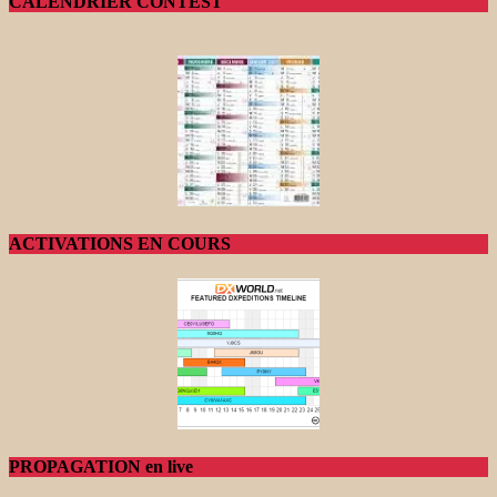
CALENDRIER CONTEST
ACTIVATIONS EN COURS
PROPAGATION en live