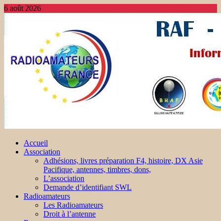
6 août 2026
Accueil
Association
Adhésions, livres préparation F4, histoire, DX Asie
Pacifique, antennes, timbres, dons,
L’association
Demande d’identifiant SWL
Radioamateurs
Les Radioamateurs
Droit à l’antenne