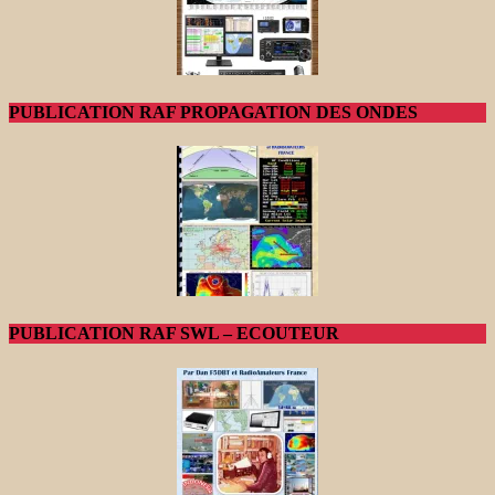
PUBLICATION RAF PROPAGATION DES ONDES
PUBLICATION RAF SWL – ECOUTEUR