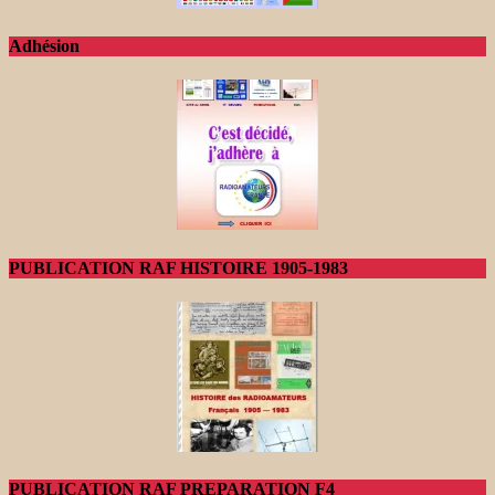
Adhésion
PUBLICATION RAF HISTOIRE 1905-1983
PUBLICATION RAF PREPARATION F4