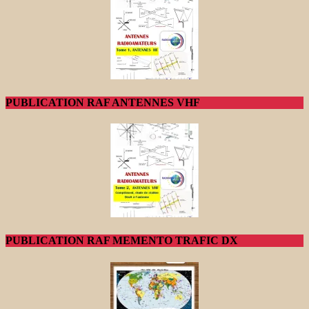
PUBLICATION RAF ANTENNES VHF
PUBLICATION RAF MEMENTO TRAFIC DX