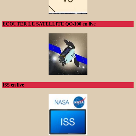
ECOUTER LE SATELLITE QO-100 en live
ISS en live