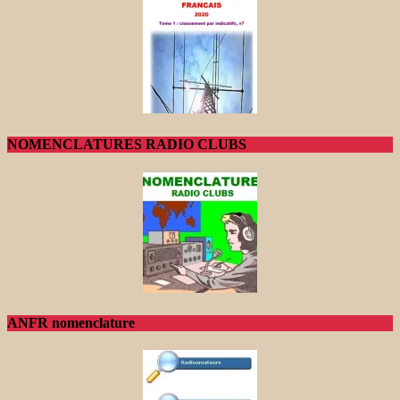
NOMENCLATURES RADIO CLUBS
ANFR nomenclature