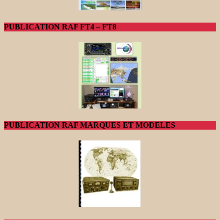
PUBLICATION RAF FT4 – FT8
PUBLICATION RAF MARQUES ET MODELES