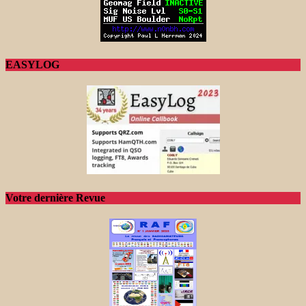
EASYLOG
Votre dernière Revue