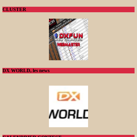
CLUSTER
DX WORLD, les news