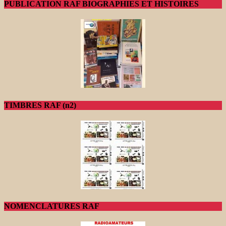
PUBLICATION RAF BIOGRAPHIES ET HISTOIRES
TIMBRES RAF (n2)
NOMENCLATURES RAF