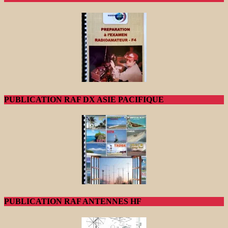
PUBLICATION RAF DX ASIE PACIFIQUE
PUBLICATION RAF ANTENNES HF