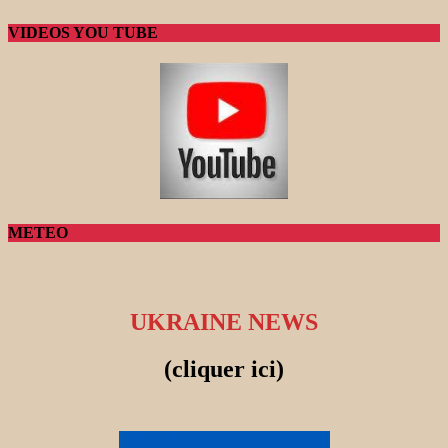
VIDEOS YOU TUBE
METEO
UKRAINE NEWS
(cliquer ici)