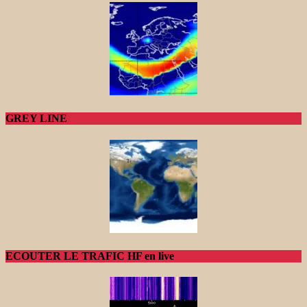
GREY LINE
ECOUTER LE TRAFIC HF en live