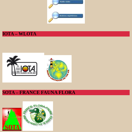
IOTA – WLOTA
SOTA – FRANCE FAUNA FLORA