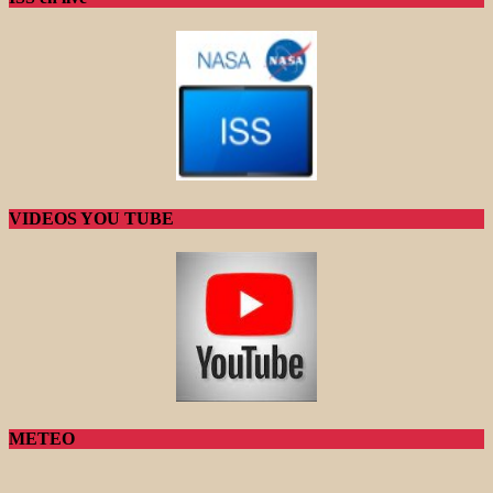
VIDEOS YOU TUBE
METEO