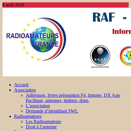
8 août 2026
Accueil
Association
Adhésions, livres préparation F4, histoire, DX Asie
Pacifique, antennes, timbres, dons,
L’association
Demande d’identifiant SWL
Radioamateurs
Les Radioamateurs
Droit à l’antenne