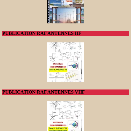
PUBLICATION RAF ANTENNES HF
PUBLICATION RAF ANTENNES VHF