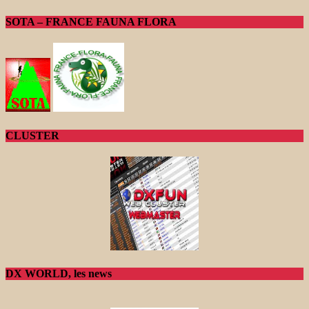
SOTA – FRANCE FAUNA FLORA
CLUSTER
DX WORLD, les news