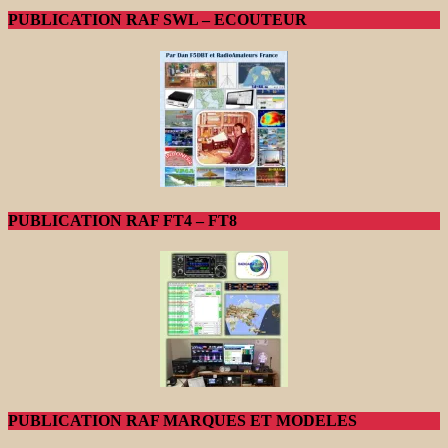
PUBLICATION RAF SWL – ECOUTEUR
PUBLICATION RAF FT4 – FT8
PUBLICATION RAF MARQUES ET MODELES