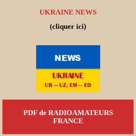
UKRAINE NEWS
(cliquer ici)
PDF de RADIOAMATEURS
FRANCE