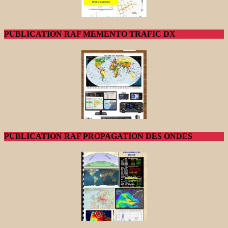
PUBLICATION RAF MEMENTO TRAFIC DX
PUBLICATION RAF PROPAGATION DES ONDES