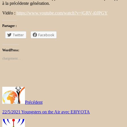
à la précédente génération.
Vidéo :
https://www.youtube.com/watch?v=jGRV-i0JPGY
Partager :
Twitter
Facebook
WordPress:
chargement…
Précédent
22/5/2021 Youngsters on the Air avec EI0YOTA