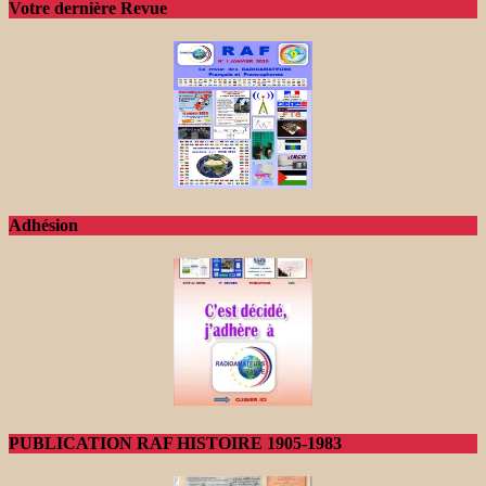
Votre dernière Revue
Adhésion
PUBLICATION RAF HISTOIRE 1905-1983