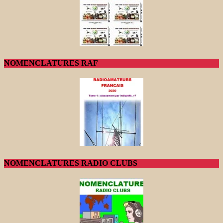
NOMENCLATURES RAF
NOMENCLATURES RADIO CLUBS