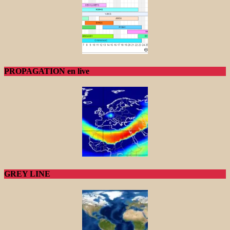
PROPAGATION en live
GREY LINE