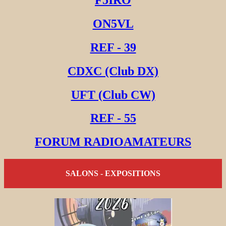
ON5VL
REF - 39
CDXC (Club DX)
UFT (Club CW)
REF - 55
FORUM RADIOAMATEURS
SALONS - EXPOSITIONS