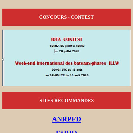
CONCOURS - CONTEST
SITES RECOMMANDES
ANRPFD
F5IRO