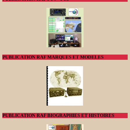
PUBLICATION RAF MARQUES ET MODELES
PUBLICATION RAF BIOGRAPHIES ET HISTOIRES