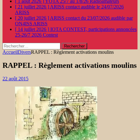
[ 1 août 2026 ]
YOTA 25/7 au 1/8/26
Radioamateurs
[ 21 juillet 2026 ]
ARISS contact audible le 24/07/2026
ARISS
[ 20 juillet 2026 ]
ARISS contact du 23/07/2026 audible par
ON4ISS
ARISS
[ 14 juillet 2026 ]
IOTA CONTEST, participations annoncées
25-26/7 2026
Contest
Rechercher :
Accueil
Divers
RAPPEL : Règlement activations moulins
RAPPEL : Règlement activations moulins
22 août 2015