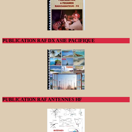
PUBLICATION RAF DX ASIE PACIFIQUE
PUBLICATION RAF ANTENNES HF