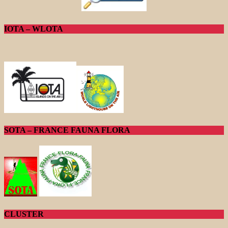
IOTA – WLOTA
SOTA – FRANCE FAUNA FLORA
CLUSTER