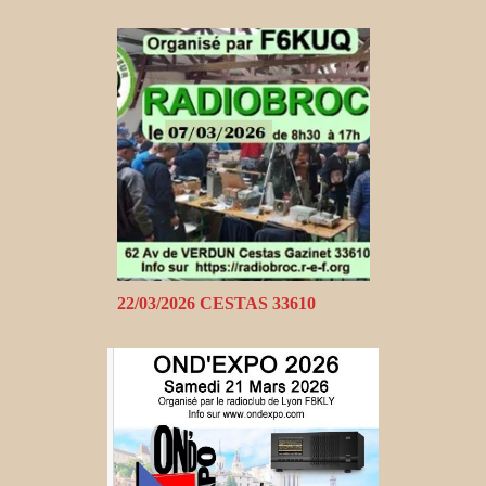
22/03/2026 CESTAS 33610