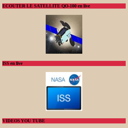
ECOUTER LE SATELLITE QO-100 en live
ISS en live
VIDEOS YOU TUBE