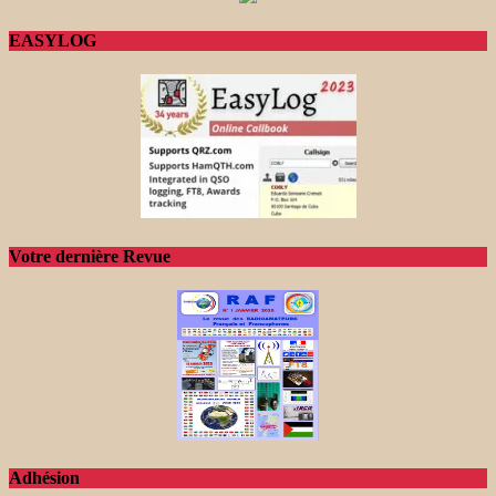
EASYLOG
Votre dernière Revue
Adhésion