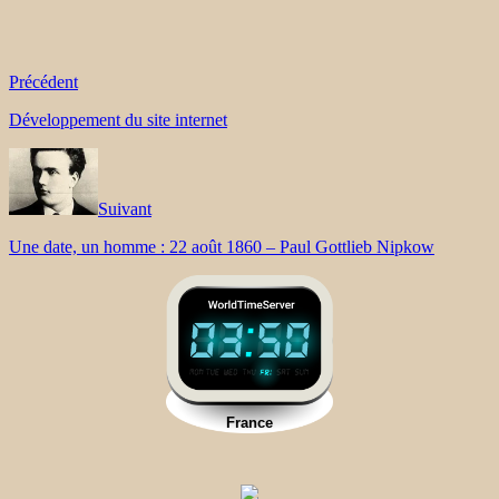
Précédent
Développement du site internet
Suivant
Une date, un homme : 22 août 1860 – Paul Gottlieb Nipkow