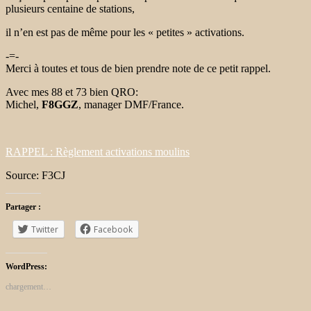
plusieurs centaine de stations,
il n’en est pas de même pour les « petites » activations.
-=-
Merci à toutes et tous de bien prendre note de ce petit rappel.
Avec mes 88 et 73 bien QRO:
Michel,
F8GGZ
, manager DMF/France.
RAPPEL : Règlement activations moulins
Source: F3CJ
Partager :
Twitter
Facebook
WordPress:
chargement…