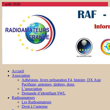
7 août 2026
Accueil
Association
Adhésions, livres préparation F4, histoire, DX Asie
Pacifique, antennes, timbres, dons,
L’association
Demande d’identifiant SWL
Radioamateurs
Les Radioamateurs
Droit à l’antenne