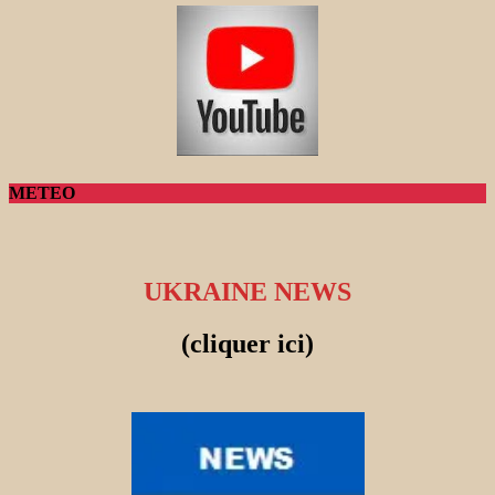
METEO
UKRAINE NEWS
(cliquer ici)