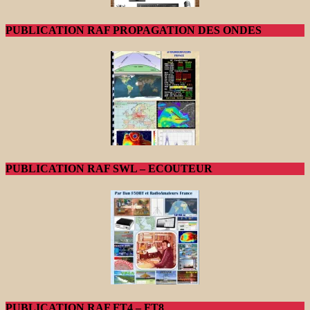
PUBLICATION RAF PROPAGATION DES ONDES
PUBLICATION RAF SWL – ECOUTEUR
PUBLICATION RAF FT4 – FT8