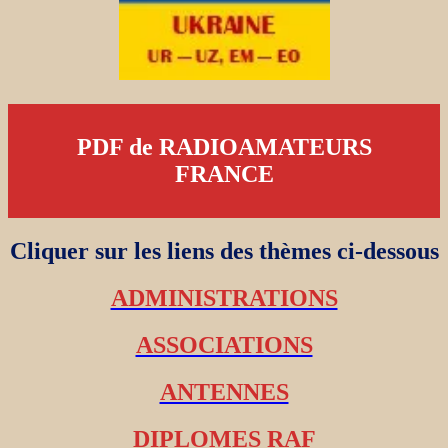
PDF de RADIOAMATEURS
FRANCE
Cliquer sur les liens des thèmes ci-dessous
ADMINISTRATIONS
ASSOCIATIONS
ANTENNES
DIPLOMES RAF