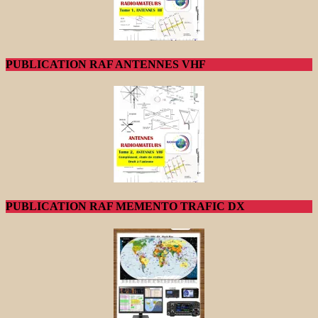
PUBLICATION RAF ANTENNES VHF
PUBLICATION RAF MEMENTO TRAFIC DX