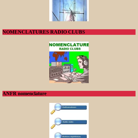
NOMENCLATURES RADIO CLUBS
ANFR nomenclature