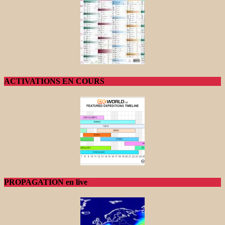
ACTIVATIONS EN COURS
PROPAGATION en live