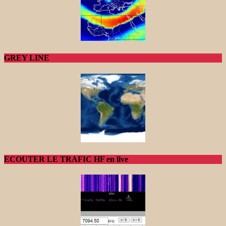
GREY LINE
ECOUTER LE TRAFIC HF en live