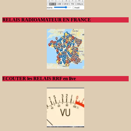
RELAIS RADIOAMATEUR EN FRANCE
ECOUTER les RELAIS RRF en live