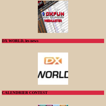
DX WORLD, les news
CALENDRIER CONTEST