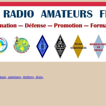
ique, antennes, timbres, dons,