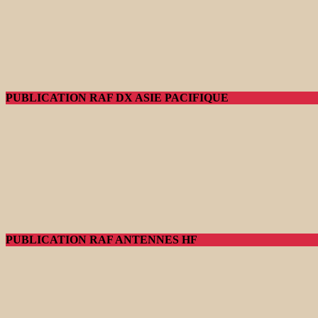
PUBLICATION RAF DX ASIE PACIFIQUE
PUBLICATION RAF ANTENNES HF