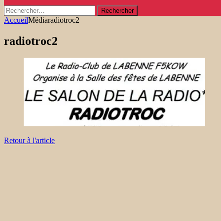
Rechercher :
Accueil
Média
radiotroc2
radiotroc2
Retour à l'article