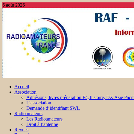
6 août 2026
Accueil
Association
Adhésions, livres préparation F4, histoire, DX Asie Pacif
L’association
Demande d’identifiant SWL
Radioamateurs
Les Radioamateurs
Droit à l’antenne
Revues