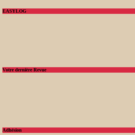
EASYLOG
Votre dernière Revue
Adhésion