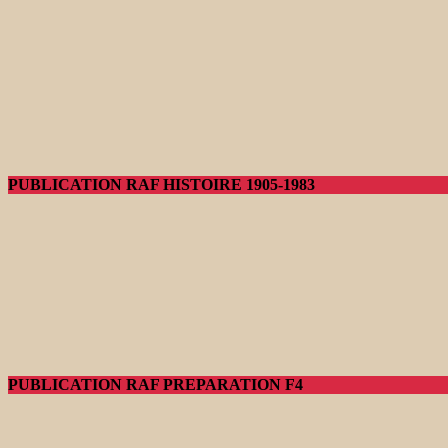
PUBLICATION RAF HISTOIRE 1905-1983
PUBLICATION RAF PREPARATION F4