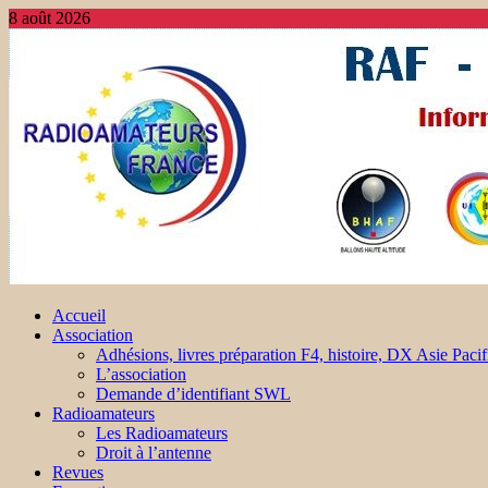
8 août 2026
Accueil
Association
Adhésions, livres préparation F4, histoire, DX Asie Pacif
L’association
Demande d’identifiant SWL
Radioamateurs
Les Radioamateurs
Droit à l’antenne
Revues