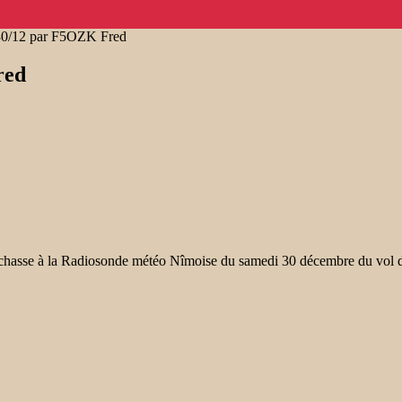
30/12 par F5OZK Fred
red
a chasse à la Radiosonde météo Nîmoise du samedi 30 décembre du vol 