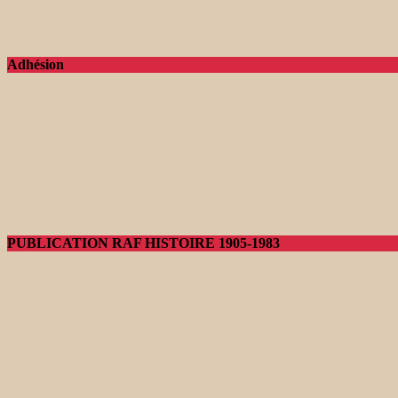
Adhésion
PUBLICATION RAF HISTOIRE 1905-1983