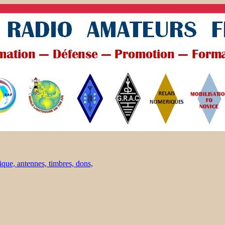
ique, antennes, timbres, dons,