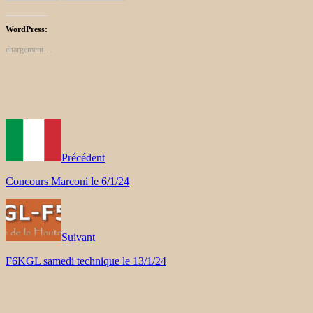
WordPress:
chargement…
Précédent
Concours Marconi le 6/1/24
Suivant
F6KGL samedi technique le 13/1/24