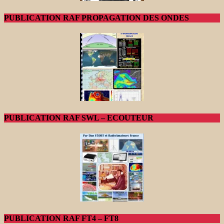
PUBLICATION RAF PROPAGATION DES ONDES
PUBLICATION RAF SWL – ECOUTEUR
PUBLICATION RAF FT4 – FT8