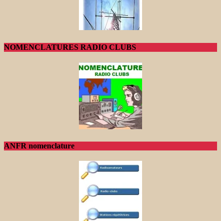
NOMENCLATURES RADIO CLUBS
ANFR nomenclature