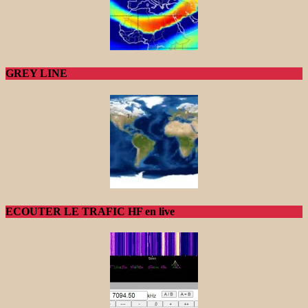
GREY LINE
ECOUTER LE TRAFIC HF en live