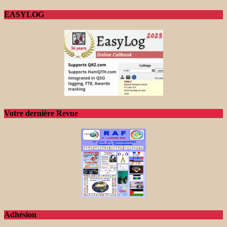
EASYLOG
Votre dernière Revue
Adhésion