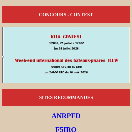
CONCOURS - CONTEST
SITES RECOMMANDES
ANRPFD
F5IRO