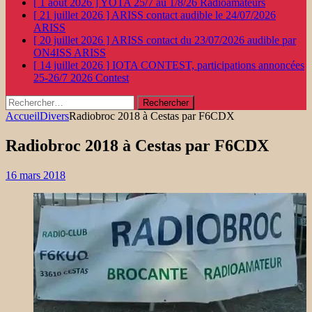
[ 1 août 2026 ]
YOTA 25/7 au 1/8/26
Radioamateurs
[ 21 juillet 2026 ]
ARISS contact audible le 24/07/2026
ARISS
[ 20 juillet 2026 ]
ARISS contact du 23/07/2026 audible par
ON4ISS
ARISS
[ 14 juillet 2026 ]
IOTA CONTEST, participations annoncées
25-26/7 2026
Contest
Rechercher :
Accueil
Divers
Radiobroc 2018 à Cestas par F6CDX
Radiobroc 2018 à Cestas par F6CDX
16 mars 2018