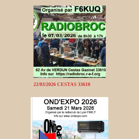
22/03/2026 CESTAS 33610