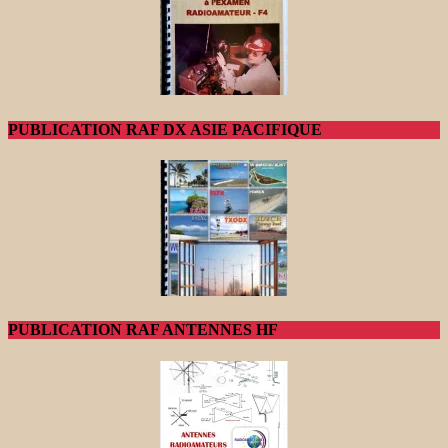
PUBLICATION RAF DX ASIE PACIFIQUE
PUBLICATION RAF ANTENNES HF