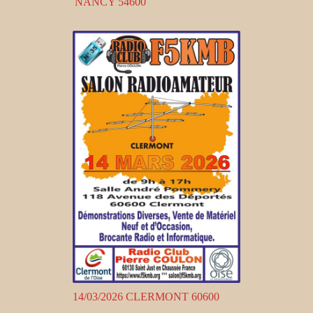
NANCY 54600
14/03/2026 CLERMONT 60600