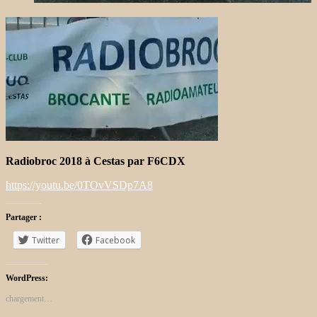
Radiobroc 2018 à Cestas par F6CDX
https://youtu.be/0TOvVSDp7A8
Partager :
Twitter
Facebook
WordPress:
chargement…