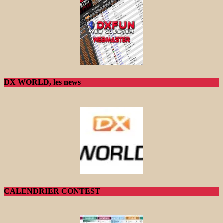
DX WORLD, les news
CALENDRIER CONTEST