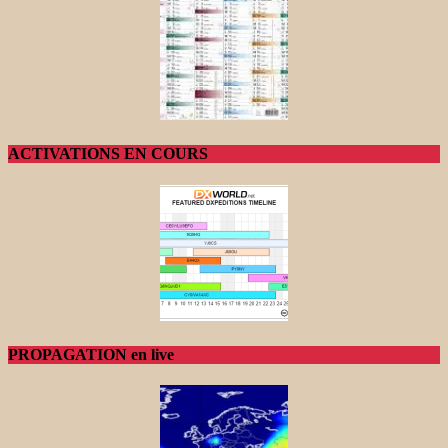
ACTIVATIONS EN COURS
PROPAGATION en live