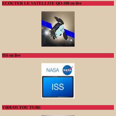
ECOUTER LE SATELLITE QO-100 en live
ISS en live
VIDEOS YOU TUBE