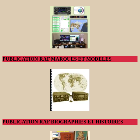
PUBLICATION RAF MARQUES ET MODELES
PUBLICATION RAF BIOGRAPHIES ET HISTOIRES