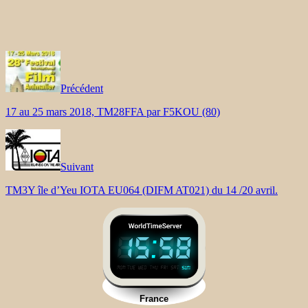
Précédent
17 au 25 mars 2018, TM28FFA par F5KOU (80)
Suivant
TM3Y île d’Yeu IOTA EU064 (DIFM AT021) du 14 /20 avril.