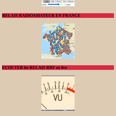
RELAIS RADIOAMATEUR EN FRANCE
ECOUTER les RELAIS RRF en live