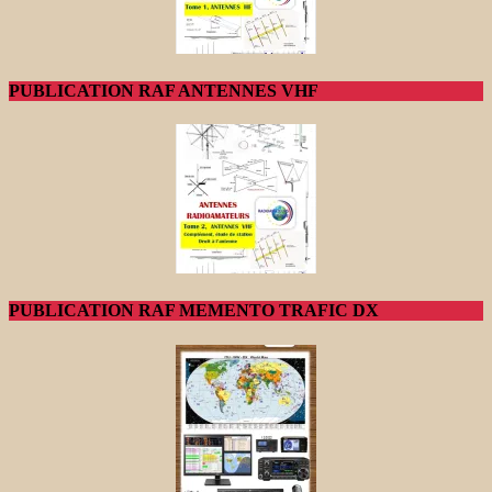
PUBLICATION RAF ANTENNES VHF
PUBLICATION RAF MEMENTO TRAFIC DX