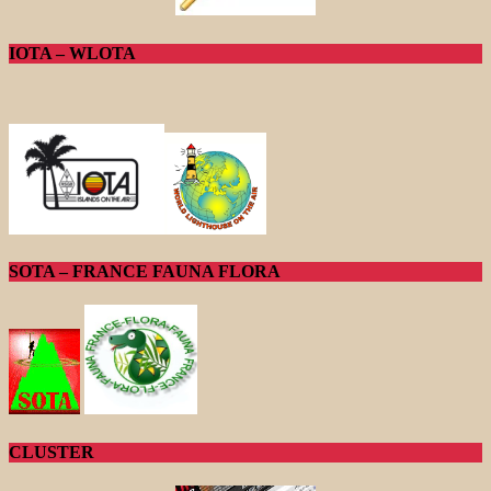
IOTA – WLOTA
SOTA – FRANCE FAUNA FLORA
CLUSTER