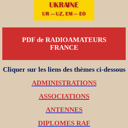
PDF de RADIOAMATEURS
FRANCE
Cliquer sur les liens des thèmes ci-dessous
ADMINISTRATIONS
ASSOCIATIONS
ANTENNES
DIPLOMES RAF