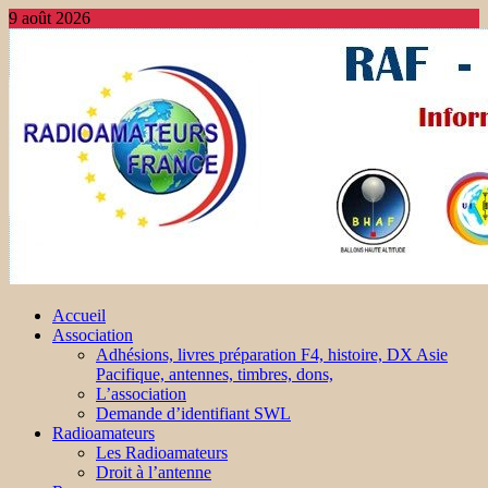
9 août 2026
Accueil
Association
Adhésions, livres préparation F4, histoire, DX Asie
Pacifique, antennes, timbres, dons,
L’association
Demande d’identifiant SWL
Radioamateurs
Les Radioamateurs
Droit à l’antenne