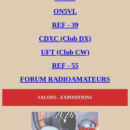
ON5VL
REF - 39
CDXC (Club DX)
UFT (Club CW)
REF - 55
FORUM RADIOAMATEURS
SALONS - EXPOSITIONS