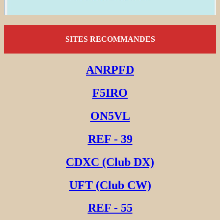
SITES RECOMMANDES
ANRPFD
F5IRO
ON5VL
REF - 39
CDXC (Club DX)
UFT (Club CW)
REF - 55