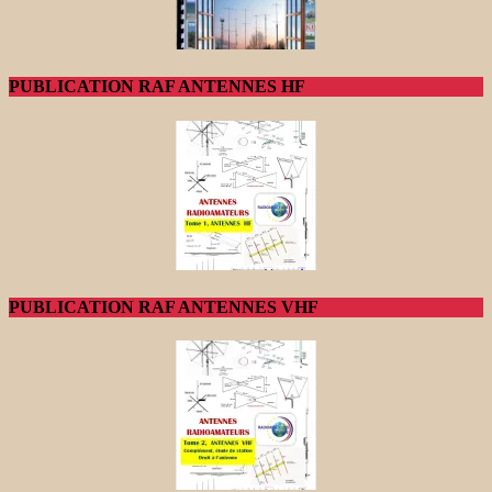
PUBLICATION RAF ANTENNES HF
PUBLICATION RAF ANTENNES VHF