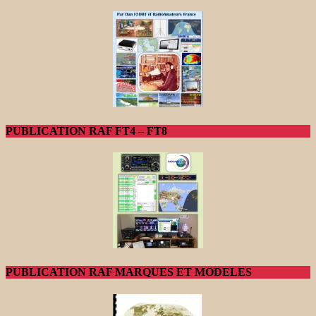
PUBLICATION RAF FT4 – FT8
PUBLICATION RAF MARQUES ET MODELES