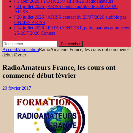
[ 1 août 2026 ]
YOTA 25/7 au 1/8/26
Radioamateurs
[ 21 juillet 2026 ]
ARISS contact audible le 24/07/2026
ARISS
[ 20 juillet 2026 ]
ARISS contact du 23/07/2026 audible par
ON4ISS
ARISS
[ 14 juillet 2026 ]
IOTA CONTEST, participations annoncées
25-26/7 2026
Contest
Rechercher :
Accueil
Association
RadioAmateurs France, les cours ont commencé
début février
RadioAmateurs France, les cours ont
commencé début février
20 février 2017