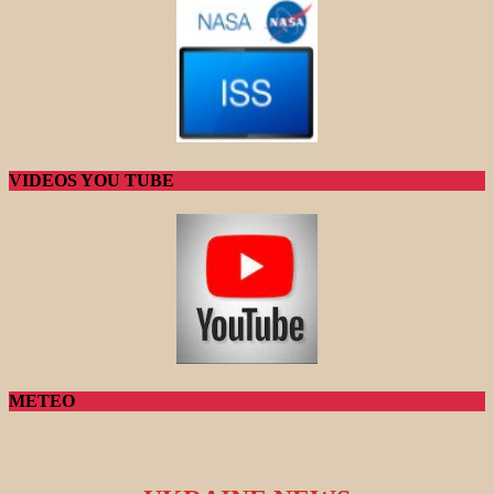
VIDEOS YOU TUBE
METEO