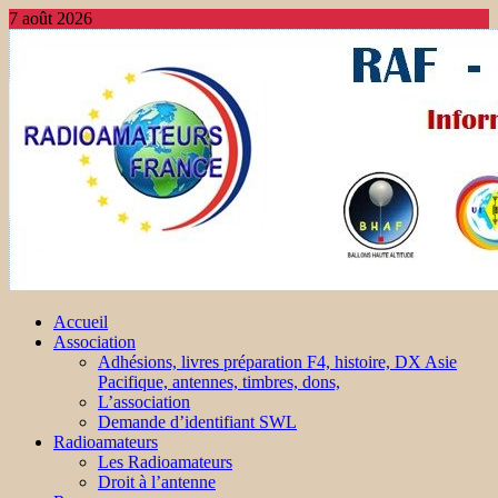
7 août 2026
Accueil
Association
Adhésions, livres préparation F4, histoire, DX Asie
Pacifique, antennes, timbres, dons,
L’association
Demande d’identifiant SWL
Radioamateurs
Les Radioamateurs
Droit à l’antenne