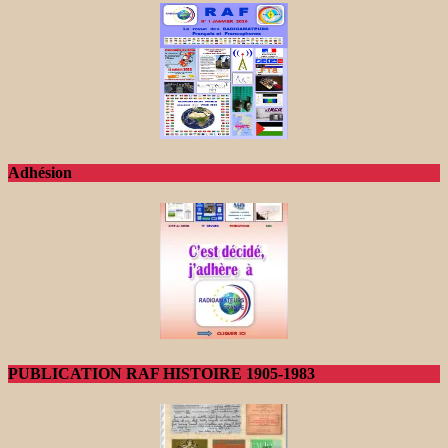
Adhésion
PUBLICATION RAF HISTOIRE 1905-1983