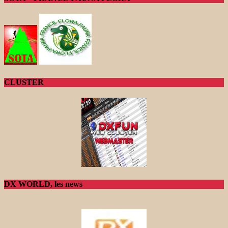
CLUSTER
DX WORLD, les news