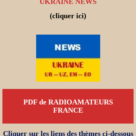
UKRAINE NEWS
(cliquer ici)
PDF de RADIOAMATEURS
FRANCE
Cliquer sur les liens des thèmes ci-dessous