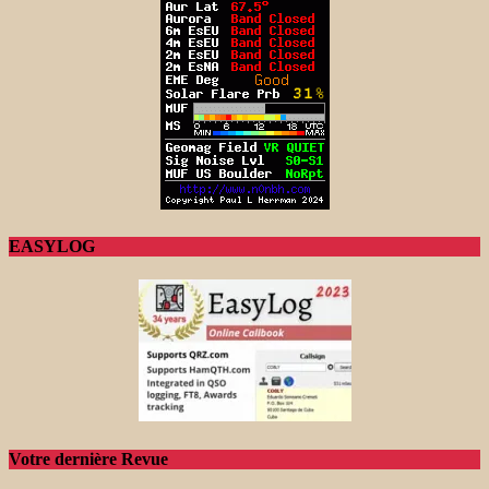
EASYLOG
Votre dernière Revue