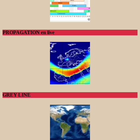
PROPAGATION en live
GREY LINE