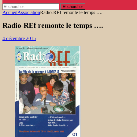
Rechercher :
Accueil
Association
Radio-REf remonte le temps ….
Radio-REf remonte le temps ….
4 décembre 2015