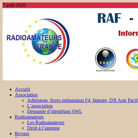
7 août 2026
Accueil
Association
Adhésions, livres préparation F4, histoire, DX Asie Pacif
L’association
Demande d’identifiant SWL
Radioamateurs
Les Radioamateurs
Droit à l’antenne
Revues