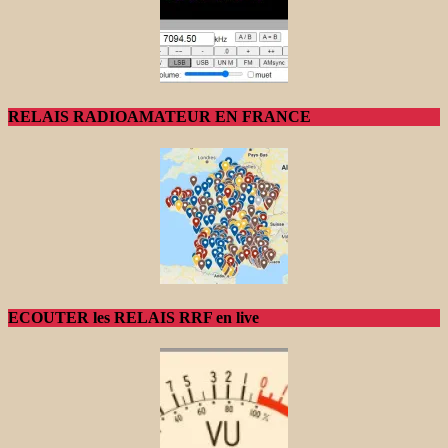
RELAIS RADIOAMATEUR EN FRANCE
ECOUTER les RELAIS RRF en live