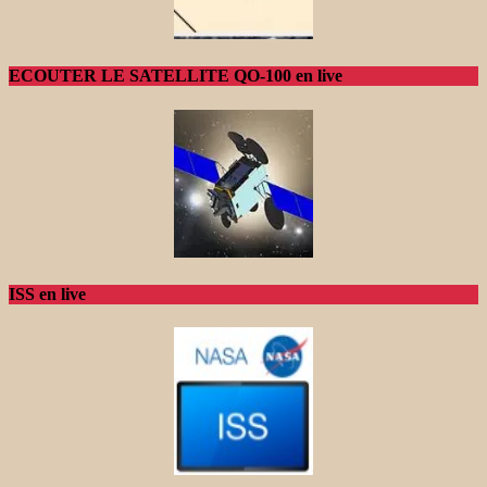
ECOUTER LE SATELLITE QO-100 en live
ISS en live