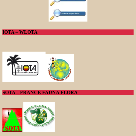
IOTA – WLOTA
SOTA – FRANCE FAUNA FLORA