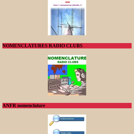
NOMENCLATURES RADIO CLUBS
ANFR nomenclature