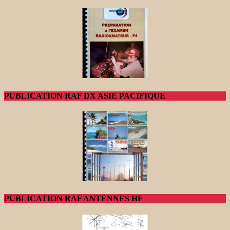
PUBLICATION RAF DX ASIE PACIFIQUE
PUBLICATION RAF ANTENNES HF