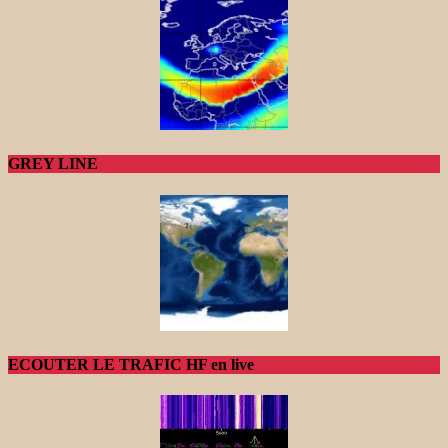
GREY LINE
ECOUTER LE TRAFIC HF en live