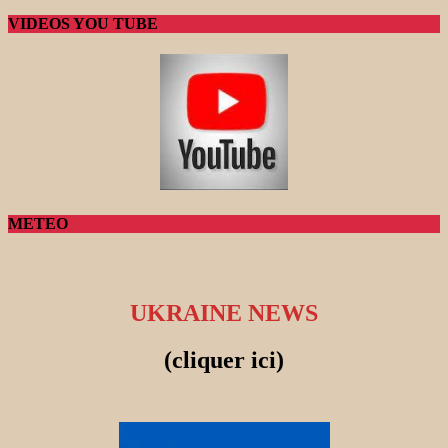
VIDEOS YOU TUBE
METEO
UKRAINE NEWS
(cliquer ici)