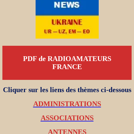
PDF de RADIOAMATEURS
FRANCE
Cliquer sur les liens des thèmes ci-dessous
ADMINISTRATIONS
ASSOCIATIONS
ANTENNES