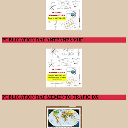
PUBLICATION RAF ANTENNES VHF
PUBLICATION RAF MEMENTO TRAFIC DX