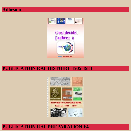
Adhésion
PUBLICATION RAF HISTOIRE 1905-1983
PUBLICATION RAF PREPARATION F4