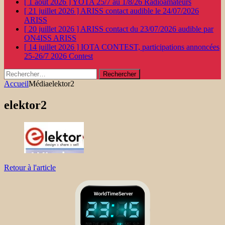
[ 1 août 2026 ]
YOTA 25/7 au 1/8/26
Radioamateurs
[ 21 juillet 2026 ]
ARISS contact audible le 24/07/2026
ARISS
[ 20 juillet 2026 ]
ARISS contact du 23/07/2026 audible par
ON4ISS
ARISS
[ 14 juillet 2026 ]
IOTA CONTEST, participations annoncées
25-26/7 2026
Contest
Rechercher :
Accueil
Média
elektor2
elektor2
Retour à l'article