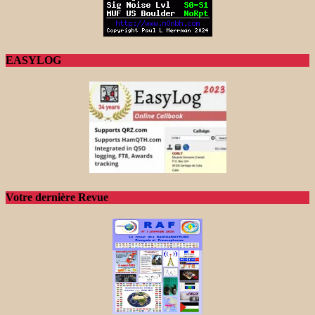
EASYLOG
Votre dernière Revue