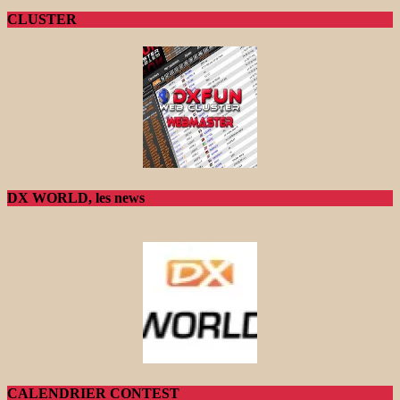
CLUSTER
DX WORLD, les news
CALENDRIER CONTEST