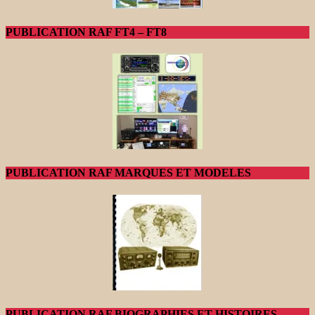
PUBLICATION RAF FT4 – FT8
PUBLICATION RAF MARQUES ET MODELES
PUBLICATION RAF BIOGRAPHIES ET HISTOIRES