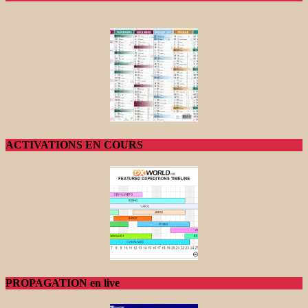
ACTIVATIONS EN COURS
PROPAGATION en live