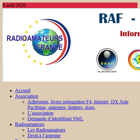
8 août 2026
Accueil
Association
Adhésions, livres préparation F4, histoire, DX Asie
Pacifique, antennes, timbres, dons,
L’association
Demande d’identifiant SWL
Radioamateurs
Les Radioamateurs
Droit à l’antenne