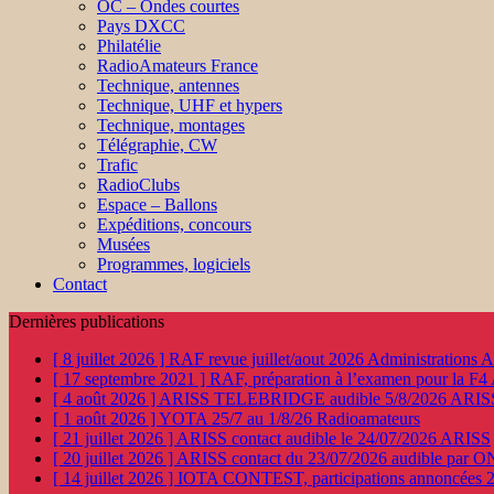
OC – Ondes courtes
Pays DXCC
Philatélie
RadioAmateurs France
Technique, antennes
Technique, UHF et hypers
Technique, montages
Télégraphie, CW
Trafic
RadioClubs
Espace – Ballons
Expéditions, concours
Musées
Programmes, logiciels
Contact
Dernières publications
[ 8 juillet 2026 ]
RAF revue juillet/aout 2026
Administration
[ 17 septembre 2021 ]
RAF, préparation à l’examen pour la F4
[ 4 août 2026 ]
ARISS TELEBRIDGE audible 5/8/2026
ARIS
[ 1 août 2026 ]
YOTA 25/7 au 1/8/26
Radioamateurs
[ 21 juillet 2026 ]
ARISS contact audible le 24/07/2026
ARISS
[ 20 juillet 2026 ]
ARISS contact du 23/07/2026 audible par 
[ 14 juillet 2026 ]
IOTA CONTEST, participations annoncées 