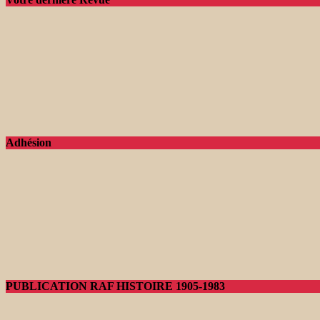
Adhésion
PUBLICATION RAF HISTOIRE 1905-1983