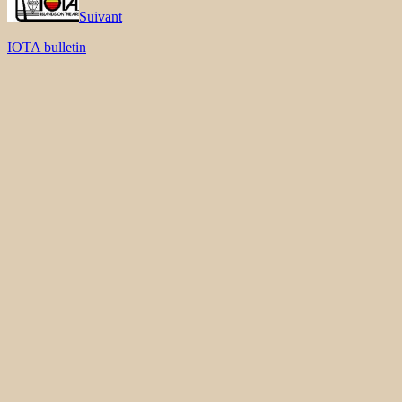
Suivant
IOTA bulletin