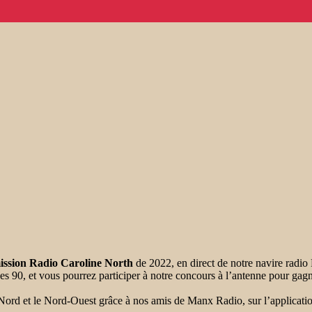
ission Radio Caroline North
de 2022, en direct de notre navire radi
 90, et vous pourrez participer à notre concours à l’antenne pour gagn
rd et le Nord-Ouest grâce à nos amis de Manx Radio, sur l’application