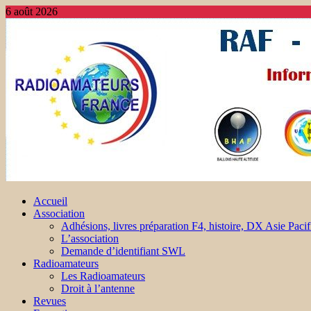
6 août 2026
Accueil
Association
Adhésions, livres préparation F4, histoire, DX Asie Pacif
L’association
Demande d’identifiant SWL
Radioamateurs
Les Radioamateurs
Droit à l’antenne
Revues