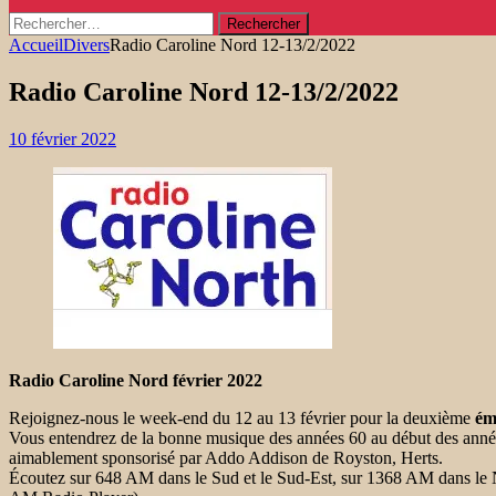
Rechercher :
Accueil
Divers
Radio Caroline Nord 12-13/2/2022
Radio Caroline Nord 12-13/2/2022
10 février 2022
Radio Caroline Nord février 2022
Rejoignez-nous le week-end du 12 au 13 février pour la deuxième
ém
Vous entendrez de la bonne musique des années 60 au début des années
aimablement sponsorisé par Addo Addison de Royston, Herts.
Écoutez sur 648 AM dans le Sud et le Sud-Est, sur 1368 AM dans le No