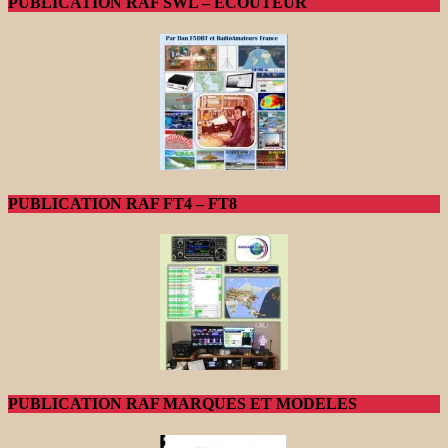
PUBLICATION RAF SWL – ECOUTEUR
PUBLICATION RAF FT4 – FT8
PUBLICATION RAF MARQUES ET MODELES