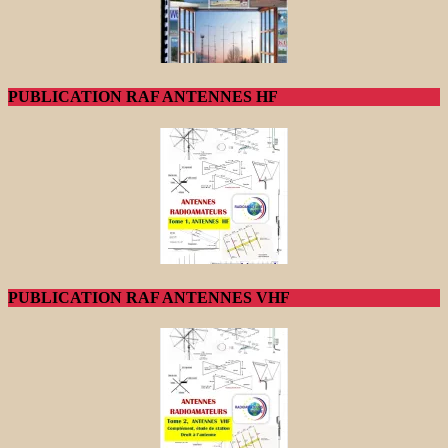
PUBLICATION RAF ANTENNES HF
PUBLICATION RAF ANTENNES VHF