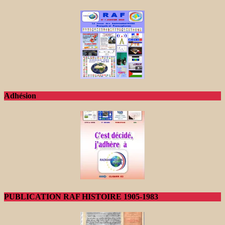
Adhésion
PUBLICATION RAF HISTOIRE 1905-1983