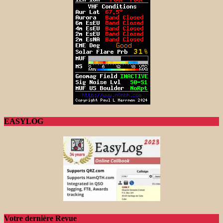
EASYLOG
Votre dernière Revue