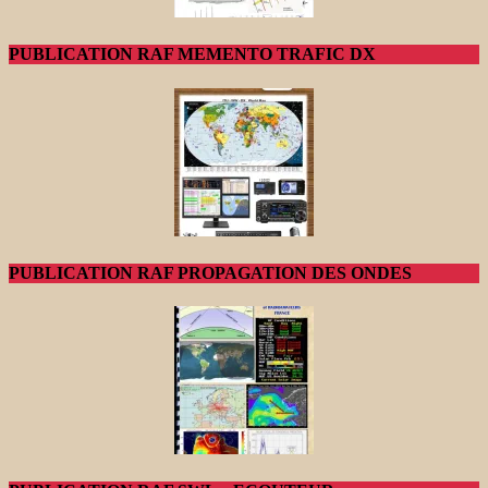
PUBLICATION RAF MEMENTO TRAFIC DX
PUBLICATION RAF PROPAGATION DES ONDES