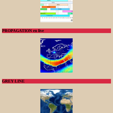
PROPAGATION en live
GREY LINE