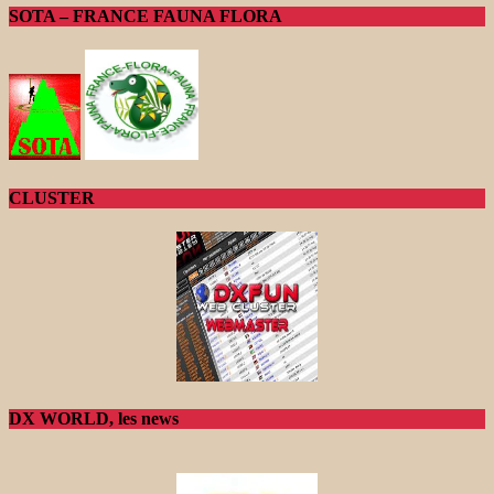
SOTA – FRANCE FAUNA FLORA
CLUSTER
DX WORLD, les news