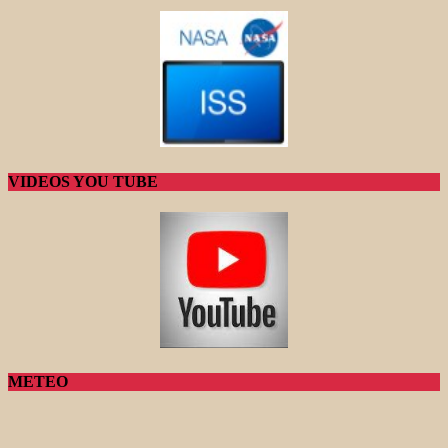
VIDEOS YOU TUBE
METEO