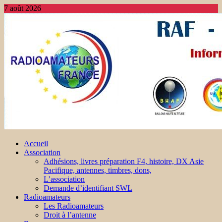
7 août 2026
Accueil
Association
Adhésions, livres préparation F4, histoire, DX Asie
Pacifique, antennes, timbres, dons,
L’association
Demande d’identifiant SWL
Radioamateurs
Les Radioamateurs
Droit à l’antenne