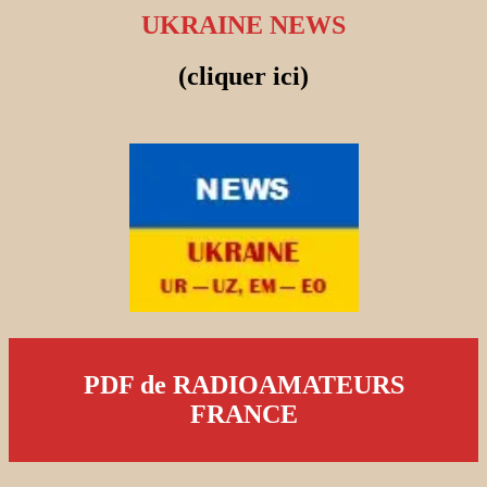
UKRAINE NEWS
(cliquer ici)
PDF de RADIOAMATEURS
FRANCE