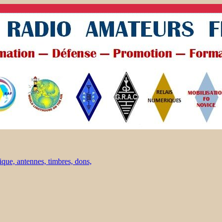
ique, antennes, timbres, dons,