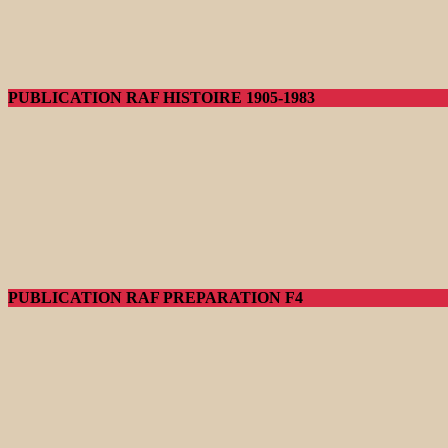
PUBLICATION RAF HISTOIRE 1905-1983
PUBLICATION RAF PREPARATION F4