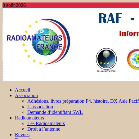
8 août 2026
Accueil
Association
Adhésions, livres préparation F4, histoire, DX Asie Pacif
L’association
Demande d’identifiant SWL
Radioamateurs
Les Radioamateurs
Droit à l’antenne
Revues