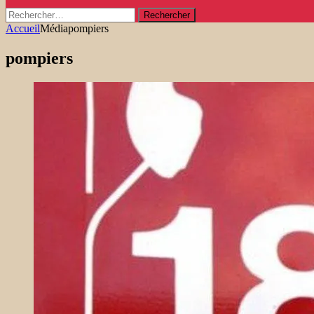
Rechercher :
Accueil
Média
pompiers
pompiers