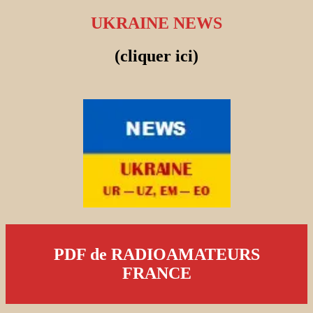
UKRAINE NEWS
(cliquer ici)
PDF de RADIOAMATEURS
FRANCE