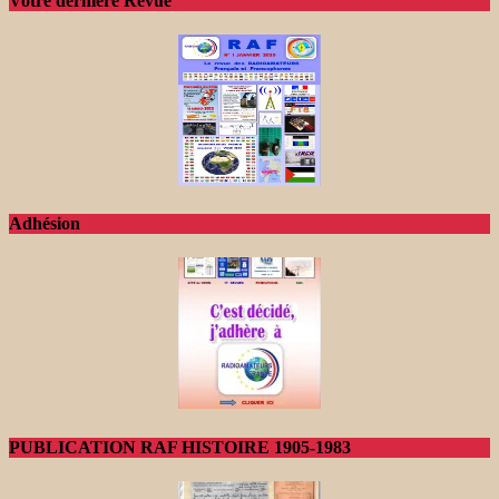
Votre dernière Revue
Adhésion
PUBLICATION RAF HISTOIRE 1905-1983