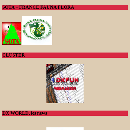
SOTA – FRANCE FAUNA FLORA
CLUSTER
DX WORLD, les news