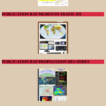
PUBLICATION RAF MEMENTO TRAFIC DX
PUBLICATION RAF PROPAGATION DES ONDES