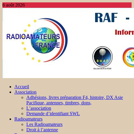
6 août 2026
Accueil
Association
Adhésions, livres préparation F4, histoire, DX Asie
Pacifique, antennes, timbres, dons,
L’association
Demande d’identifiant SWL
Radioamateurs
Les Radioamateurs
Droit à l’antenne