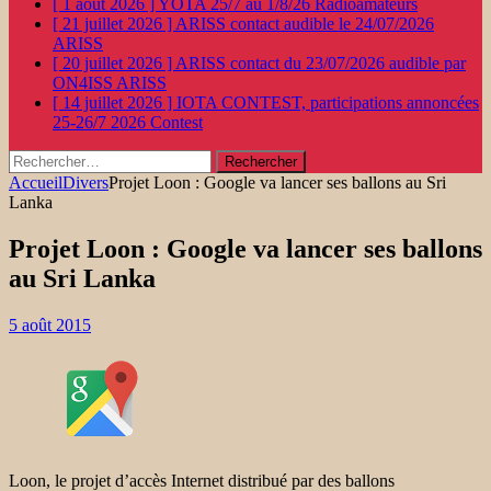
[ 1 août 2026 ]
YOTA 25/7 au 1/8/26
Radioamateurs
[ 21 juillet 2026 ]
ARISS contact audible le 24/07/2026
ARISS
[ 20 juillet 2026 ]
ARISS contact du 23/07/2026 audible par
ON4ISS
ARISS
[ 14 juillet 2026 ]
IOTA CONTEST, participations annoncées
25-26/7 2026
Contest
Rechercher :
Accueil
Divers
Projet Loon : Google va lancer ses ballons au Sri
Lanka
Projet Loon : Google va lancer ses ballons
au Sri Lanka
5 août 2015
Loon, le projet d’accès Internet distribué par des ballons