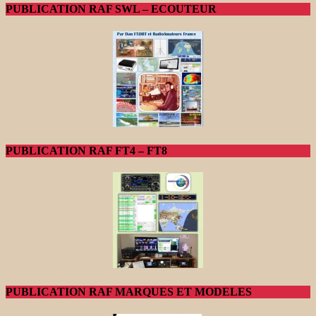
PUBLICATION RAF SWL – ECOUTEUR
PUBLICATION RAF FT4 – FT8
PUBLICATION RAF MARQUES ET MODELES