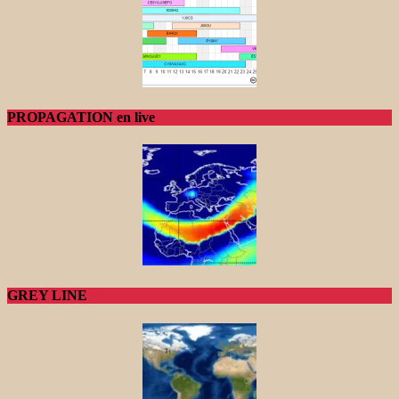
PROPAGATION en live
GREY LINE