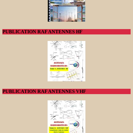
PUBLICATION RAF ANTENNES HF
PUBLICATION RAF ANTENNES VHF