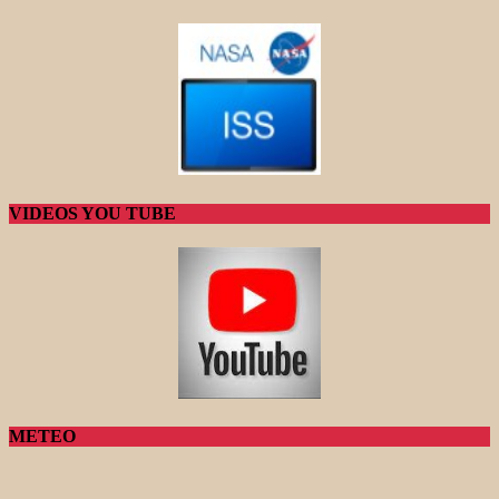
VIDEOS YOU TUBE
METEO