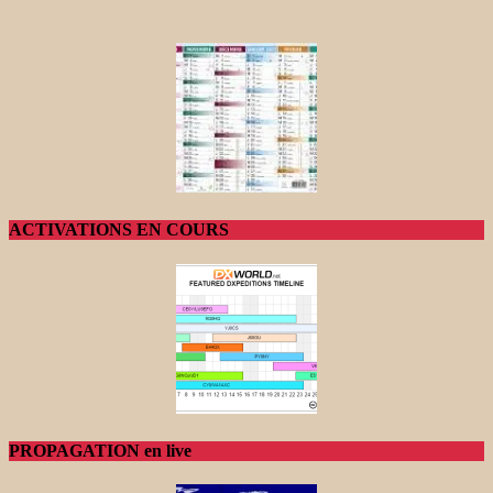
ACTIVATIONS EN COURS
PROPAGATION en live