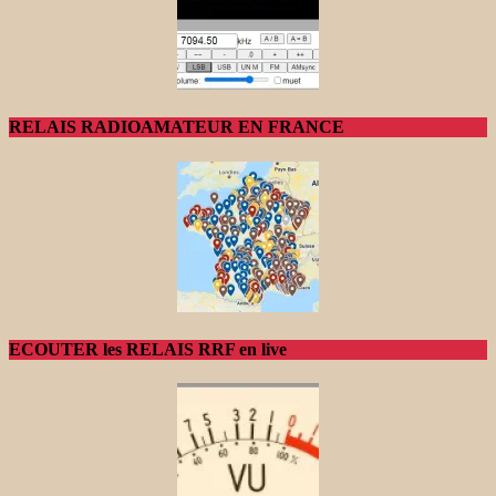
RELAIS RADIOAMATEUR EN FRANCE
ECOUTER les RELAIS RRF en live