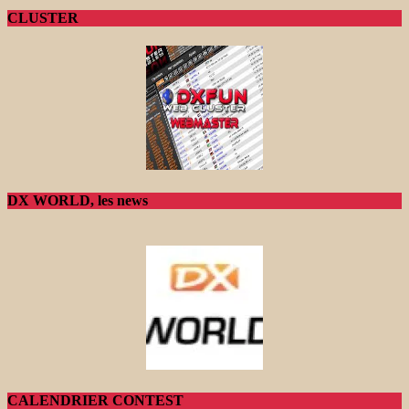
CLUSTER
DX WORLD, les news
CALENDRIER CONTEST