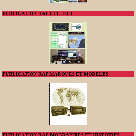
PUBLICATION RAF FT4 – FT8
PUBLICATION RAF MARQUES ET MODELES
PUBLICATION RAF BIOGRAPHIES ET HISTOIRES