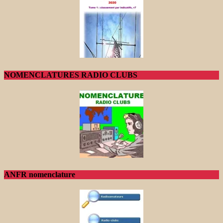
NOMENCLATURES RADIO CLUBS
ANFR nomenclature