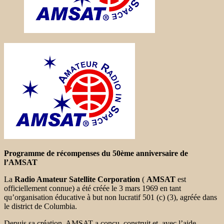
Programme de récompenses du 50ème anniversaire de
l’AMSAT
La
Radio Amateur Satellite Corporation
(
AMSAT
est
officiellement connue) a été créée le 3 mars 1969 en tant
qu’organisation éducative à but non lucratif 501 (c) (3), agréée dans
le district de Columbia.
Depuis sa création, AMSAT a conçu, construit et, avec l’aide