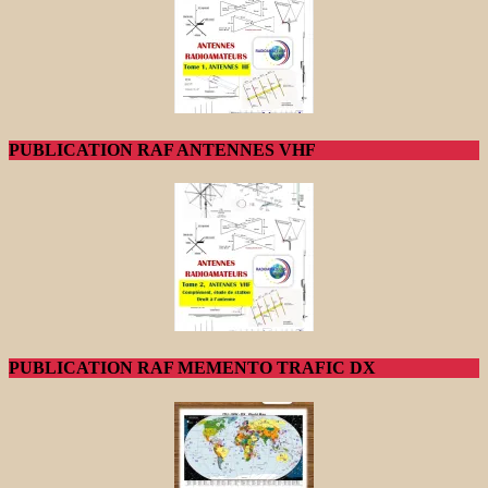
PUBLICATION RAF ANTENNES VHF
PUBLICATION RAF MEMENTO TRAFIC DX