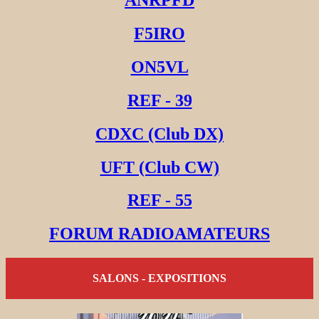
F5IRO
ON5VL
REF - 39
CDXC (Club DX)
UFT (Club CW)
REF - 55
FORUM RADIOAMATEURS
SALONS - EXPOSITIONS