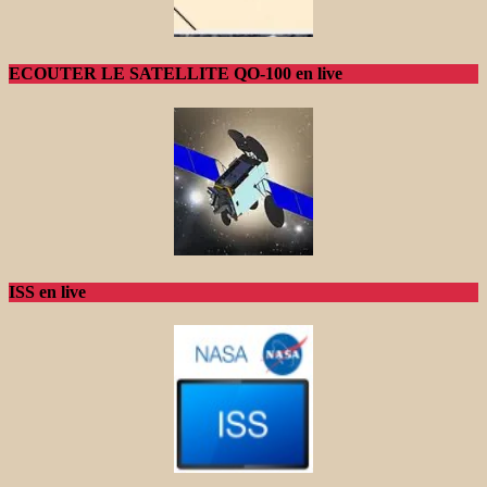
ECOUTER LE SATELLITE QO-100 en live
ISS en live