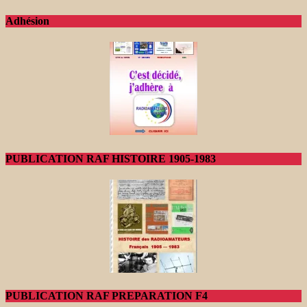
Adhésion
PUBLICATION RAF HISTOIRE 1905-1983
PUBLICATION RAF PREPARATION F4