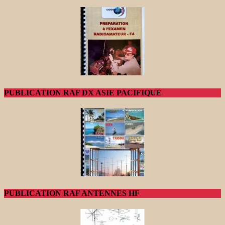
PUBLICATION RAF DX ASIE PACIFIQUE
PUBLICATION RAF ANTENNES HF