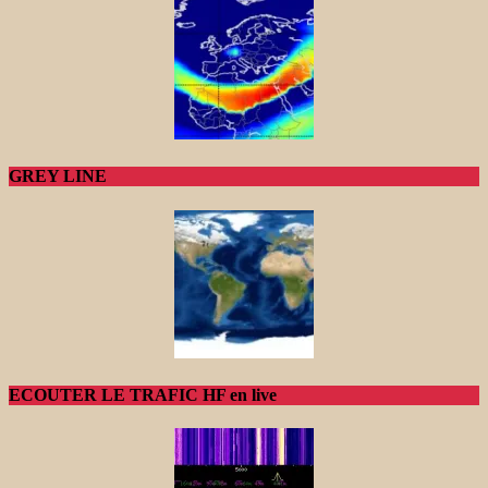
GREY LINE
ECOUTER LE TRAFIC HF en live