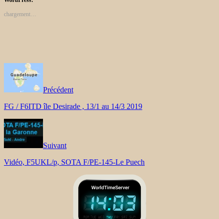
chargement…
Précédent
FG / F6ITD île Desirade , 13/1 au 14/3 2019
Suivant
Vidéo, F5UKL/p, SOTA F/PE-145-Le Puech