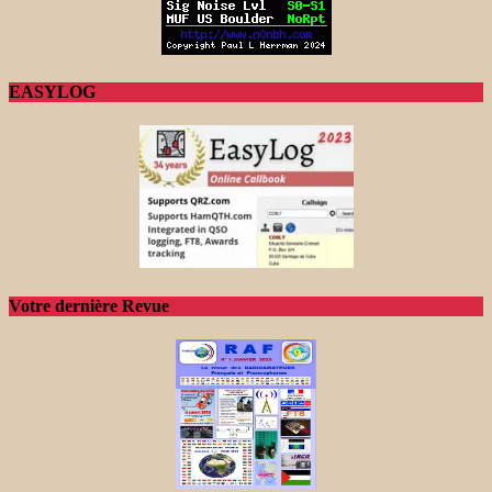
EASYLOG
Votre dernière Revue