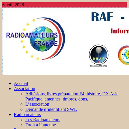
6 août 2026
Accueil
Association
Adhésions, livres préparation F4, histoire, DX Asie
Pacifique, antennes, timbres, dons,
L’association
Demande d’identifiant SWL
Radioamateurs
Les Radioamateurs
Droit à l’antenne