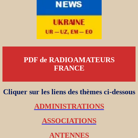
PDF de RADIOAMATEURS
FRANCE
Cliquer sur les liens des thèmes ci-dessous
ADMINISTRATIONS
ASSOCIATIONS
ANTENNES