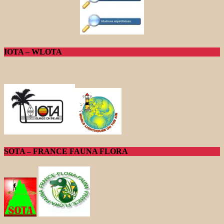
IOTA – WLOTA
SOTA – FRANCE FAUNA FLORA