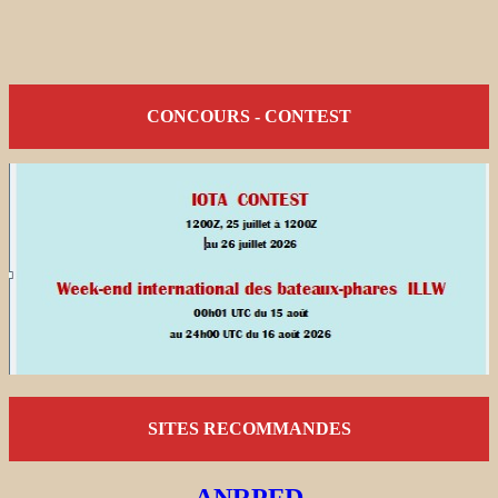
CONCOURS - CONTEST
SITES RECOMMANDES
ANRPFD