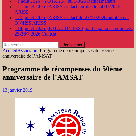
[ 1 août 2026 ]
YOTA 25/7 au 1/8/26
Radioamateurs
[ 21 juillet 2026 ]
ARISS contact audible le 24/07/2026
ARISS
[ 20 juillet 2026 ]
ARISS contact du 23/07/2026 audible par
ON4ISS
ARISS
[ 14 juillet 2026 ]
IOTA CONTEST, participations annoncées
25-26/7 2026
Contest
Rechercher :
Accueil
Association
Programme de récompenses du 50ème
anniversaire de l’AMSAT
Programme de récompenses du 50ème
anniversaire de l’AMSAT
13 janvier 2019