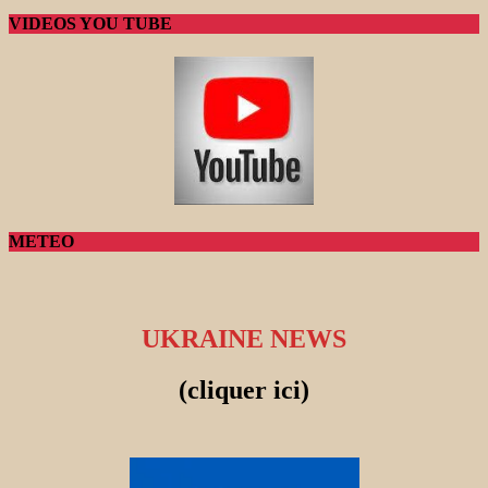
VIDEOS YOU TUBE
METEO
UKRAINE NEWS
(cliquer ici)