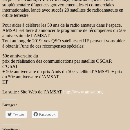
supplémentaire d’agences gouvernementales et commerciales
internationales, lancé avec succès 20 satellites de radioamateurs en
orbite terrestre.
Pour aider à célébrer les 50 ans de la radio amateur dans l’espace,
AMSAT est fière d’annoncer le programme de récompenses du 50e
anniversaire de l’AMSAT.
Tout au long de 2019, vos QSO satellites et HF peuvent vous aider
à obtenir l’une de ces récompenses spéciales:
50e anniversaire du
prix de réalisation des communications par satellite OSCAR
d’OSAT
+ 50e anniversaire du prix Amis du 50e satellite d’AMSAT + prix
du 50e anniversaire d’AMSAT
HF
La suite :
Site Web de l’AMSAT
http://www.amsat.org
Partager :
Twitter
Facebook
WordPress: