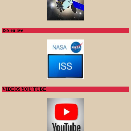
ISS en live
VIDEOS YOU TUBE