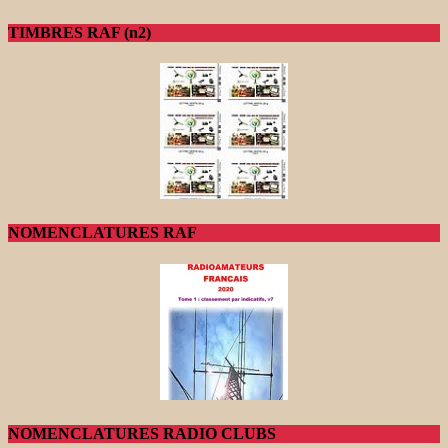
TIMBRES RAF (n2)
NOMENCLATURES RAF
NOMENCLATURES RADIO CLUBS