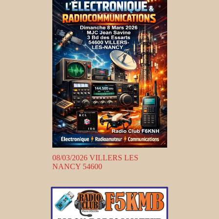
08/03/2026 VILLERS LES
NANCY 54600