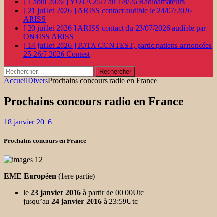
[ 1 août 2026 ]
YOTA 25/7 au 1/8/26
Radioamateurs
[ 21 juillet 2026 ]
ARISS contact audible le 24/07/2026
ARISS
[ 20 juillet 2026 ]
ARISS contact du 23/07/2026 audible par
ON4ISS
ARISS
[ 14 juillet 2026 ]
IOTA CONTEST, participations annoncées
25-26/7 2026
Contest
Rechercher :
Accueil
Divers
Prochains concours radio en France
Prochains concours radio en France
18 janvier 2016
Prochains concours en France
EME Européen
(1ere partie)
le
23 janvier 2016
à partir de 00:00Utc
jusqu’au
24 janvier 2016
à 23:59Utc