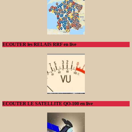
ECOUTER les RELAIS RRF en live
ECOUTER LE SATELLITE QO-100 en live