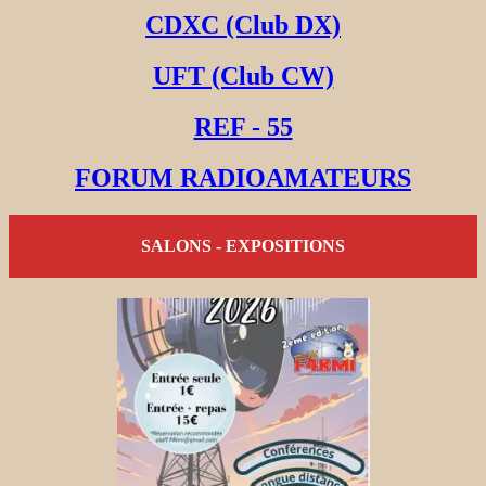
CDXC (Club DX)
UFT (Club CW)
REF - 55
FORUM RADIOAMATEURS
SALONS - EXPOSITIONS