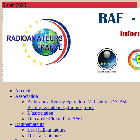
6 août 2026
Accueil
Association
Adhésions, livres préparation F4, histoire, DX Asie
Pacifique, antennes, timbres, dons,
L’association
Demande d’identifiant SWL
Radioamateurs
Les Radioamateurs
Droit à l’antenne