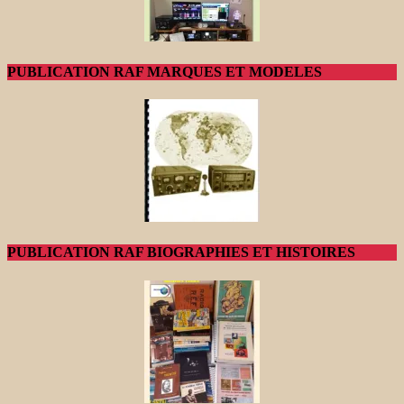
PUBLICATION RAF MARQUES ET MODELES
PUBLICATION RAF BIOGRAPHIES ET HISTOIRES