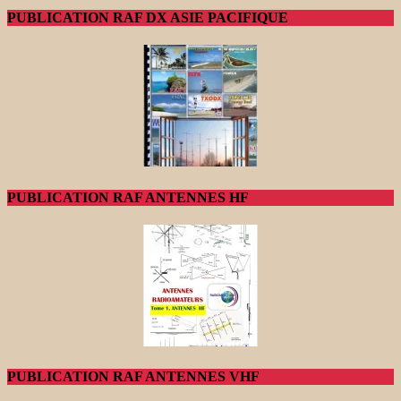
PUBLICATION RAF DX ASIE PACIFIQUE
PUBLICATION RAF ANTENNES HF
PUBLICATION RAF ANTENNES VHF