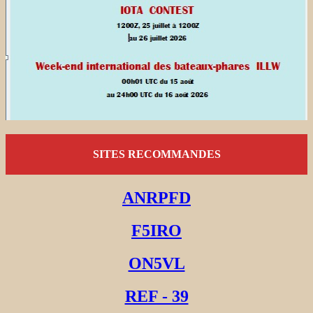
SITES RECOMMANDES
ANRPFD
F5IRO
ON5VL
REF - 39