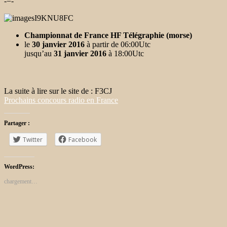
-=-
Championnat de France HF Télégraphie
(morse)
le
30 janvier 2016
à partir de 06:00Utc
jusqu’au
31 janvier 2016
à 18:00Utc
La suite à lire sur le site de : F3CJ
Prochains concours radio en France
Partager :
Twitter
Facebook
WordPress:
chargement…