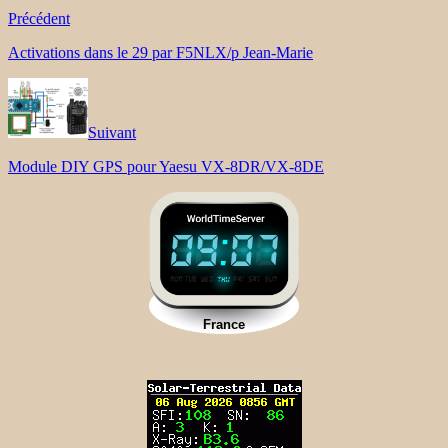
Précédent
Activations dans le 29 par F5NLX/p Jean-Marie
Suivant
Module DIY GPS pour Yaesu VX-8DR/VX-8DE