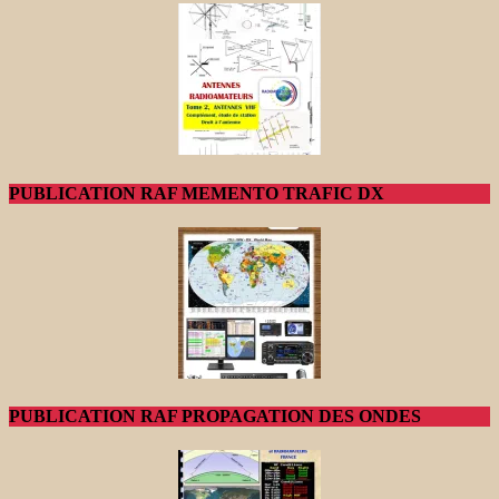
PUBLICATION RAF MEMENTO TRAFIC DX
PUBLICATION RAF PROPAGATION DES ONDES