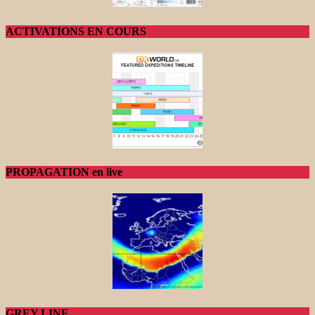
ACTIVATIONS EN COURS
PROPAGATION en live
GREY LINE