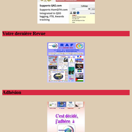
Votre dernière Revue
Adhésion