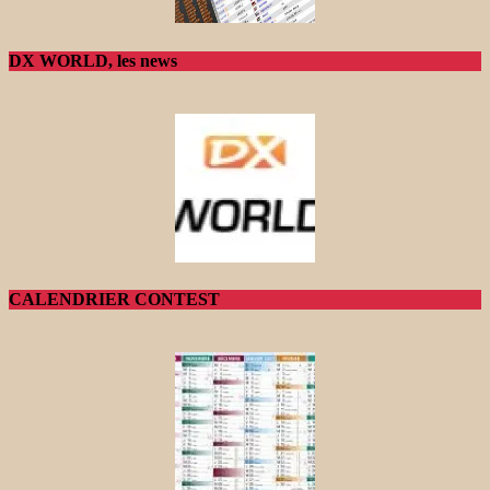
DX WORLD, les news
CALENDRIER CONTEST