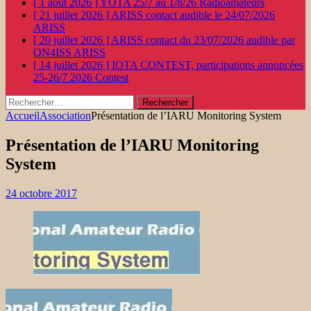
[ 1 août 2026 ]
YOTA 25/7 au 1/8/26
Radioamateurs
[ 21 juillet 2026 ]
ARISS contact audible le 24/07/2026
ARISS
[ 20 juillet 2026 ]
ARISS contact du 23/07/2026 audible par
ON4ISS
ARISS
[ 14 juillet 2026 ]
IOTA CONTEST, participations annoncées
25-26/7 2026
Contest
Rechercher :
Accueil
Association
Présentation de l’IARU Monitoring System
Présentation de l’IARU Monitoring
System
24 octobre 2017