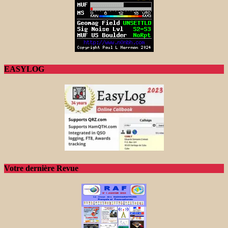
EASYLOG
Votre dernière Revue