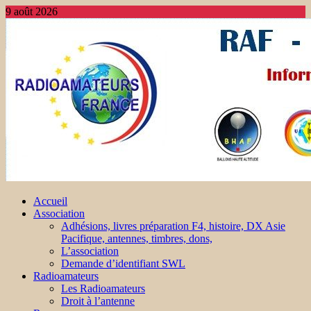
9 août 2026
Accueil
Association
Adhésions, livres préparation F4, histoire, DX Asie
Pacifique, antennes, timbres, dons,
L’association
Demande d’identifiant SWL
Radioamateurs
Les Radioamateurs
Droit à l’antenne