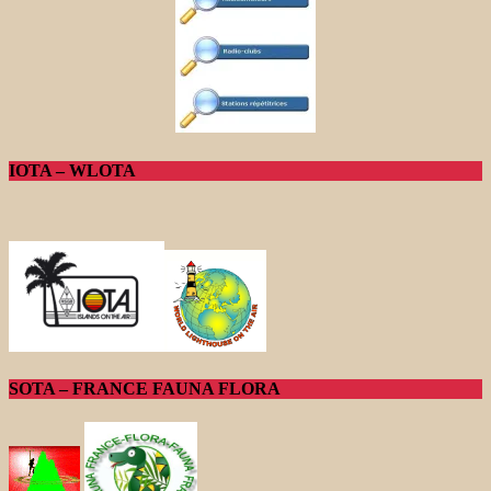
IOTA – WLOTA
SOTA – FRANCE FAUNA FLORA