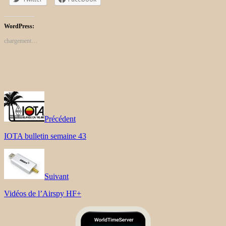
WordPress:
chargement…
Précédent
IOTA bulletin semaine 43
Suivant
Vidéos de l’Airspy HF+