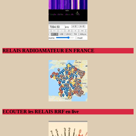
RELAIS RADIOAMATEUR EN FRANCE
ECOUTER les RELAIS RRF en live