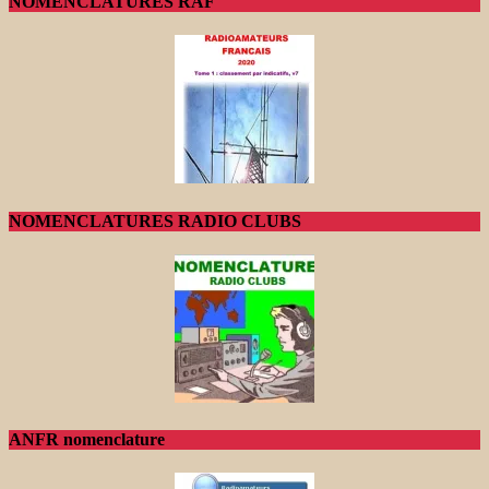
NOMENCLATURES RAF
NOMENCLATURES RADIO CLUBS
ANFR nomenclature