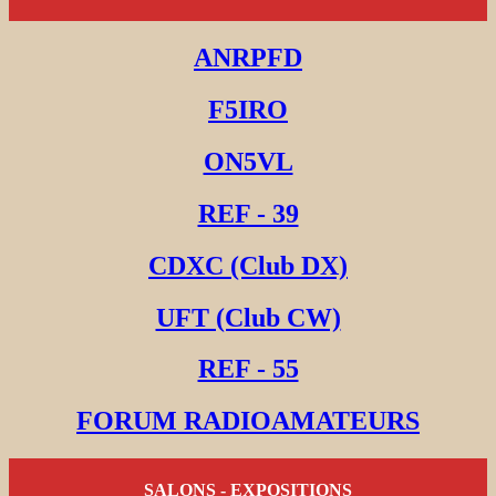
ANRPFD
F5IRO
ON5VL
REF - 39
CDXC (Club DX)
UFT (Club CW)
REF - 55
FORUM RADIOAMATEURS
SALONS - EXPOSITIONS