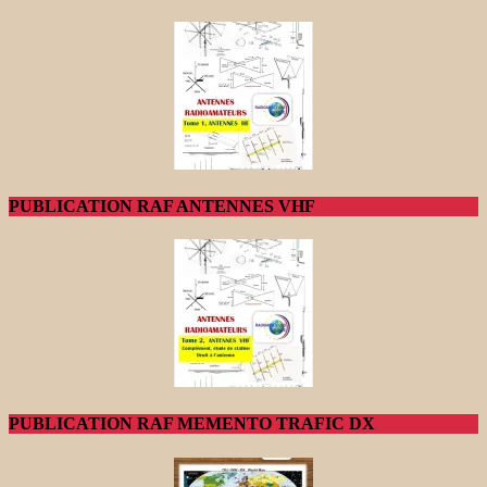
PUBLICATION RAF ANTENNES VHF
PUBLICATION RAF MEMENTO TRAFIC DX