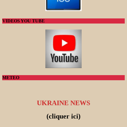
VIDEOS YOU TUBE
METEO
UKRAINE NEWS
(cliquer ici)