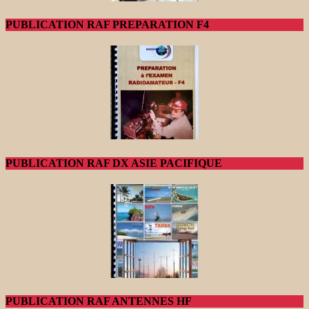
PUBLICATION RAF PREPARATION F4
PUBLICATION RAF DX ASIE PACIFIQUE
PUBLICATION RAF ANTENNES HF