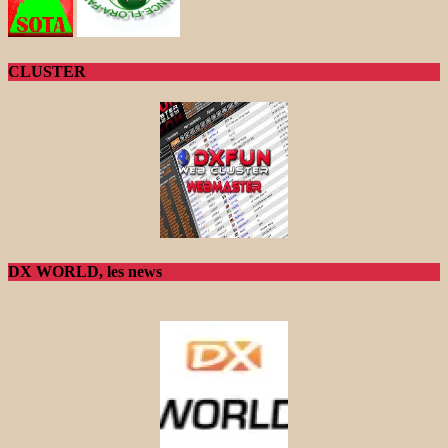
CLUSTER
DX WORLD, les news