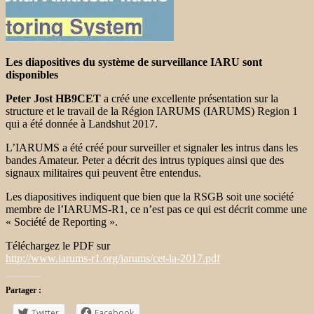
Les diapositives du système de surveillance IARU sont
disponibles
Peter Jost HB9CET
a créé une excellente présentation sur la
structure et le travail de la Région IARUMS (IARUMS) Region 1
qui a été donnée à Landshut 2017.
L’IARUMS a été créé pour surveiller et signaler les intrus dans les
bandes Amateur. Peter a décrit des intrus typiques ainsi que des
signaux militaires qui peuvent être entendus.
Les diapositives indiquent que bien que la RSGB soit une société
membre de l’IARUMS-R1, ce n’est pas ce qui est décrit comme une
« Société de Reporting ».
Téléchargez le PDF sur
http://www.iarums-r1.org/iarums/cet-la-2017.pdf
Partager :
Twitter
Facebook