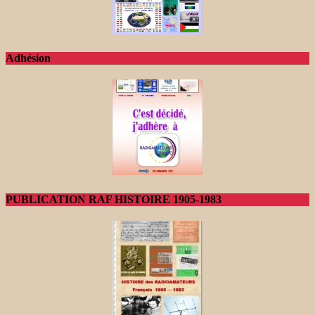
Adhésion
PUBLICATION RAF HISTOIRE 1905-1983