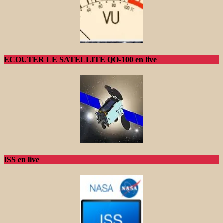
ECOUTER LE SATELLITE QO-100 en live
ISS en live