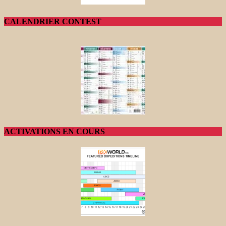
CALENDRIER CONTEST
ACTIVATIONS EN COURS