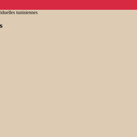
iduelles tunisiennes
s