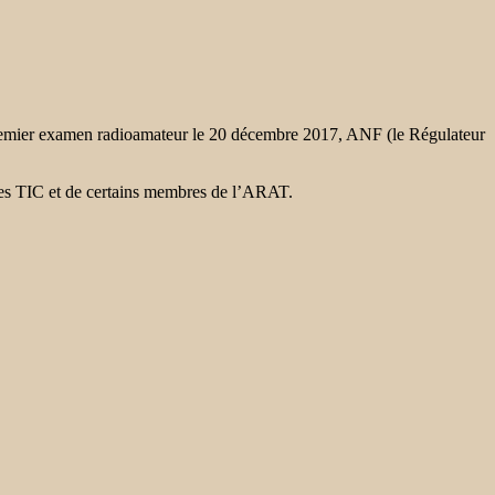
e premier examen radioamateur le 20 décembre 2017, ANF ​​(le Régulateur
 des TIC et de certains membres de l’ARAT.