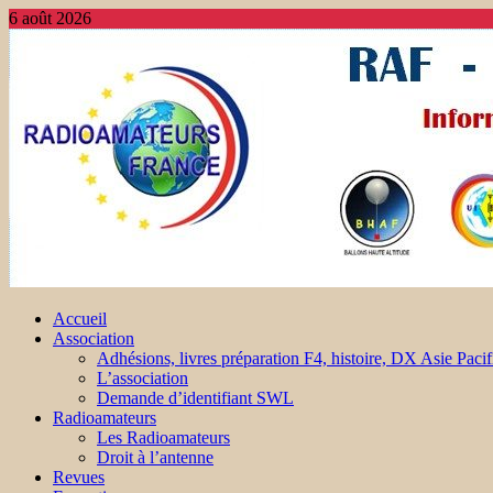
6 août 2026
Accueil
Association
Adhésions, livres préparation F4, histoire, DX Asie Pacif
L’association
Demande d’identifiant SWL
Radioamateurs
Les Radioamateurs
Droit à l’antenne
Revues