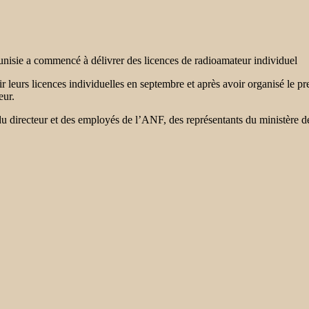
unisie a commencé à délivrer des licences de radioamateur individuel
érir leurs licences individuelles en septembre et après avoir organisé l
eur.
du directeur et des employés de l’ANF, des représentants du ministère