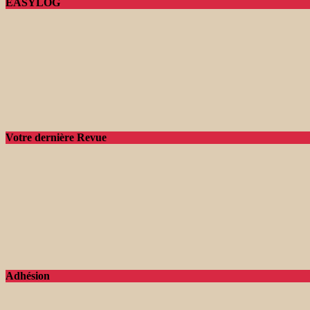
EASYLOG
Votre dernière Revue
Adhésion