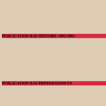
PUBLICATION RAF HISTOIRE 1905-1983
PUBLICATION RAF PREPARATION F4