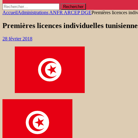
Rechercher :
Accueil
Administrations ANFR ARCEP DGE
Premières licences indiv
Premières licences individuelles tunisienne
28 février 2018