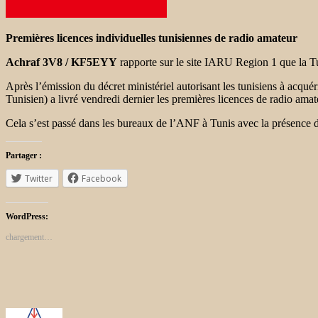
Premières licences individuelles tunisiennes de radio amateur
Achraf 3V8 / KF5EYY
rapporte sur le site IARU Region 1 que la T
Après l’émission du décret ministériel autorisant les tunisiens à acqu
Tunisien) a livré vendredi dernier les premières licences de radio amat
Cela s’est passé dans les bureaux de l’ANF à Tunis avec la présence 
Partager :
Twitter
Facebook
WordPress:
chargement…