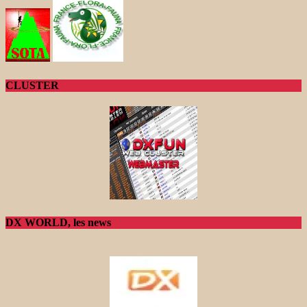
CLUSTER
DX WORLD, les news