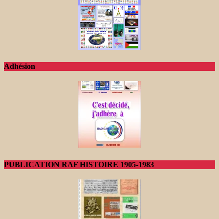
Adhésion
PUBLICATION RAF HISTOIRE 1905-1983