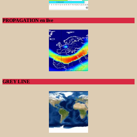
PROPAGATION en live
GREY LINE