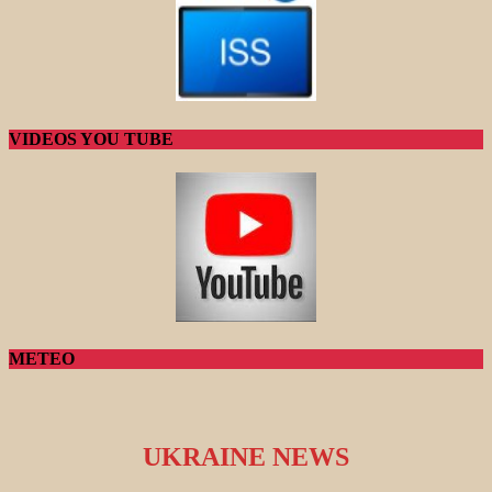
VIDEOS YOU TUBE
METEO
UKRAINE NEWS