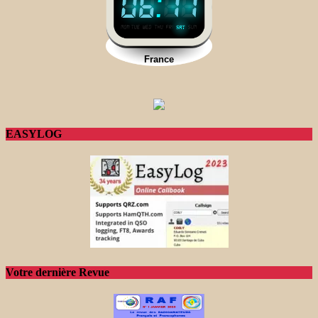
EASYLOG
Votre dernière Revue