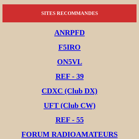
SITES RECOMMANDES
ANRPFD
F5IRO
ON5VL
REF - 39
CDXC (Club DX)
UFT (Club CW)
REF - 55
FORUM RADIOAMATEURS