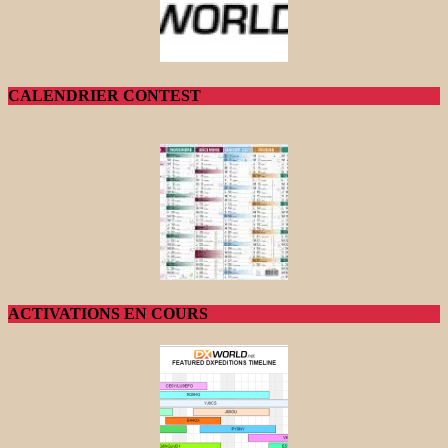
CALENDRIER CONTEST
ACTIVATIONS EN COURS