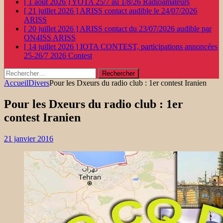
[ 1 août 2026 ]
YOTA 25/7 au 1/8/26
Radioamateurs
[ 21 juillet 2026 ]
ARISS contact audible le 24/07/2026
ARISS
[ 20 juillet 2026 ]
ARISS contact du 23/07/2026 audible par
ON4ISS
ARISS
[ 14 juillet 2026 ]
IOTA CONTEST, participations annoncées
25-26/7 2026
Contest
Rechercher :
Accueil
Divers
Pour les Dxeurs du radio club : 1er contest Iranien
Pour les Dxeurs du radio club : 1er
contest Iranien
21 janvier 2016