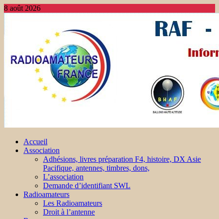
8 août 2026
Accueil
Association
Adhésions, livres préparation F4, histoire, DX Asie
Pacifique, antennes, timbres, dons,
L’association
Demande d’identifiant SWL
Radioamateurs
Les Radioamateurs
Droit à l’antenne