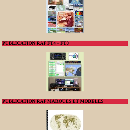
PUBLICATION RAF FT4 – FT8
PUBLICATION RAF MARQUES ET MODELES