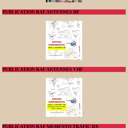
PUBLICATION RAF ANTENNES HF
PUBLICATION RAF ANTENNES VHF
PUBLICATION RAF MEMENTO TRAFIC DX