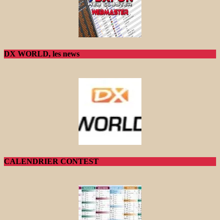
DX WORLD, les news
CALENDRIER CONTEST