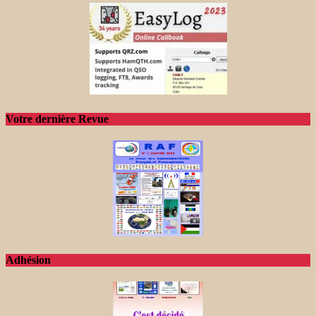
Votre dernière Revue
Adhésion