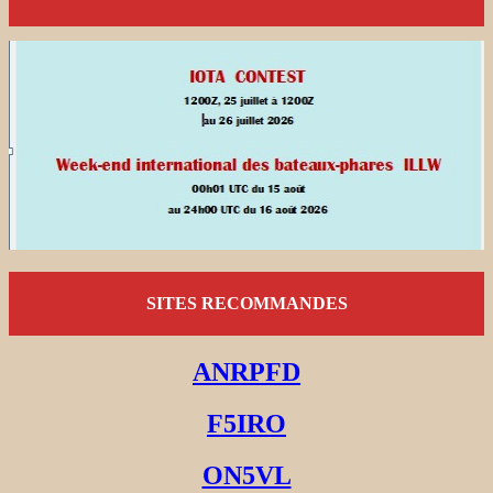
SITES RECOMMANDES
ANRPFD
F5IRO
ON5VL