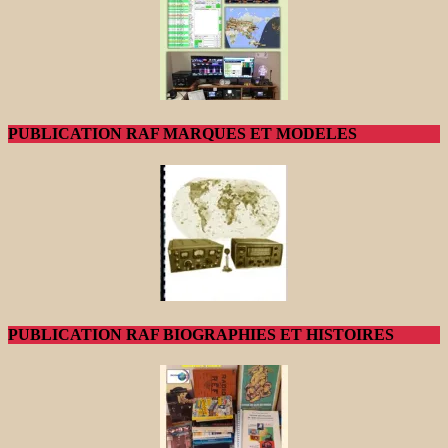
PUBLICATION RAF MARQUES ET MODELES
PUBLICATION RAF BIOGRAPHIES ET HISTOIRES