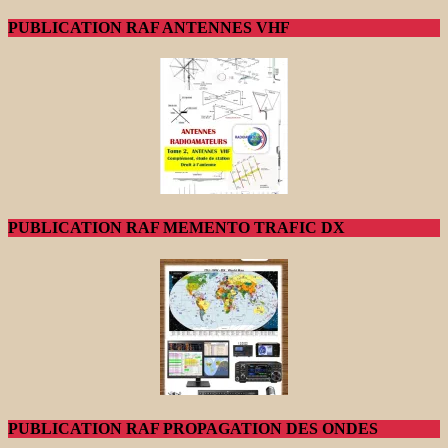
PUBLICATION RAF ANTENNES VHF
PUBLICATION RAF MEMENTO TRAFIC DX
PUBLICATION RAF PROPAGATION DES ONDES