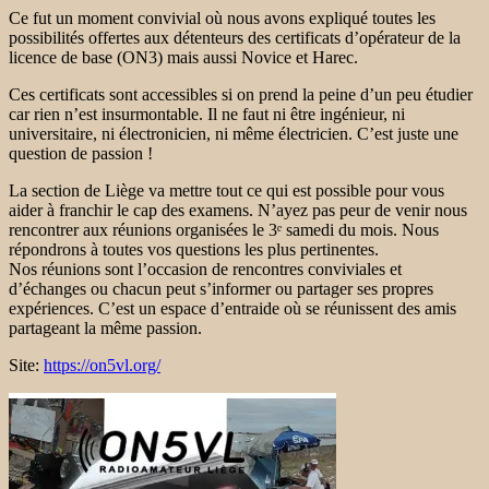
Ce fut un moment convivial où nous avons expliqué toutes les
possibilités offertes aux détenteurs des certificats d’opérateur de la
licence de base (ON3) mais aussi Novice et Harec.
Ces certificats sont accessibles si on prend la peine d’un peu étudier
car rien n’est insurmontable. Il ne faut ni être ingénieur, ni
universitaire, ni électronicien, ni même électricien. C’est juste une
question de passion !
La section de Liège va mettre tout ce qui est possible pour vous
aider à franchir le cap des examens. N’ayez pas peur de venir nous
rencontrer aux réunions organisées le 3ᵉ samedi du mois. Nous
répondrons à toutes vos questions les plus pertinentes.
Nos réunions sont l’occasion de rencontres conviviales et
d’échanges ou chacun peut s’informer ou partager ses propres
expériences. C’est un espace d’entraide où se réunissent des amis
partageant la même passion.
Site:
https://on5vl.org/