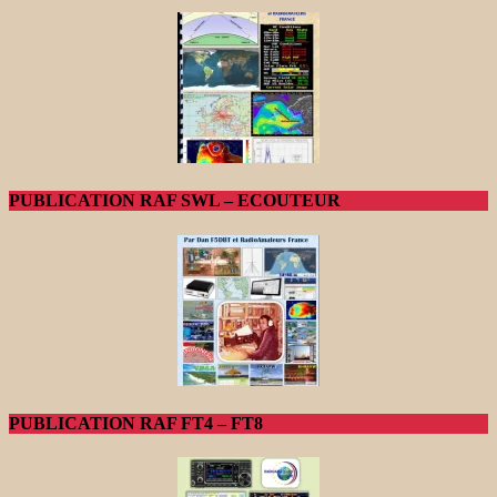
PUBLICATION RAF SWL – ECOUTEUR
PUBLICATION RAF FT4 – FT8