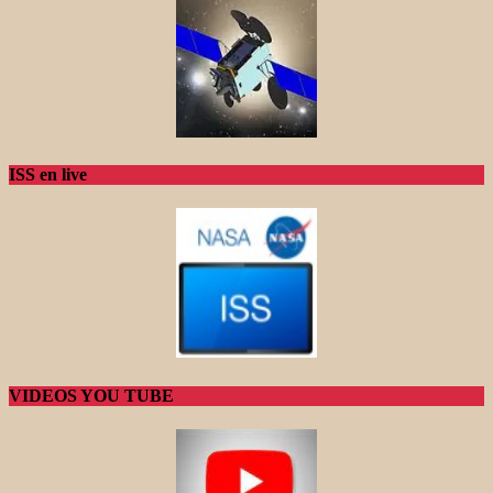
ISS en live
VIDEOS YOU TUBE