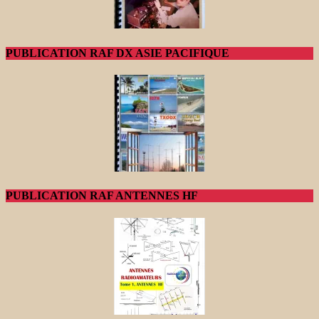
PUBLICATION RAF DX ASIE PACIFIQUE
PUBLICATION RAF ANTENNES HF