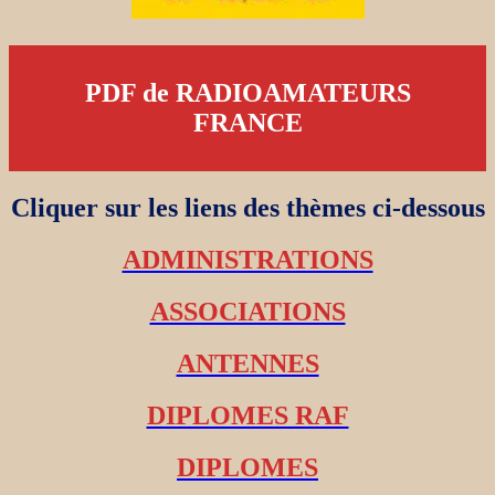
PDF de RADIOAMATEURS
FRANCE
Cliquer sur les liens des thèmes ci-dessous
ADMINISTRATIONS
ASSOCIATIONS
ANTENNES
DIPLOMES RAF
DIPLOMES