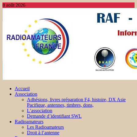
8 août 2026
Accueil
Association
Adhésions, livres préparation F4, histoire, DX Asie
Pacifique, antennes, timbres, dons,
L’association
Demande d’identifiant SWL
Radioamateurs
Les Radioamateurs
Droit à l’antenne