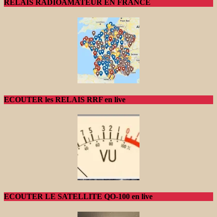
RELAIS RADIOAMATEUR EN FRANCE
ECOUTER les RELAIS RRF en live
ECOUTER LE SATELLITE QO-100 en live