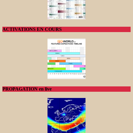
ACTIVATIONS EN COURS
PROPAGATION en live