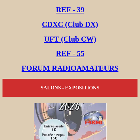
REF - 39
CDXC (Club DX)
UFT (Club CW)
REF - 55
FORUM RADIOAMATEURS
SALONS - EXPOSITIONS