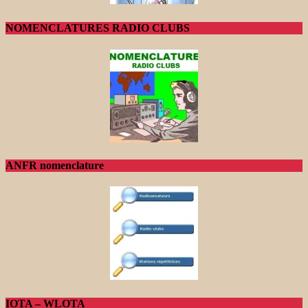
NOMENCLATURES RADIO CLUBS
ANFR nomenclature
IOTA – WLOTA