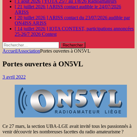
[ 1 août 2026 ]
YOTA 25/7 au 1/8/26
Radioamateurs
[ 21 juillet 2026 ]
ARISS contact audible le 24/07/2026
ARISS
[ 20 juillet 2026 ]
ARISS contact du 23/07/2026 audible par
ON4ISS
ARISS
[ 14 juillet 2026 ]
IOTA CONTEST, participations annoncées
25-26/7 2026
Contest
Rechercher :
Accueil
Association
Portes ouvertes à ON5VL
Portes ouvertes à ON5VL
3 avril 2022
Ce 27 mars, la section UBA-LGE avait invité tous les passionnés à
venir découvrir les nombreuses facettes du radio amateurisme ?