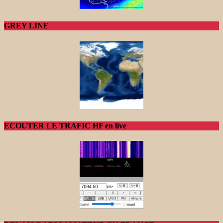
GREY LINE
ECOUTER LE TRAFIC HF en live