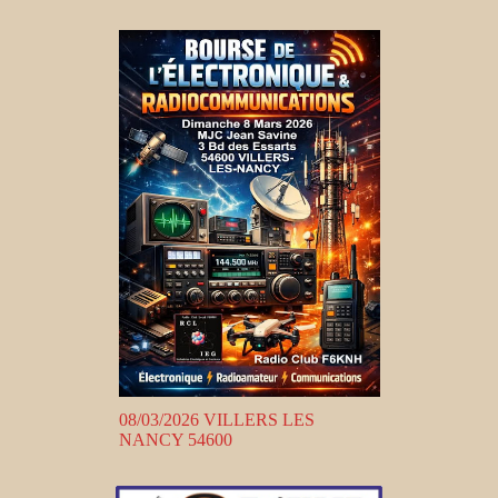
08/03/2026 VILLERS LES
NANCY 54600