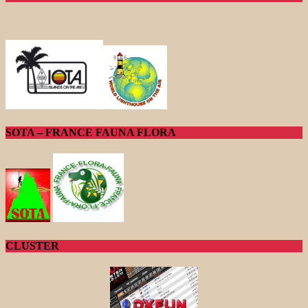
SOTA – FRANCE FAUNA FLORA
CLUSTER