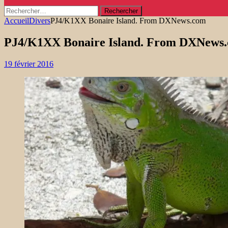
Rechercher :
Accueil
Divers
PJ4/K1XX Bonaire Island. From DXNews.com
PJ4/K1XX Bonaire Island. From DXNews
19 février 2016