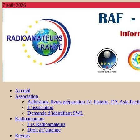
7 août 2026
Accueil
Association
Adhésions, livres préparation F4, histoire, DX Asie Pacif
L’association
Demande d’identifiant SWL
Radioamateurs
Les Radioamateurs
Droit à l’antenne
Revues