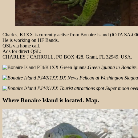
Charles, K1XX is currently active from Bonaire Island (IOTA SA-0
He is working on HF Bands.
QSL via home call.
Ads for direct QSL:
CHARLES J CARROLL, PO BOX 428, Grant, FL 32949, USA.
Green Iguana in Bonaire.
Where Bonaire Island is located. Map.