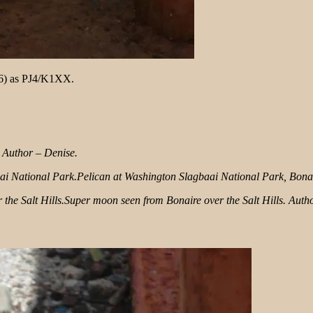
06) as PJ4/K1XX.
 Author – Denise.
Pelican at Washington Slagbaai National Park, Bonai
Super moon seen from Bonaire over the Salt Hills. Aut