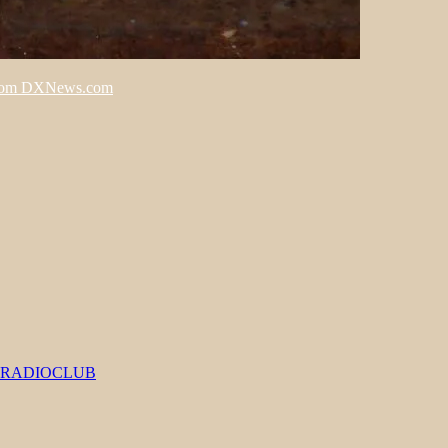
From DXNews.com
#RADIOCLUB