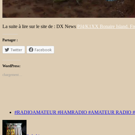
La suite à lire sur le site de : DX News
PJ4/K1XX Bonaire Island. 
Partager :
Twitter
Facebook
WordPress:
chargement…
#RADIOAMATEUR #HAMRADIO #AMATEUR RADIO 