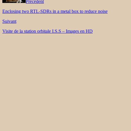
Précédent
Enclosing two RTL-SDRs in a metal box to reduce noise
Suivant
Visite de la station orbitale I.S.S – Images en HD