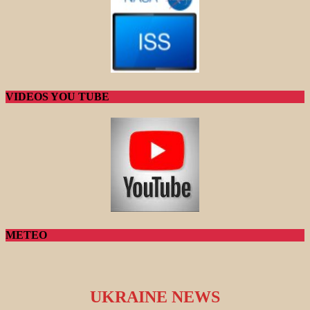
VIDEOS YOU TUBE
METEO
UKRAINE NEWS