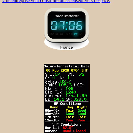
Une entreprise veut construire un ascenseur vers l’espace.