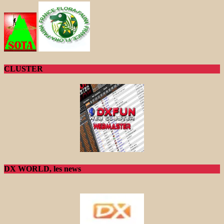
CLUSTER
DX WORLD, les news