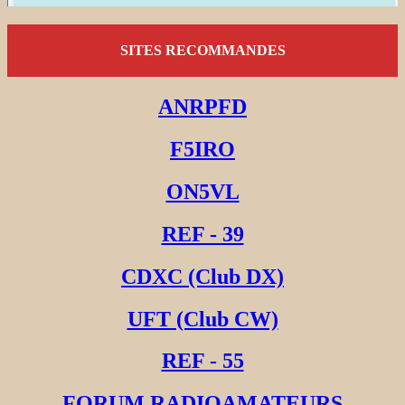
SITES RECOMMANDES
ANRPFD
F5IRO
ON5VL
REF - 39
CDXC (Club DX)
UFT (Club CW)
REF - 55
FORUM RADIOAMATEURS