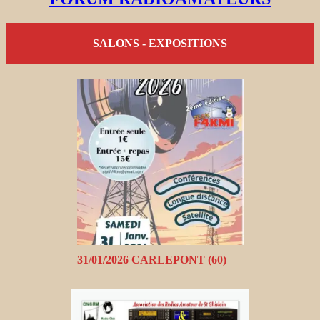
SALONS - EXPOSITIONS
31/01/2026 CARLEPONT (60)