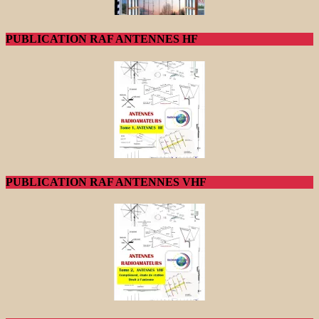
PUBLICATION RAF ANTENNES HF
PUBLICATION RAF ANTENNES VHF