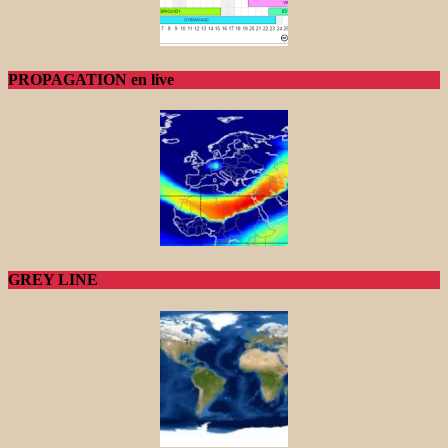
PROPAGATION en live
GREY LINE