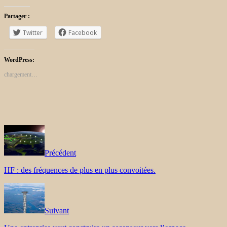
Partager :
Twitter
Facebook
WordPress:
chargement…
Précédent
HF : des fréquences de plus en plus convoitées.
Suivant