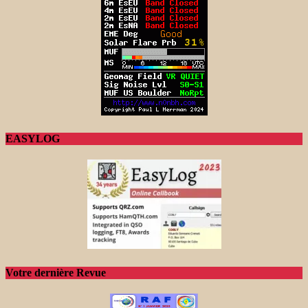
EASYLOG
Votre dernière Revue