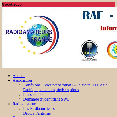
8 août 2026
Accueil
Association
Adhésions, livres préparation F4, histoire, DX Asie
Pacifique, antennes, timbres, dons,
L’association
Demande d’identifiant SWL
Radioamateurs
Les Radioamateurs
Droit à l’antenne