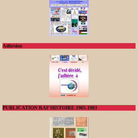
Adhésion
PUBLICATION RAF HISTOIRE 1905-1983