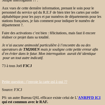
Simple interrogation ?? :
Aux vues de cette dernière information, prenant le soin pour le
personnel du service qsl du R.E.F de bien trier les cartes par ordre
alphabétique pour les pays et par numéros de départements pour les
stations françaises, je fais comment pour indiquer le numéro de
département ?.
Faire des activations c’est bien : félicitations, mais faut il encore
réaliser ce projet dans sa totalité.
Je n’ai aucune animosité particulière à l’encontre du ou des
operateurs de
TM200EN
mais je souligne cette petite erreur afin
d’en éviter dans le futur. Mon interrogation aurait été identique
pour un tout autre indicatif.
73 à tous Joël
F3CJ
Petite question : j’envoie la carte qsl à qui ??
Source: F3CJ
PS: un autre Bureau QSL efficace existe celui de L’
ANRPFD ICI
qui est commun avec le RAF.