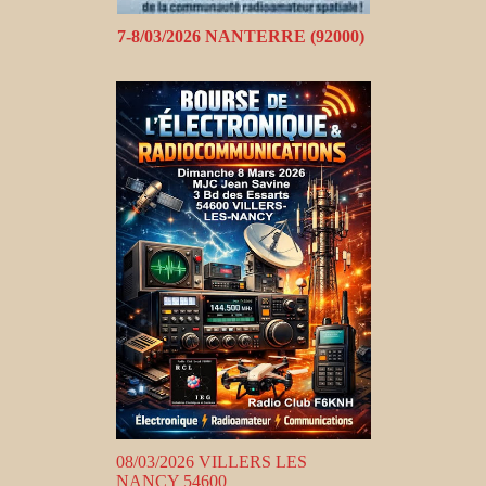
7-8/03/2026 NANTERRE (92000)
08/03/2026 VILLERS LES
NANCY 54600