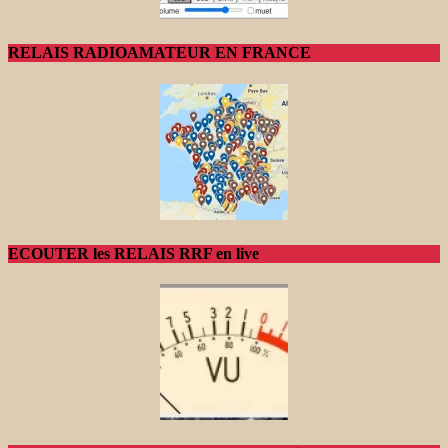
RELAIS RADIOAMATEUR EN FRANCE
ECOUTER les RELAIS RRF en live