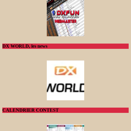
DX WORLD, les news
CALENDRIER CONTEST