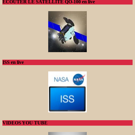
ECOUTER LE SATELLITE QO-100 en live
ISS en live
VIDEOS YOU TUBE