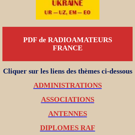
PDF de RADIOAMATEURS
FRANCE
Cliquer sur les liens des thèmes ci-dessous
ADMINISTRATIONS
ASSOCIATIONS
ANTENNES
DIPLOMES RAF