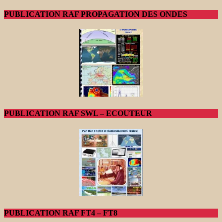
PUBLICATION RAF PROPAGATION DES ONDES
PUBLICATION RAF SWL – ECOUTEUR
PUBLICATION RAF FT4 – FT8