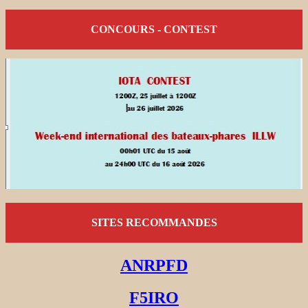
CONCOURS - CONTEST
SITES RECOMMANDES
ANRPFD
F5IRO