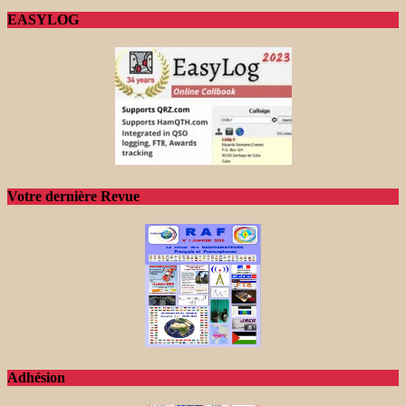
EASYLOG
Votre dernière Revue
Adhésion