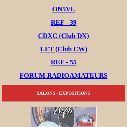
ON5VL
REF - 39
CDXC (Club DX)
UFT (Club CW)
REF - 55
FORUM RADIOAMATEURS
SALONS - EXPOSITIONS