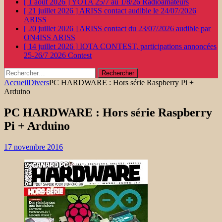
[ 1 août 2026 ]
YOTA 25/7 au 1/8/26
Radioamateurs
[ 21 juillet 2026 ]
ARISS contact audible le 24/07/2026
ARISS
[ 20 juillet 2026 ]
ARISS contact du 23/07/2026 audible par
ON4ISS
ARISS
[ 14 juillet 2026 ]
IOTA CONTEST, participations annoncées
25-26/7 2026
Contest
Rechercher :
Accueil
Divers
PC HARDWARE : Hors série Raspberry Pi +
Arduino
PC HARDWARE : Hors série Raspberry
Pi + Arduino
17 novembre 2016