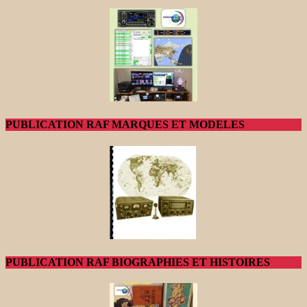
PUBLICATION RAF MARQUES ET MODELES
PUBLICATION RAF BIOGRAPHIES ET HISTOIRES