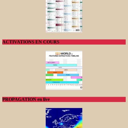
ACTIVATIONS EN COURS
PROPAGATION en live