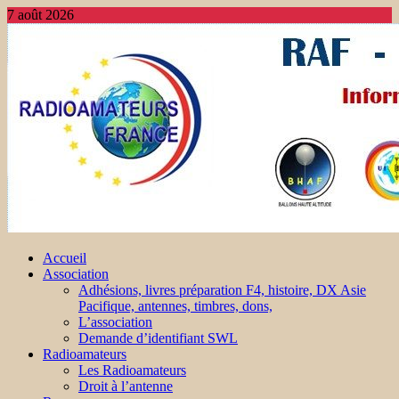
7 août 2026
Accueil
Association
Adhésions, livres préparation F4, histoire, DX Asie
Pacifique, antennes, timbres, dons,
L’association
Demande d’identifiant SWL
Radioamateurs
Les Radioamateurs
Droit à l’antenne