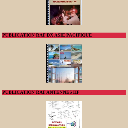
PUBLICATION RAF DX ASIE PACIFIQUE
PUBLICATION RAF ANTENNES HF