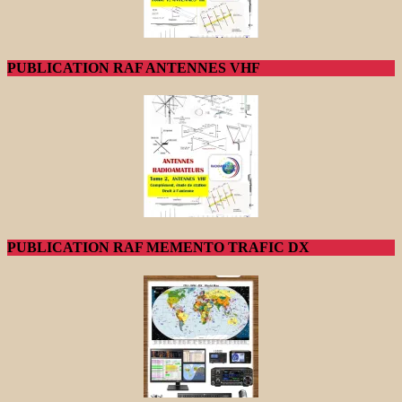
PUBLICATION RAF ANTENNES VHF
PUBLICATION RAF MEMENTO TRAFIC DX