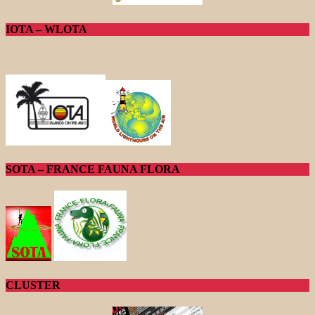
IOTA – WLOTA
SOTA – FRANCE FAUNA FLORA
CLUSTER