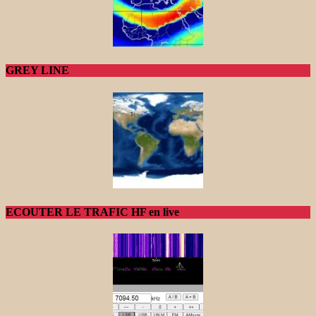
GREY LINE
ECOUTER LE TRAFIC HF en live