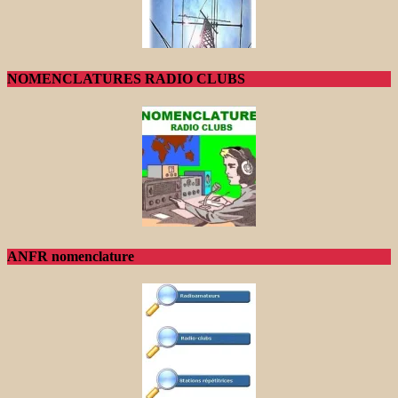
NOMENCLATURES RADIO CLUBS
ANFR nomenclature