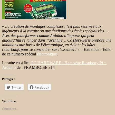
«
La création de montages complexes n’est plus réservée aux
ingénieurs à la retraite ou aux étudiants des écoles spécialisées…
Avec des plateformes comme Arduino n’importe qui peut
aujourd’hui se lancer dans l’aventure… Ce Hors-Série propose une
initiations aux bases de l’électronique, en évitant les laïus
rébarbatifs pour se concentrer sur l’essentiel !
» – Extrait de l’Édito
de ce numéro spécial
électronique
.
La suite est à lire
PC HARDWARE : Hors série Raspberry Pi +
Arduino
de : FRAMBOISE 314
Partager :
Twitter
Facebook
WordPress:
chargement…