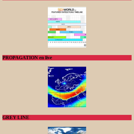
PROPAGATION en live
GREY LINE