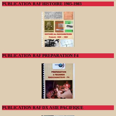
PUBLICATION RAF HISTOIRE 1905-1983
PUBLICATION RAF PREPARATION F4
PUBLICATION RAF DX ASIE PACIFIQUE