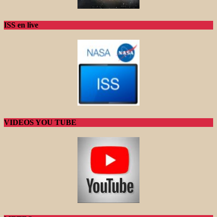
ISS en live
VIDEOS YOU TUBE