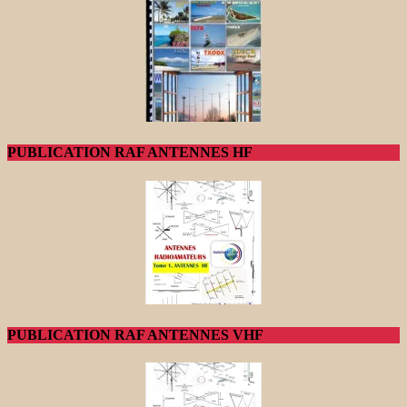
PUBLICATION RAF ANTENNES HF
PUBLICATION RAF ANTENNES VHF