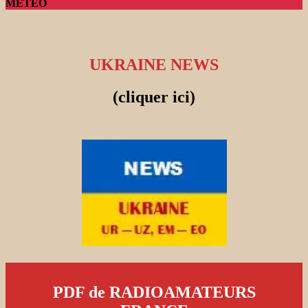
METEO
UKRAINE NEWS
(cliquer ici)
PDF de RADIOAMATEURS