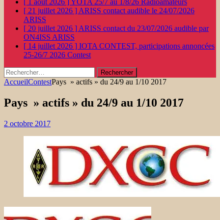
[ 1 août 2026 ]
YOTA 25/7 au 1/8/26
Radioamateurs
[ 21 juillet 2026 ]
ARISS contact audible le 24/07/2026
ARISS
[ 20 juillet 2026 ]
ARISS contact du 23/07/2026 audible par
ON4ISS
ARISS
[ 14 juillet 2026 ]
IOTA CONTEST, participations annoncées
25-26/7 2026
Contest
Rechercher :
Accueil
Contest
Pays » actifs » du 24/9 au 1/10 2017
Pays » actifs » du 24/9 au 1/10 2017
2 octobre 2017