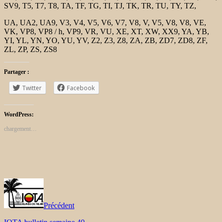
SV9, T5, T7, T8, TA, TF, TG, TI, TJ, TK, TR, TU, TY, TZ,
UA, UA2, UA9, V3, V4, V5, V6, V7, V8, V, V5, V8, V8, VE,
VK, VP8, VP8 / h, VP9, ​​VR, VU, XE, XT, XW, XX9, YA, YB,
YI, YL, YN, YO, YU, YV, Z2, Z3, Z8, ZA, ZB, ZD7, ZD8, ZF,
ZL, ZP, ZS, ZS8
Partager :
Twitter
Facebook
WordPress:
chargement…
Précédent