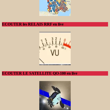
ECOUTER les RELAIS RRF en live
ECOUTER LE SATELLITE QO-100 en live