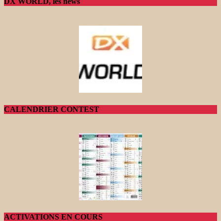
DX WORLD, les news
CALENDRIER CONTEST
ACTIVATIONS EN COURS