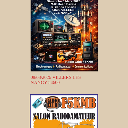
08/03/2026 VILLERS LES
NANCY 54600