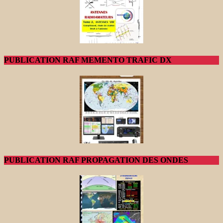
PUBLICATION RAF MEMENTO TRAFIC DX
PUBLICATION RAF PROPAGATION DES ONDES