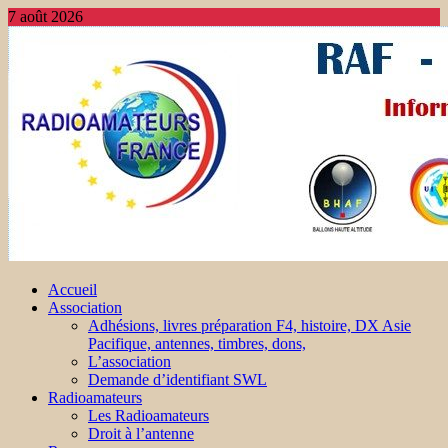
7 août 2026
Accueil
Association
Adhésions, livres préparation F4, histoire, DX Asie
Pacifique, antennes, timbres, dons,
L’association
Demande d’identifiant SWL
Radioamateurs
Les Radioamateurs
Droit à l’antenne