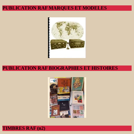
PUBLICATION RAF MARQUES ET MODELES
PUBLICATION RAF BIOGRAPHIES ET HISTOIRES
TIMBRES RAF (n2)