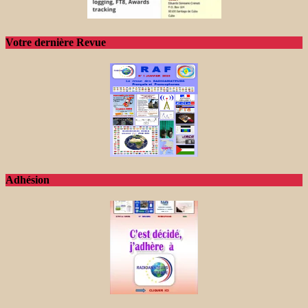
Votre dernière Revue
Adhésion