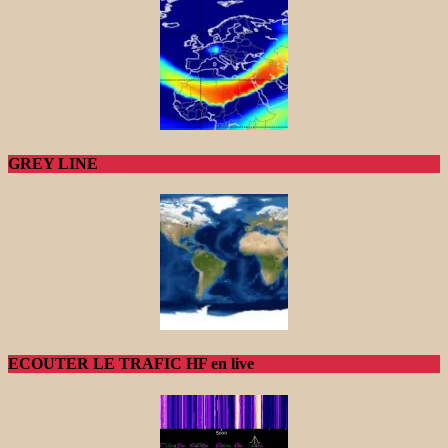
GREY LINE
ECOUTER LE TRAFIC HF en live