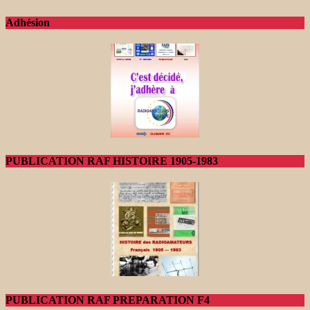
Adhésion
PUBLICATION RAF HISTOIRE 1905-1983
PUBLICATION RAF PREPARATION F4