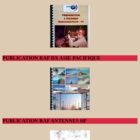
PUBLICATION RAF DX ASIE PACIFIQUE
PUBLICATION RAF ANTENNES HF