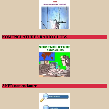
NOMENCLATURES RADIO CLUBS
ANFR nomenclature