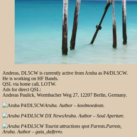
Andreas, DL5CW is currently active from Aruba as P4/DL5CW.
He is working on HF Bands.
QSL via home call, LOTW.
Ads for direct QSL:
Andreas Paulick, Wormbacher Weg 27, 12207 Berlin, Germany.
Aruba. Author – koolmoedean.
Aruba. Author – Soul Aperture.
Parrots,
Aruba. Author – gaia_dalferro.