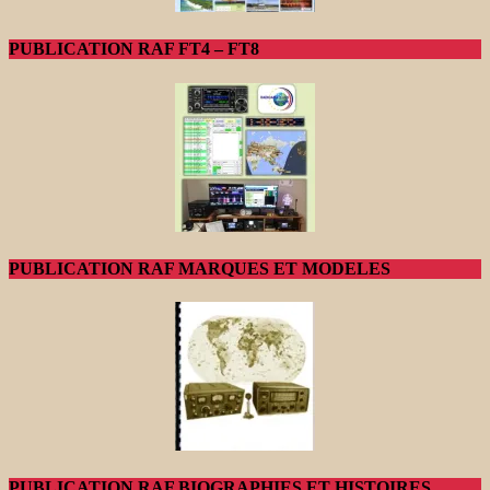
PUBLICATION RAF FT4 – FT8
PUBLICATION RAF MARQUES ET MODELES
PUBLICATION RAF BIOGRAPHIES ET HISTOIRES