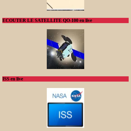
ECOUTER LE SATELLITE QO-100 en live
ISS en live