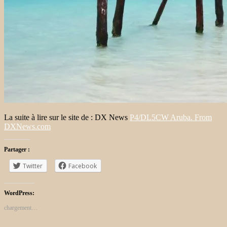
La suite à lire sur le site de : DX News
P4/DL5CW Aruba. From
DXNews.com
Partager :
Twitter
Facebook
WordPress:
chargement…