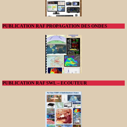
PUBLICATION RAF PROPAGATION DES ONDES
PUBLICATION RAF SWL – ECOUTEUR