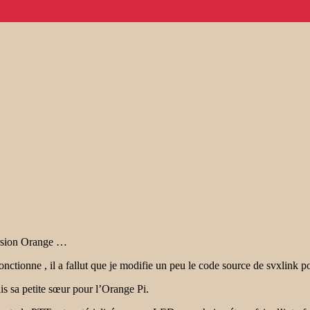
ersion Orange …
nctionne , il a fallut que je modifie un peu le code source de svxlink 
 sa petite sœur pour l’Orange Pi.