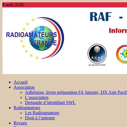
8 août 2026
Accueil
Association
Adhésions, livres préparation F4, histoire, DX Asie Pacif
L’association
Demande d’identifiant SWL
Radioamateurs
Les Radioamateurs
Droit à l’antenne
Revues