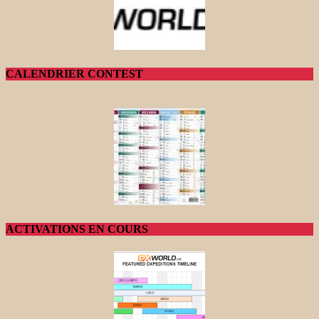
CALENDRIER CONTEST
ACTIVATIONS EN COURS