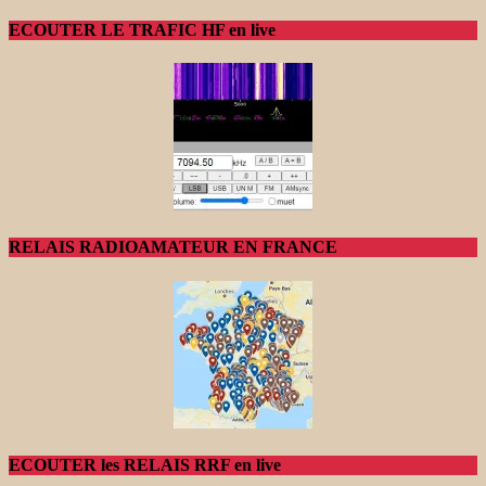
ECOUTER LE TRAFIC HF en live
RELAIS RADIOAMATEUR EN FRANCE
ECOUTER les RELAIS RRF en live