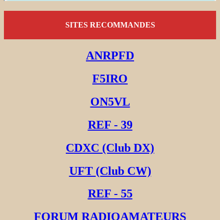
SITES RECOMMANDES
ANRPFD
F5IRO
ON5VL
REF - 39
CDXC (Club DX)
UFT (Club CW)
REF - 55
FORUM RADIOAMATEURS