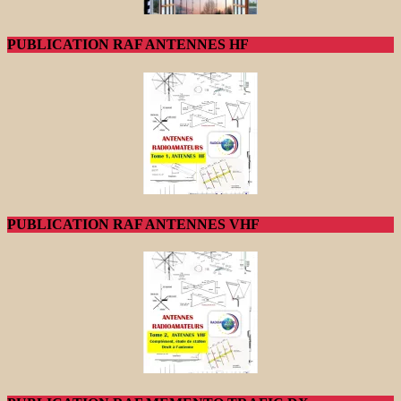
PUBLICATION RAF ANTENNES HF
PUBLICATION RAF ANTENNES VHF