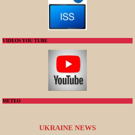
VIDEOS YOU TUBE
METEO
UKRAINE NEWS