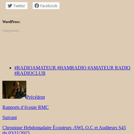
Twitter
Facebook
WordPress:
chargement…
#RADIOAMATEUR #HAMRADIO #AMATEUR RADIO
#RADIOCLUB
Précédent
Rapports d’écoute RMC
Suivant
Chronique Hebdomadaire Écouteurs -SWL O.C et Auditeurs S45
du 03/11/2015