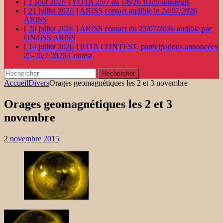
[ 1 août 2026 ]
YOTA 25/7 au 1/8/26
Radioamateurs
[ 21 juillet 2026 ]
ARISS contact audible le 24/07/2026
ARISS
[ 20 juillet 2026 ]
ARISS contact du 23/07/2026 audible par
ON4ISS
ARISS
[ 14 juillet 2026 ]
IOTA CONTEST, participations annoncées
25-26/7 2026
Contest
Rechercher :
Accueil
Divers
Orages geomagnétiques les 2 et 3 novembre
Orages geomagnétiques les 2 et 3
novembre
2 novembre 2015