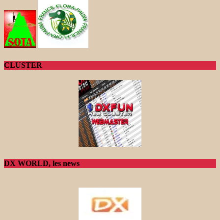
CLUSTER
DX WORLD, les news