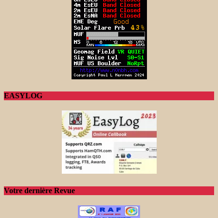
EASYLOG
Votre dernière Revue