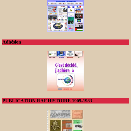
Adhésion
PUBLICATION RAF HISTOIRE 1905-1983