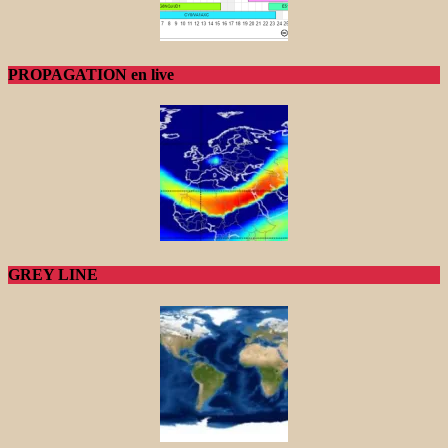
PROPAGATION en live
GREY LINE