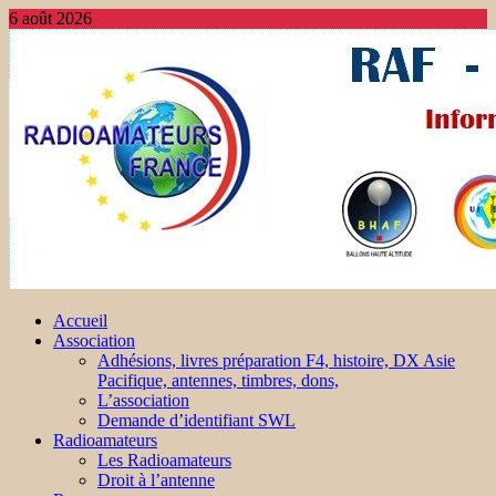
6 août 2026
Accueil
Association
Adhésions, livres préparation F4, histoire, DX Asie
Pacifique, antennes, timbres, dons,
L’association
Demande d’identifiant SWL
Radioamateurs
Les Radioamateurs
Droit à l’antenne