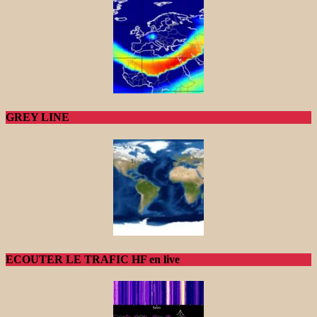
GREY LINE
ECOUTER LE TRAFIC HF en live