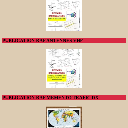
PUBLICATION RAF ANTENNES VHF
PUBLICATION RAF MEMENTO TRAFIC DX