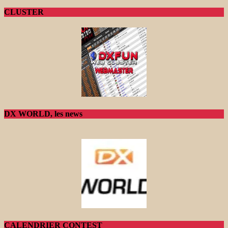
CLUSTER
DX WORLD, les news
CALENDRIER CONTEST