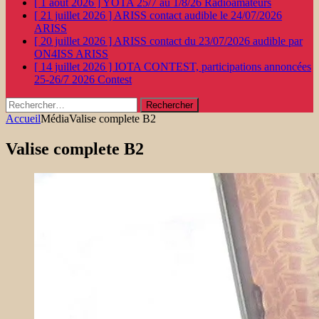
[ 1 août 2026 ]
YOTA 25/7 au 1/8/26
Radioamateurs
[ 21 juillet 2026 ]
ARISS contact audible le 24/07/2026
ARISS
[ 20 juillet 2026 ]
ARISS contact du 23/07/2026 audible par
ON4ISS
ARISS
[ 14 juillet 2026 ]
IOTA CONTEST, participations annoncées
25-26/7 2026
Contest
Rechercher :
Accueil
Média
Valise complete B2
Valise complete B2