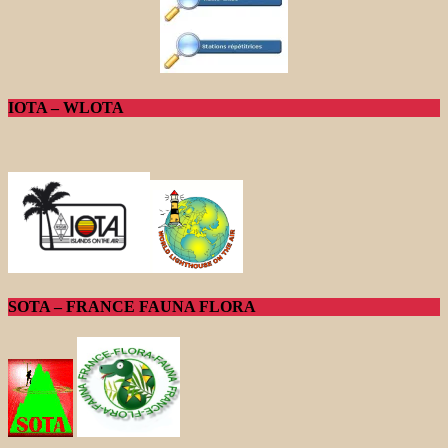
IOTA – WLOTA
SOTA – FRANCE FAUNA FLORA