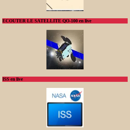
ECOUTER LE SATELLITE QO-100 en live
ISS en live