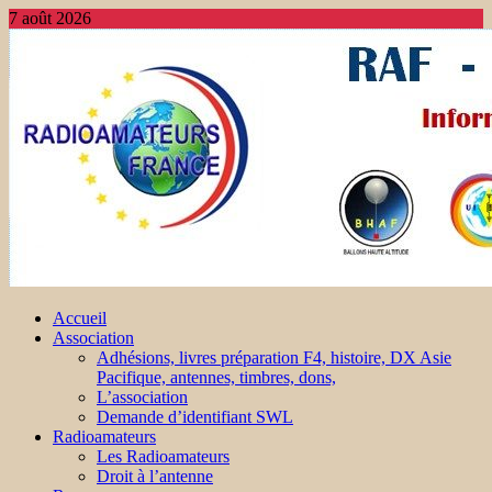
7 août 2026
Accueil
Association
Adhésions, livres préparation F4, histoire, DX Asie
Pacifique, antennes, timbres, dons,
L’association
Demande d’identifiant SWL
Radioamateurs
Les Radioamateurs
Droit à l’antenne