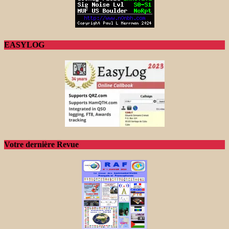
EASYLOG
Votre dernière Revue