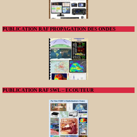
PUBLICATION RAF PROPAGATION DES ONDES
PUBLICATION RAF SWL – ECOUTEUR