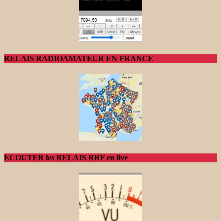
RELAIS RADIOAMATEUR EN FRANCE
ECOUTER les RELAIS RRF en live