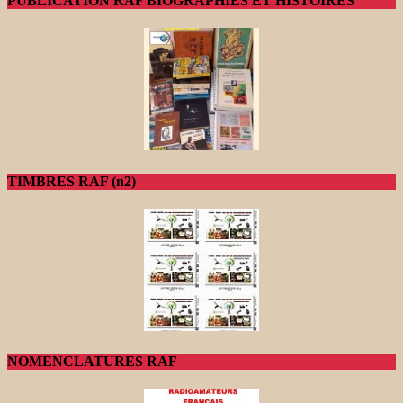
PUBLICATION RAF BIOGRAPHIES ET HISTOIRES
TIMBRES RAF (n2)
NOMENCLATURES RAF