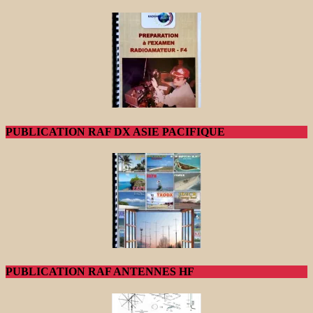
PUBLICATION RAF DX ASIE PACIFIQUE
PUBLICATION RAF ANTENNES HF