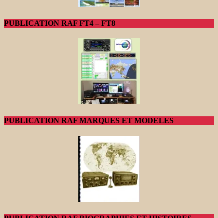
PUBLICATION RAF FT4 – FT8
PUBLICATION RAF MARQUES ET MODELES