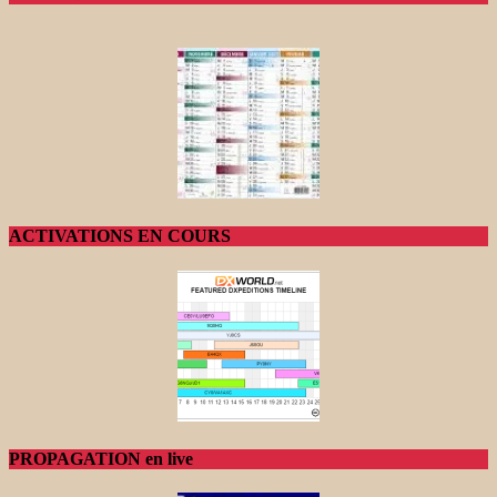
ACTIVATIONS EN COURS
PROPAGATION en live