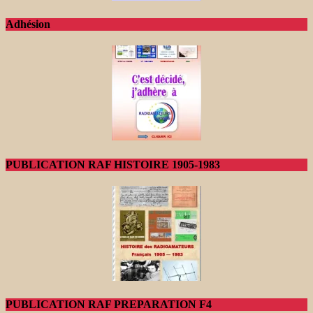
Adhésion
PUBLICATION RAF HISTOIRE 1905-1983
PUBLICATION RAF PREPARATION F4