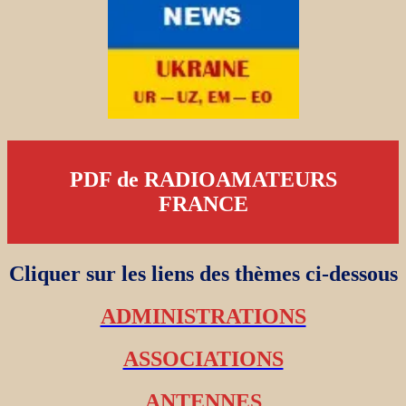
PDF de RADIOAMATEURS
FRANCE
Cliquer sur les liens des thèmes ci-dessous
ADMINISTRATIONS
ASSOCIATIONS
ANTENNES