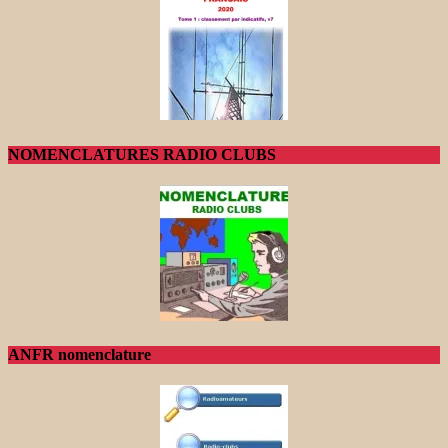
NOMENCLATURES RADIO CLUBS
ANFR nomenclature