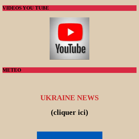
VIDEOS YOU TUBE
METEO
UKRAINE NEWS
(cliquer ici)