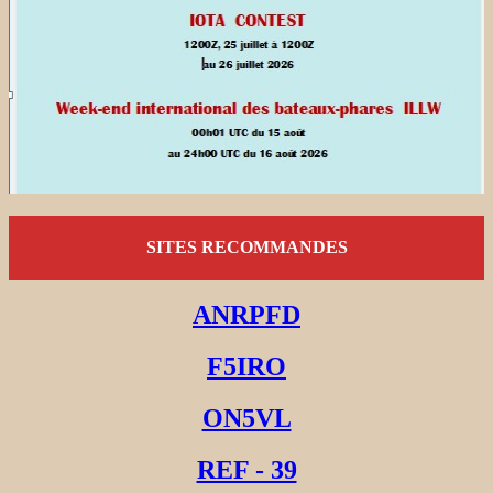
SITES RECOMMANDES
ANRPFD
F5IRO
ON5VL
REF - 39