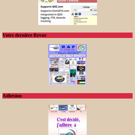
Votre dernière Revue
Adhésion