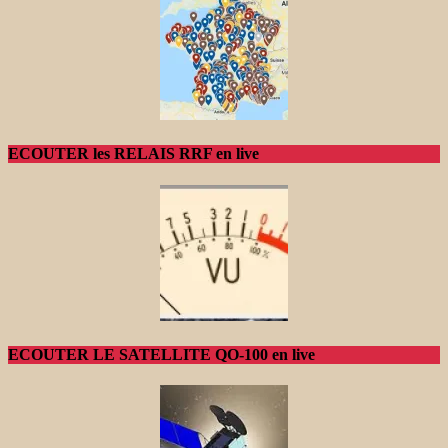
ECOUTER les RELAIS RRF en live
ECOUTER LE SATELLITE QO-100 en live