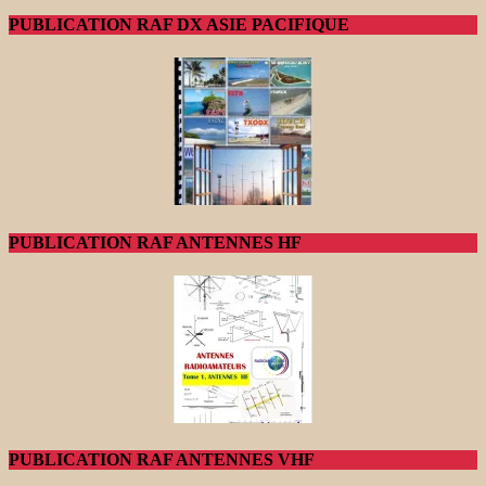
PUBLICATION RAF DX ASIE PACIFIQUE
PUBLICATION RAF ANTENNES HF
PUBLICATION RAF ANTENNES VHF