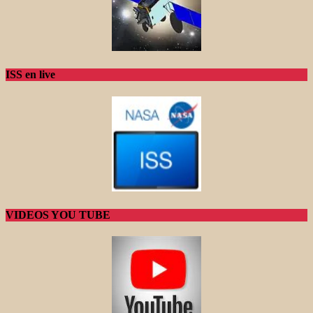
ISS en live
VIDEOS YOU TUBE