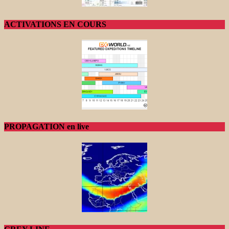
ACTIVATIONS EN COURS
PROPAGATION en live