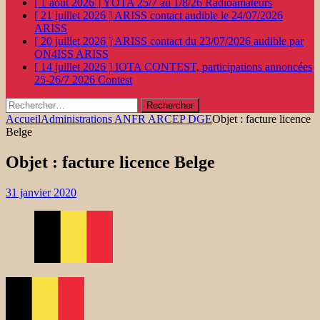
[ 1 août 2026 ]
YOTA 25/7 au 1/8/26
Radioamateurs
[ 21 juillet 2026 ]
ARISS contact audible le 24/07/2026
ARISS
[ 20 juillet 2026 ]
ARISS contact du 23/07/2026 audible par
ON4ISS
ARISS
[ 14 juillet 2026 ]
IOTA CONTEST, participations annoncées
25-26/7 2026
Contest
Rechercher :
Accueil
Administrations ANFR ARCEP DGE
Objet : facture licence
Belge
Objet : facture licence Belge
31 janvier 2020