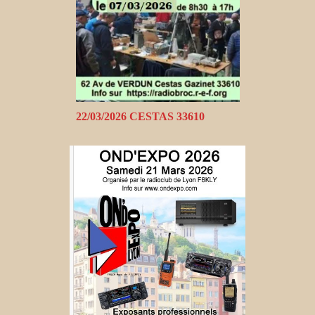
22/03/2026 CESTAS 33610