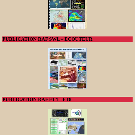
PUBLICATION RAF SWL – ECOUTEUR
PUBLICATION RAF FT4 – FT8