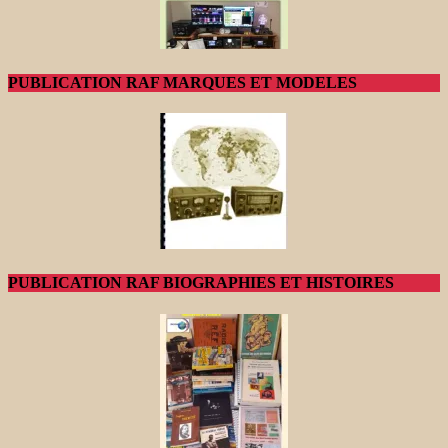
PUBLICATION RAF MARQUES ET MODELES
PUBLICATION RAF BIOGRAPHIES ET HISTOIRES