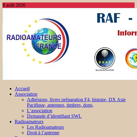
9 août 2026
Accueil
Association
Adhésions, livres préparation F4, histoire, DX Asie
Pacifique, antennes, timbres, dons,
L’association
Demande d’identifiant SWL
Radioamateurs
Les Radioamateurs
Droit à l’antenne