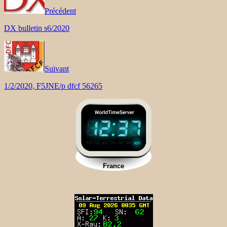
Précédent
DX bulletin s6/2020
Suivant
1/2/2020, F5JNE/p dfcf 56265