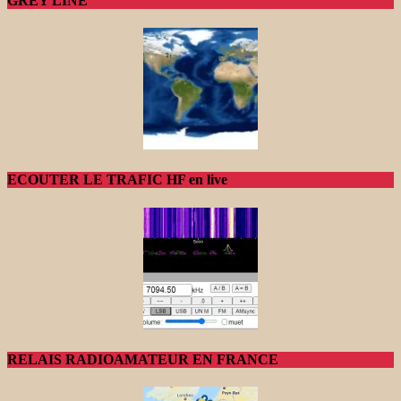
GREY LINE
ECOUTER LE TRAFIC HF en live
RELAIS RADIOAMATEUR EN FRANCE