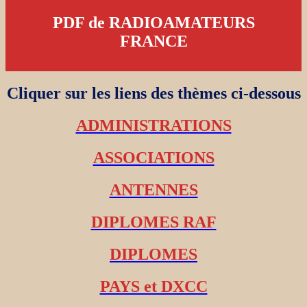
PDF de RADIOAMATEURS
FRANCE
Cliquer sur les liens des thèmes ci-dessous
ADMINISTRATIONS
ASSOCIATIONS
ANTENNES
DIPLOMES RAF
DIPLOMES
PAYS et DXCC