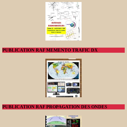
PUBLICATION RAF MEMENTO TRAFIC DX
PUBLICATION RAF PROPAGATION DES ONDES