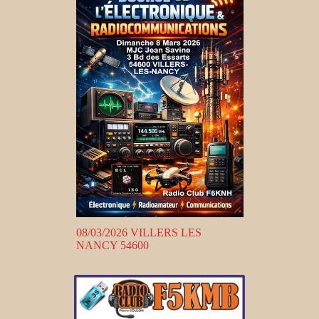
08/03/2026 VILLERS LES
NANCY 54600