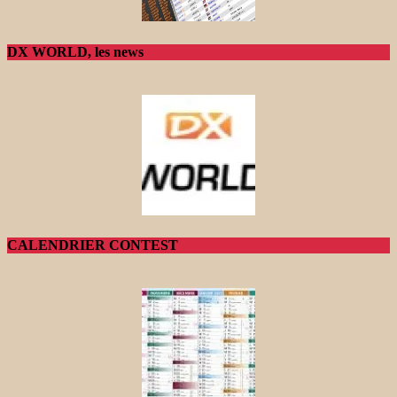
DX WORLD, les news
CALENDRIER CONTEST