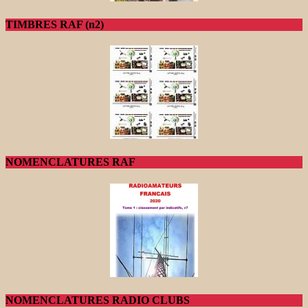
TIMBRES RAF (n2)
NOMENCLATURES RAF
NOMENCLATURES RADIO CLUBS