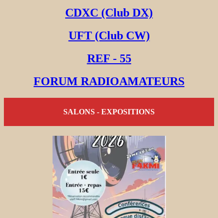
CDXC (Club DX)
UFT (Club CW)
REF - 55
FORUM RADIOAMATEURS
SALONS - EXPOSITIONS