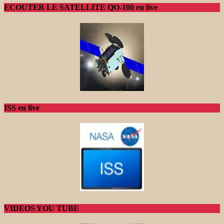
ECOUTER LE SATELLITE QO-100 en live
ISS en live
VIDEOS YOU TUBE