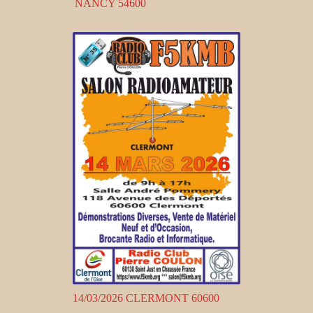
NANCY 54600
14/03/2026 CLERMONT 60600