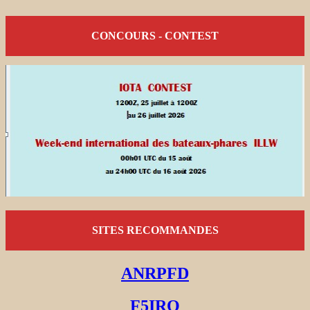
CONCOURS - CONTEST
SITES RECOMMANDES
ANRPFD
F5IRO