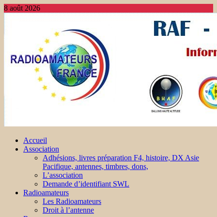
8 août 2026
Accueil
Association
Adhésions, livres préparation F4, histoire, DX Asie
Pacifique, antennes, timbres, dons,
L’association
Demande d’identifiant SWL
Radioamateurs
Les Radioamateurs
Droit à l’antenne