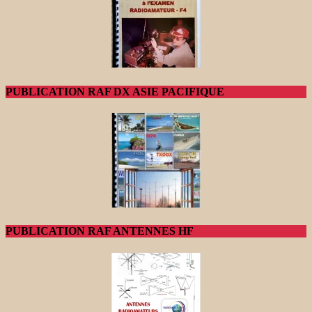
PUBLICATION RAF DX ASIE PACIFIQUE
PUBLICATION RAF ANTENNES HF