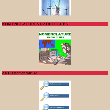
NOMENCLATURES RADIO CLUBS
ANFR nomenclature