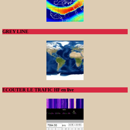
GREY LINE
ECOUTER LE TRAFIC HF en live