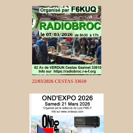
22/03/2026 CESTAS 33610