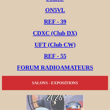
ON5VL
REF - 39
CDXC (Club DX)
UFT (Club CW)
REF - 55
FORUM RADIOAMATEURS
SALONS - EXPOSITIONS