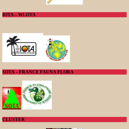
IOTA – WLOTA
SOTA – FRANCE FAUNA FLORA
CLUSTER