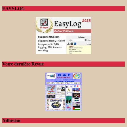
EASYLOG
Votre dernière Revue
Adhésion