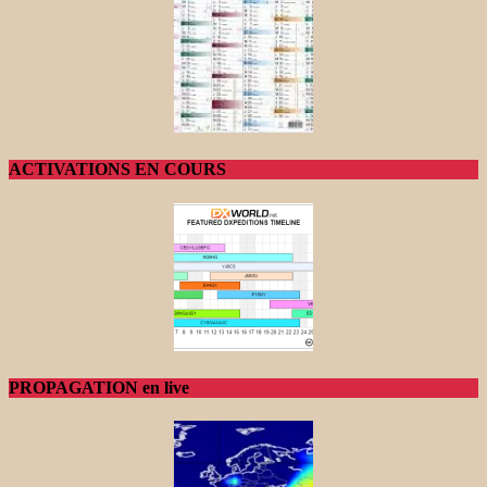
ACTIVATIONS EN COURS
PROPAGATION en live