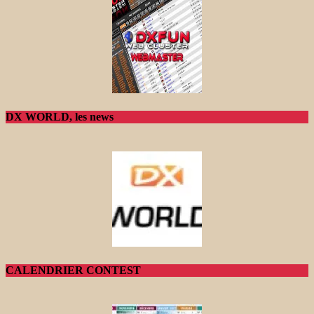
DX WORLD, les news
CALENDRIER CONTEST