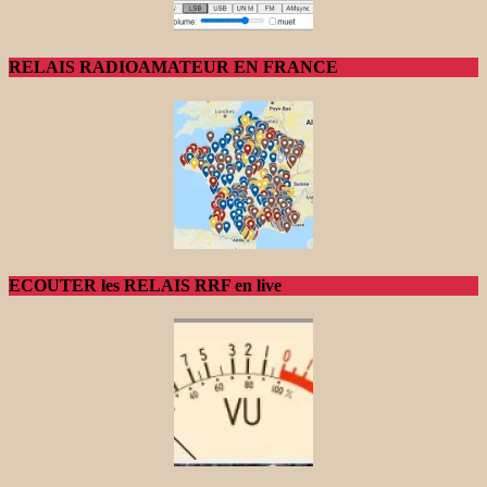
RELAIS RADIOAMATEUR EN FRANCE
ECOUTER les RELAIS RRF en live