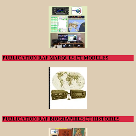
PUBLICATION RAF MARQUES ET MODELES
PUBLICATION RAF BIOGRAPHIES ET HISTOIRES