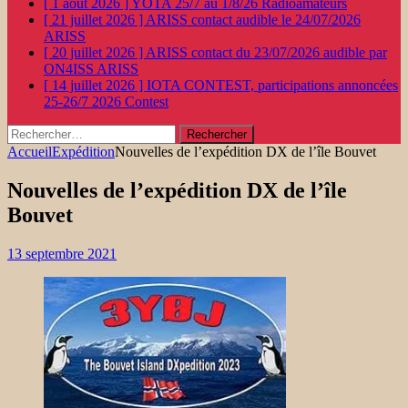
[ 1 août 2026 ]
YOTA 25/7 au 1/8/26
Radioamateurs
[ 21 juillet 2026 ]
ARISS contact audible le 24/07/2026
ARISS
[ 20 juillet 2026 ]
ARISS contact du 23/07/2026 audible par
ON4ISS
ARISS
[ 14 juillet 2026 ]
IOTA CONTEST, participations annoncées
25-26/7 2026
Contest
Rechercher :
Accueil
Expédition
Nouvelles de l’expédition DX de l’île Bouvet
Nouvelles de l’expédition DX de l’île
Bouvet
13 septembre 2021