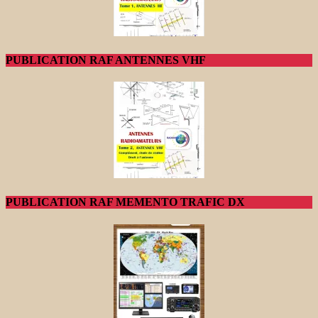
PUBLICATION RAF ANTENNES VHF
PUBLICATION RAF MEMENTO TRAFIC DX