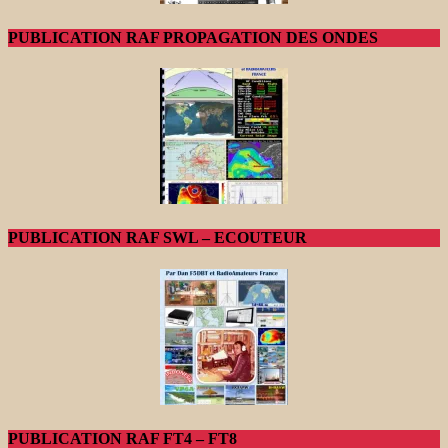
PUBLICATION RAF PROPAGATION DES ONDES
PUBLICATION RAF SWL – ECOUTEUR
PUBLICATION RAF FT4 – FT8