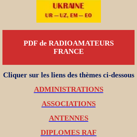
PDF de RADIOAMATEURS
FRANCE
Cliquer sur les liens des thèmes ci-dessous
ADMINISTRATIONS
ASSOCIATIONS
ANTENNES
DIPLOMES RAF