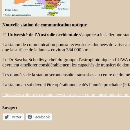
Nouvelle station de communication optique
L’
Université de l’Australie occidentale
s’apprête à installer une st
La station de communication pourra recevoir des données de vaisseaux s
que la surface de la lune – environ 384 000 km.
Le Dr Sascha Schediwy, chef du groupe d’astrophotonique à l’UWA et 
devraient améliorer considérablement les capacités de transfert de don
Les données de la station seront ensuite transmises au centre de donné
La station au sol devrait être opérationnelle dès l’année prochaine (20
https://www.itnews.com.au/news/new-space-communications-station-
Partager :
Twitter
Facebook