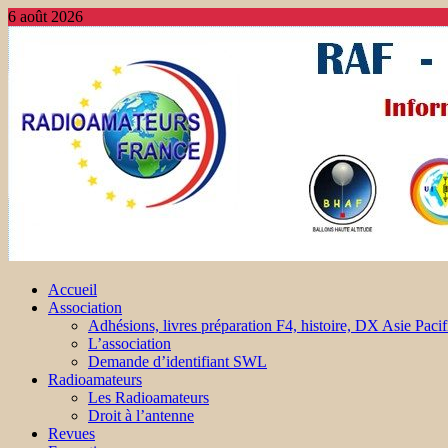
6 août 2026
Accueil
Association
Adhésions, livres préparation F4, histoire, DX Asie Pacif
L’association
Demande d’identifiant SWL
Radioamateurs
Les Radioamateurs
Droit à l’antenne
Revues