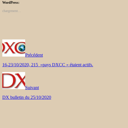
WordPress:
chargement…
Précédent
16-23/10/2020, 215 »pays DXCC » étaient actifs.
Suivant
DX bulletin du 25/10/2020