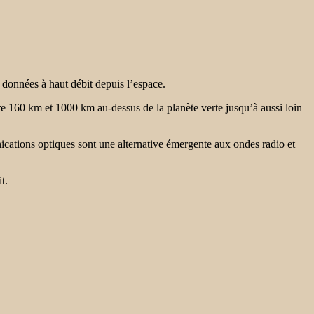
 données à haut débit depuis l’espace.
re 160 km et 1000 km au-dessus de la planète verte jusqu’à aussi loin
ations optiques sont une alternative émergente aux ondes radio et
t.