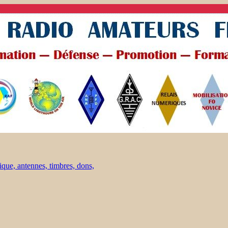
ique, antennes, timbres, dons,