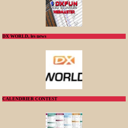
DX WORLD, les news
CALENDRIER CONTEST