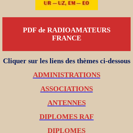
PDF de RADIOAMATEURS
FRANCE
Cliquer sur les liens des thèmes ci-dessous
ADMINISTRATIONS
ASSOCIATIONS
ANTENNES
DIPLOMES RAF
DIPLOMES