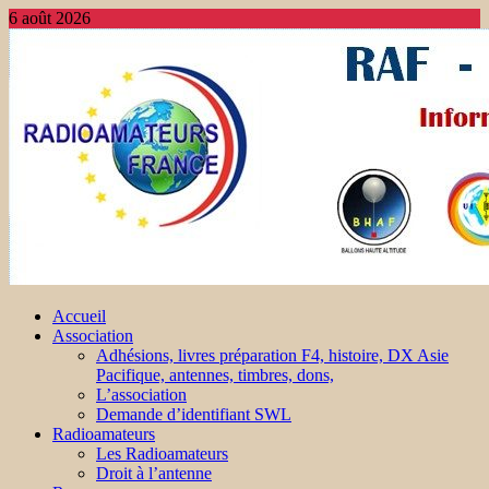
6 août 2026
Accueil
Association
Adhésions, livres préparation F4, histoire, DX Asie
Pacifique, antennes, timbres, dons,
L’association
Demande d’identifiant SWL
Radioamateurs
Les Radioamateurs
Droit à l’antenne