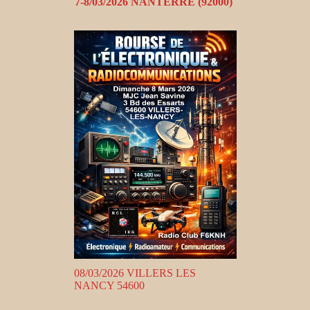
7-8/03/2026 NANTERRE (92000)
08/03/2026 VILLERS LES
NANCY 54600