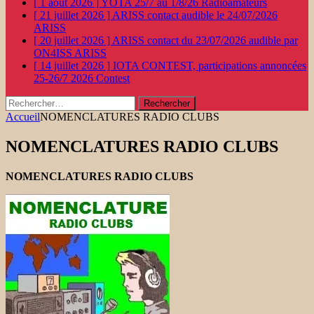
[ 1 août 2026 ]
YOTA 25/7 au 1/8/26
Radioamateurs
[ 21 juillet 2026 ]
ARISS contact audible le 24/07/2026
ARISS
[ 20 juillet 2026 ]
ARISS contact du 23/07/2026 audible par
ON4ISS
ARISS
[ 14 juillet 2026 ]
IOTA CONTEST, participations annoncées
25-26/7 2026
Contest
Rechercher :
Accueil
NOMENCLATURES RADIO CLUBS
NOMENCLATURES RADIO CLUBS
NOMENCLATURES RADIO CLUBS