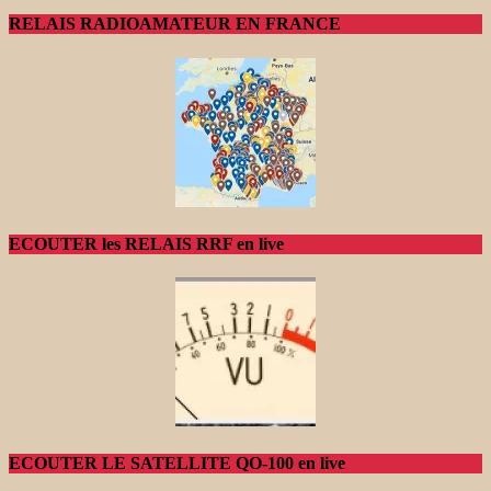
RELAIS RADIOAMATEUR EN FRANCE
ECOUTER les RELAIS RRF en live
ECOUTER LE SATELLITE QO-100 en live