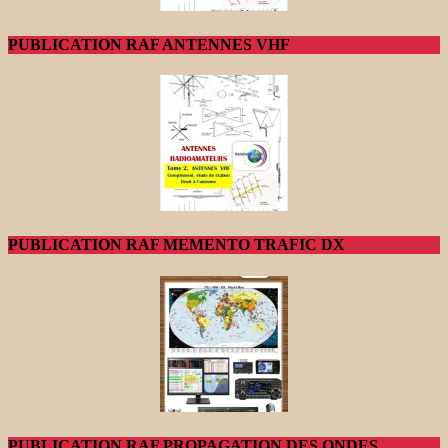
PUBLICATION RAF ANTENNES VHF
PUBLICATION RAF MEMENTO TRAFIC DX
PUBLICATION RAF PROPAGATION DES ONDES