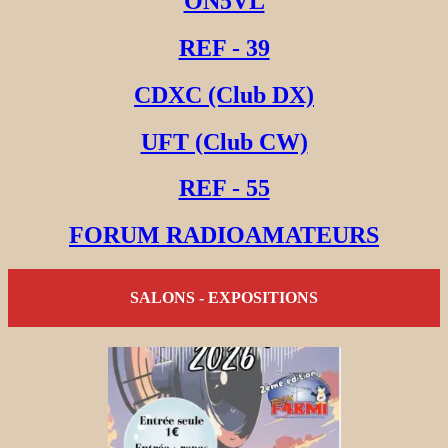
ON5VL
REF - 39
CDXC (Club DX)
UFT (Club CW)
REF - 55
FORUM RADIOAMATEURS
SALONS - EXPOSITIONS