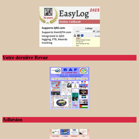
Votre dernière Revue
Adhésion