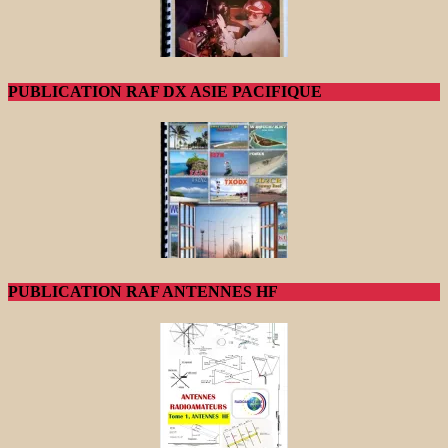
PUBLICATION RAF DX ASIE PACIFIQUE
PUBLICATION RAF ANTENNES HF