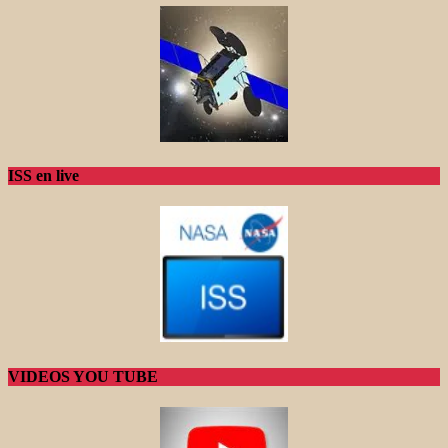
ISS en live
VIDEOS YOU TUBE