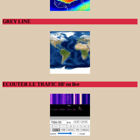
GREY LINE
ECOUTER LE TRAFIC HF en live