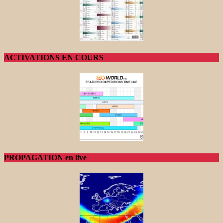
ACTIVATIONS EN COURS
PROPAGATION en live