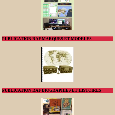
PUBLICATION RAF MARQUES ET MODELES
PUBLICATION RAF BIOGRAPHIES ET HISTOIRES