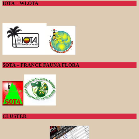
IOTA – WLOTA
SOTA – FRANCE FAUNA FLORA
CLUSTER