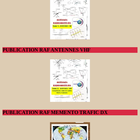
PUBLICATION RAF ANTENNES VHF
PUBLICATION RAF MEMENTO TRAFIC DX