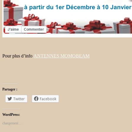
Pour plus d’info
ANTENNES MOMOBEAM
Partager :
Twitter
Facebook
WordPress:
chargement…