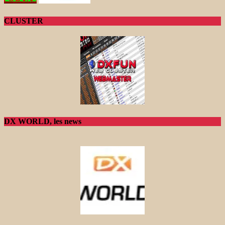
CLUSTER
DX WORLD, les news