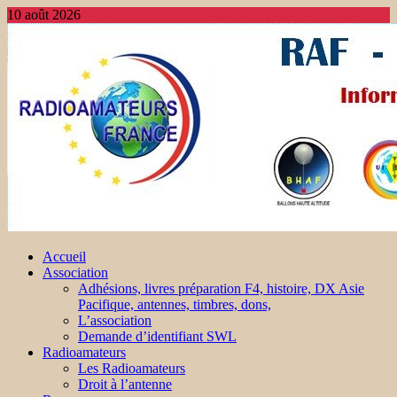
10 août 2026
Accueil
Association
Adhésions, livres préparation F4, histoire, DX Asie
Pacifique, antennes, timbres, dons,
L’association
Demande d’identifiant SWL
Radioamateurs
Les Radioamateurs
Droit à l’antenne