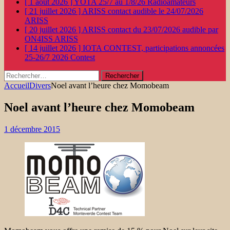
[ 1 août 2026 ]
YOTA 25/7 au 1/8/26
Radioamateurs
[ 21 juillet 2026 ]
ARISS contact audible le 24/07/2026
ARISS
[ 20 juillet 2026 ]
ARISS contact du 23/07/2026 audible par
ON4ISS
ARISS
[ 14 juillet 2026 ]
IOTA CONTEST, participations annoncées
25-26/7 2026
Contest
Rechercher :
Accueil
Divers
Noel avant l’heure chez Momobeam
Noel avant l’heure chez Momobeam
1 décembre 2015