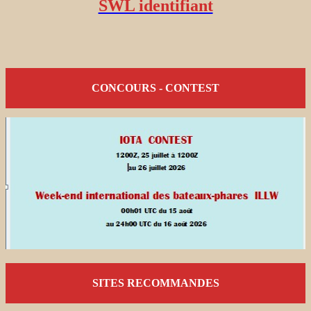
SWL identifiant
CONCOURS - CONTEST
SITES RECOMMANDES