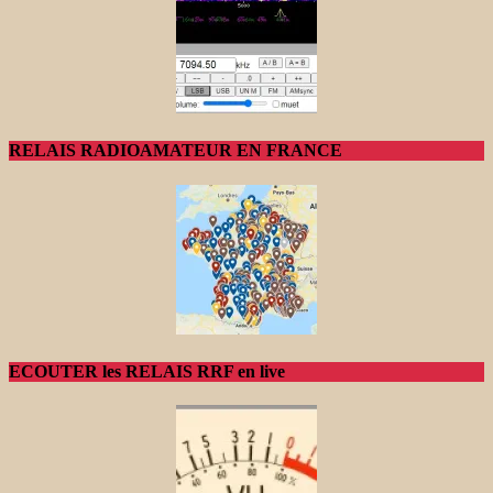
RELAIS RADIOAMATEUR EN FRANCE
ECOUTER les RELAIS RRF en live