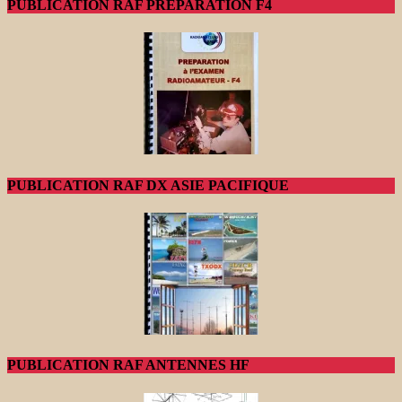
PUBLICATION RAF PREPARATION F4
PUBLICATION RAF DX ASIE PACIFIQUE
PUBLICATION RAF ANTENNES HF