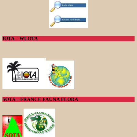
IOTA – WLOTA
SOTA – FRANCE FAUNA FLORA