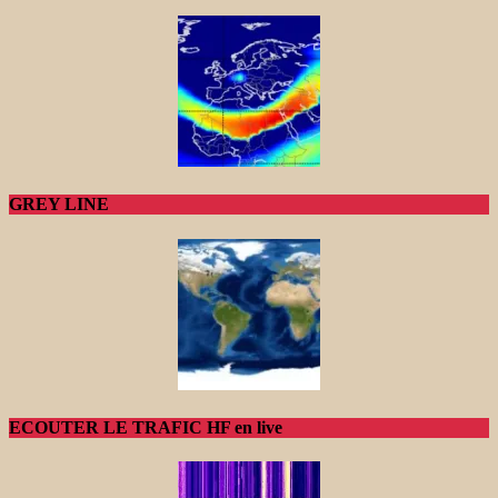
GREY LINE
ECOUTER LE TRAFIC HF en live