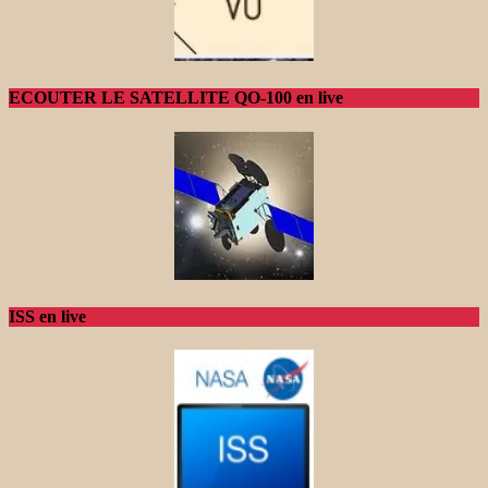
ECOUTER LE SATELLITE QO-100 en live
ISS en live