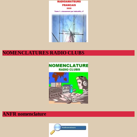
NOMENCLATURES RADIO CLUBS
ANFR nomenclature