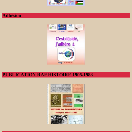
Adhésion
PUBLICATION RAF HISTOIRE 1905-1983