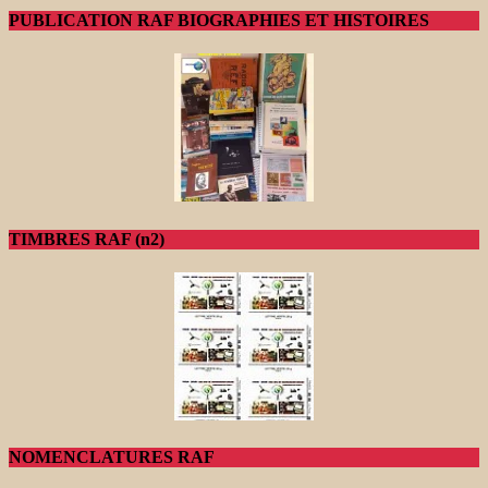
PUBLICATION RAF BIOGRAPHIES ET HISTOIRES
TIMBRES RAF (n2)
NOMENCLATURES RAF