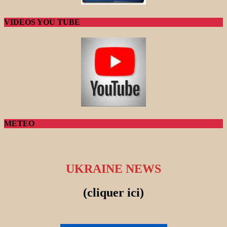
VIDEOS YOU TUBE
METEO
UKRAINE NEWS
(cliquer ici)