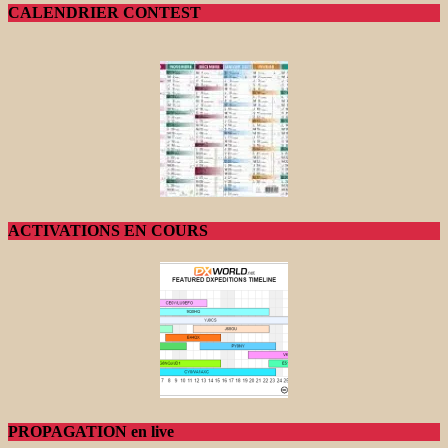
CALENDRIER CONTEST
ACTIVATIONS EN COURS
PROPAGATION en live