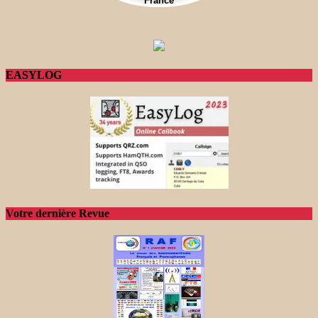
EASYLOG
Votre dernière Revue