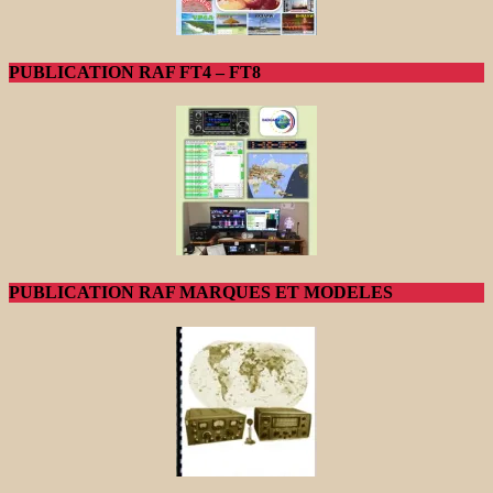
PUBLICATION RAF FT4 – FT8
PUBLICATION RAF MARQUES ET MODELES