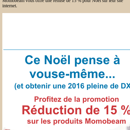
Momobeam vous offre une remise de 15 % pour Noel sur leur site
internet.