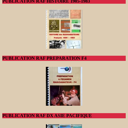
PUBLICATION RAF HISTOIRE 1905-1983
PUBLICATION RAF PREPARATION F4
PUBLICATION RAF DX ASIE PACIFIQUE