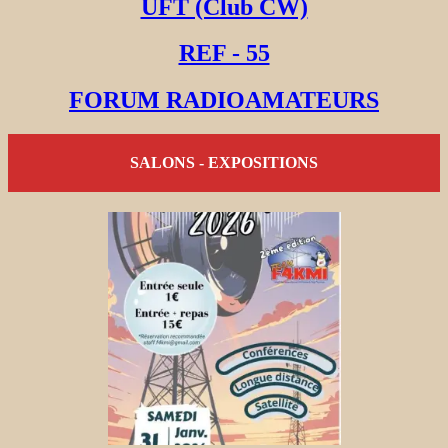
UFT (Club CW)
REF - 55
FORUM RADIOAMATEURS
SALONS - EXPOSITIONS