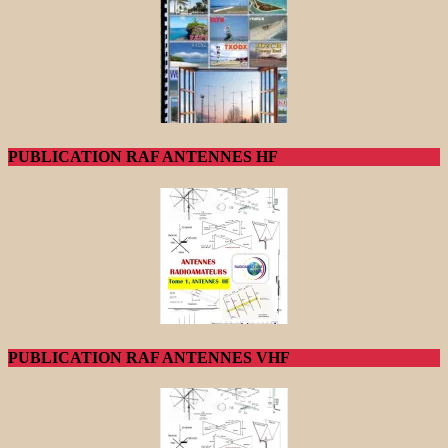
PUBLICATION RAF ANTENNES HF
PUBLICATION RAF ANTENNES VHF