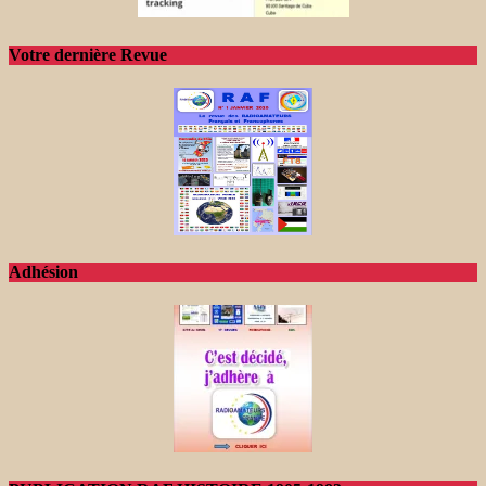
Votre dernière Revue
Adhésion