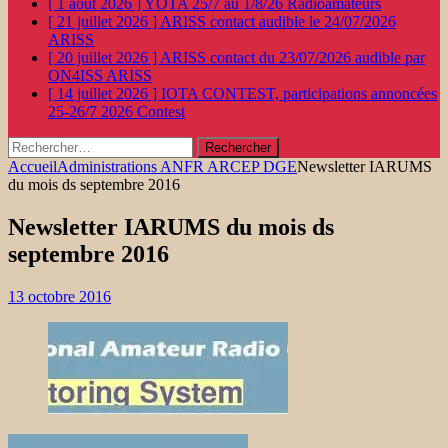
[ 1 août 2026 ]
YOTA 25/7 au 1/8/26
Radioamateurs
[ 21 juillet 2026 ]
ARISS contact audible le 24/07/2026
ARISS
[ 20 juillet 2026 ]
ARISS contact du 23/07/2026 audible par
ON4ISS
ARISS
[ 14 juillet 2026 ]
IOTA CONTEST, participations annoncées
25-26/7 2026
Contest
Rechercher :
Accueil
Administrations ANFR ARCEP DGE
Newsletter IARUMS
du mois ds septembre 2016
Newsletter IARUMS du mois ds
septembre 2016
13 octobre 2016