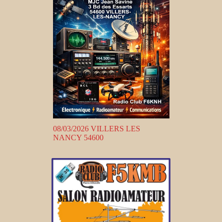
08/03/2026 VILLERS LES
NANCY 54600