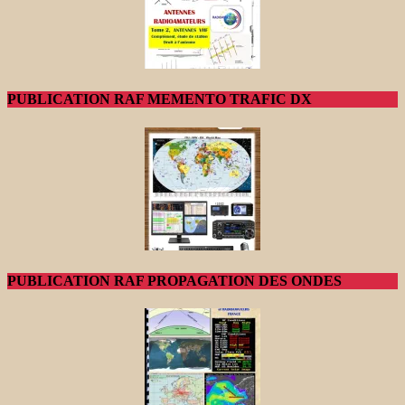
PUBLICATION RAF MEMENTO TRAFIC DX
PUBLICATION RAF PROPAGATION DES ONDES