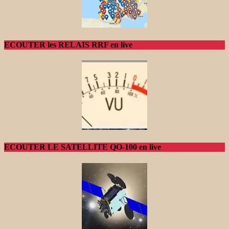
ECOUTER les RELAIS RRF en live
ECOUTER LE SATELLITE QO-100 en live