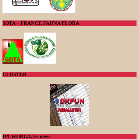
SOTA – FRANCE FAUNA FLORA
CLUSTER
DX WORLD, les news