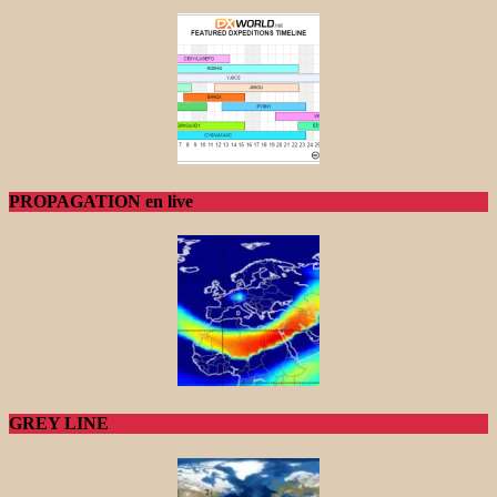
PROPAGATION en live
GREY LINE