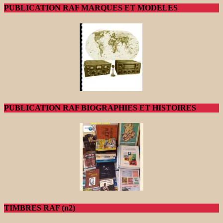
PUBLICATION RAF MARQUES ET MODELES
PUBLICATION RAF BIOGRAPHIES ET HISTOIRES
TIMBRES RAF (n2)