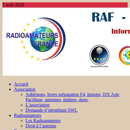
7 août 2026
Accueil
Association
Adhésions, livres préparation F4, histoire, DX Asie
Pacifique, antennes, timbres, dons,
L’association
Demande d’identifiant SWL
Radioamateurs
Les Radioamateurs
Droit à l’antenne