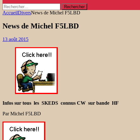
Rechercher :
Accueil
Divers
News de Michel F5LBD
News de Michel F5LBD
13 août 2015
Infos sur tous les SKEDS connus CW sur bande HF
Par Michel F5LBD