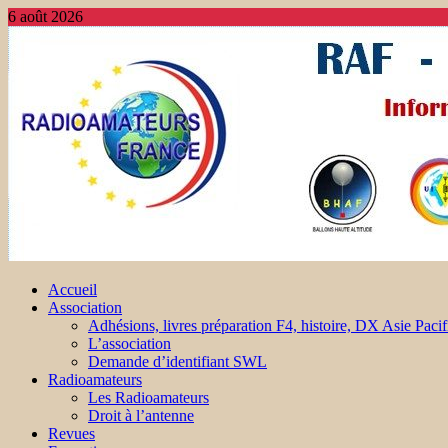
6 août 2026
Accueil
Association
Adhésions, livres préparation F4, histoire, DX Asie Pacif
L’association
Demande d’identifiant SWL
Radioamateurs
Les Radioamateurs
Droit à l’antenne
Revues