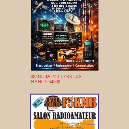
08/03/2026 VILLERS LES
NANCY 54600