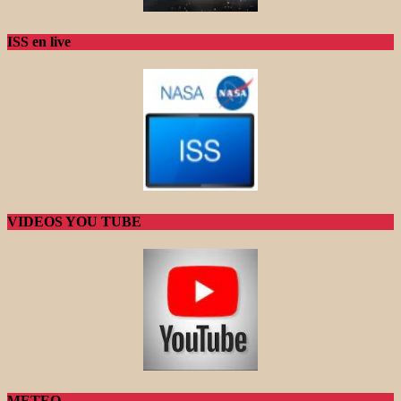
ISS en live
VIDEOS YOU TUBE
METEO