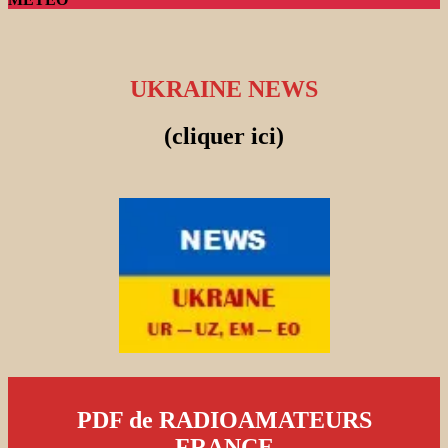
UKRAINE NEWS
(cliquer ici)
PDF de RADIOAMATEURS
FRANCE