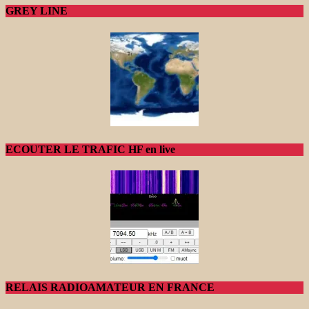
GREY LINE
ECOUTER LE TRAFIC HF en live
RELAIS RADIOAMATEUR EN FRANCE