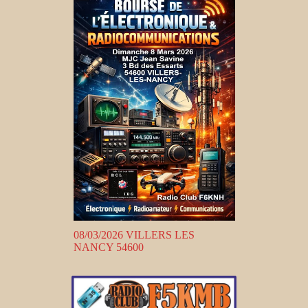
08/03/2026 VILLERS LES
NANCY 54600