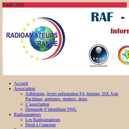
9 août 2026
Accueil
Association
Adhésions, livres préparation F4, histoire, DX Asie
Pacifique, antennes, timbres, dons,
L’association
Demande d’identifiant SWL
Radioamateurs
Les Radioamateurs
Droit à l’antenne