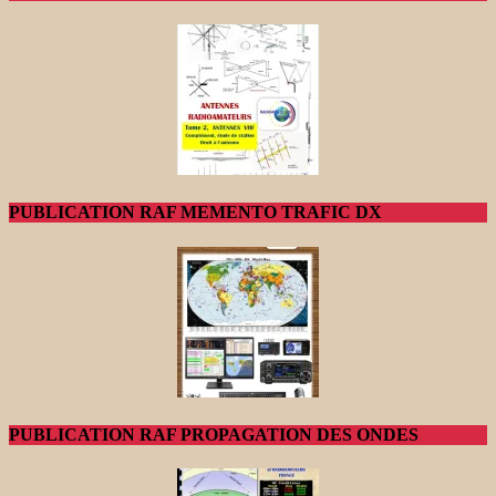
PUBLICATION RAF MEMENTO TRAFIC DX
PUBLICATION RAF PROPAGATION DES ONDES