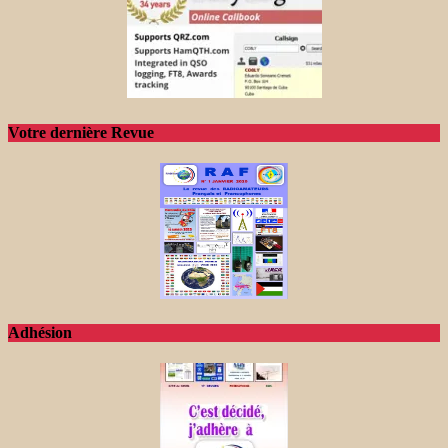
Votre dernière Revue
Adhésion