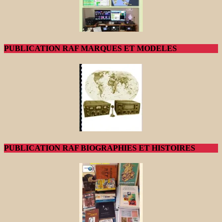
PUBLICATION RAF MARQUES ET MODELES
PUBLICATION RAF BIOGRAPHIES ET HISTOIRES