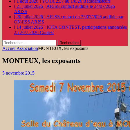
[ 1 août 2026 ]
YOTA 25/7 au 1/8/26
Radioamateurs
[ 21 juillet 2026 ]
ARISS contact audible le 24/07/2026
ARISS
[ 20 juillet 2026 ]
ARISS contact du 23/07/2026 audible par
ON4ISS
ARISS
[ 14 juillet 2026 ]
IOTA CONTEST, participations annoncées
25-26/7 2026
Contest
Rechercher :
Accueil
Association
MONTEUX, les exposants
MONTEUX, les exposants
5 novembre 2015