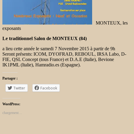
MONTEUX, les
exposants
Le traditionnel Salon de MONTEUX (84)
a lieu cette année le samedi 7 Novembre 2015 à partir de 9h
Seront présents: ICOM, DYOFRAD, REBOUL, IRSA Labo, D-
FIE, QSL Concept (tous France) et D.A.E (Italie), Bevione
IK1PML (Italie), Hamradio.es (Espagne).
Partager :
Twitter
Facebook
WordPress:
chargement…