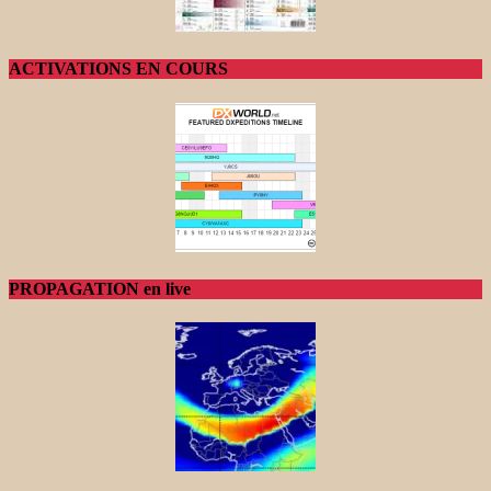
ACTIVATIONS EN COURS
PROPAGATION en live