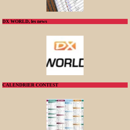
DX WORLD, les news
CALENDRIER CONTEST