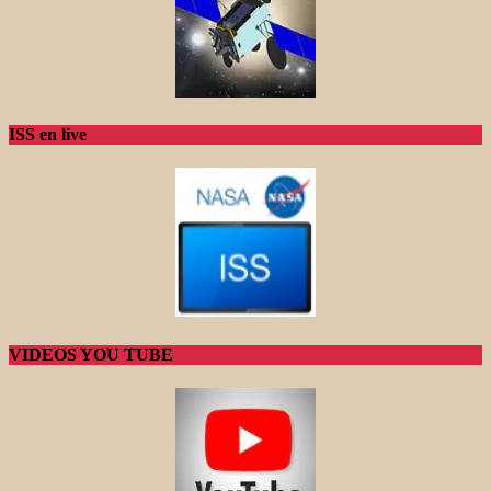
ISS en live
VIDEOS YOU TUBE