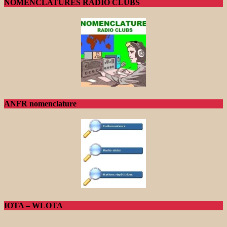
NOMENCLATURES RADIO CLUBS
ANFR nomenclature
IOTA – WLOTA