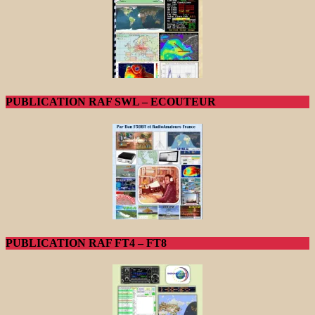
PUBLICATION RAF SWL – ECOUTEUR
PUBLICATION RAF FT4 – FT8