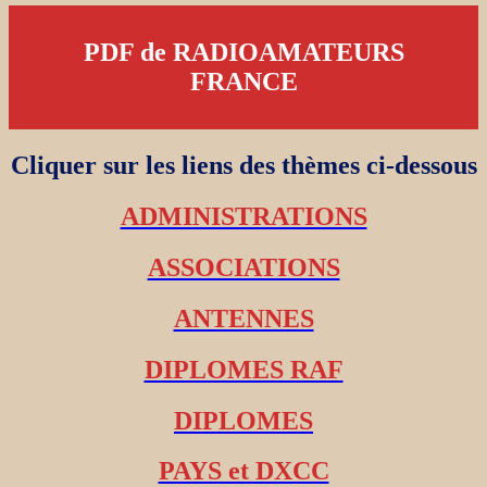
PDF de RADIOAMATEURS
FRANCE
Cliquer sur les liens des thèmes ci-dessous
ADMINISTRATIONS
ASSOCIATIONS
ANTENNES
DIPLOMES RAF
DIPLOMES
PAYS et DXCC