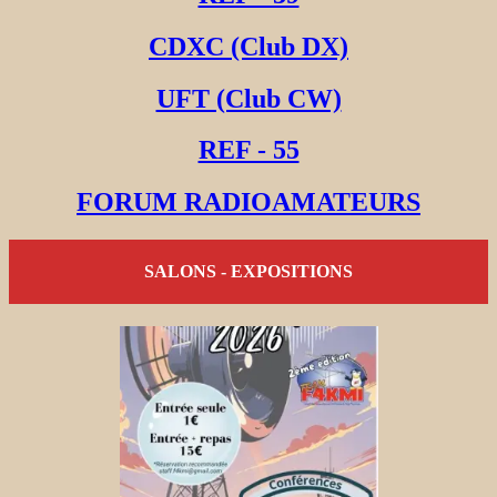
CDXC (Club DX)
UFT (Club CW)
REF - 55
FORUM RADIOAMATEURS
SALONS - EXPOSITIONS