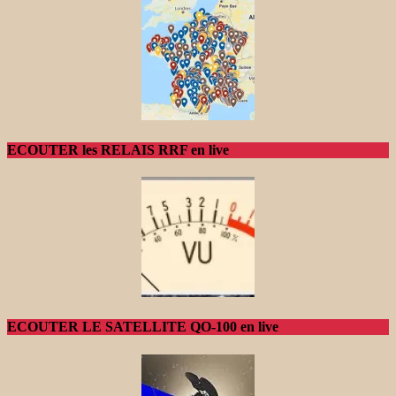
ECOUTER les RELAIS RRF en live
ECOUTER LE SATELLITE QO-100 en live