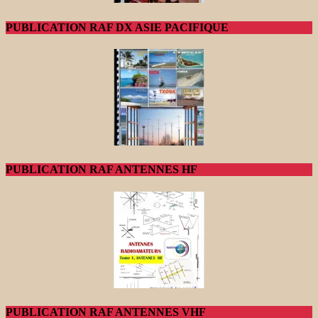
PUBLICATION RAF DX ASIE PACIFIQUE
PUBLICATION RAF ANTENNES HF
PUBLICATION RAF ANTENNES VHF