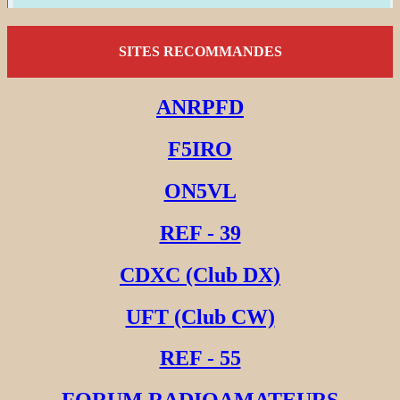
SITES RECOMMANDES
ANRPFD
F5IRO
ON5VL
REF - 39
CDXC (Club DX)
UFT (Club CW)
REF - 55