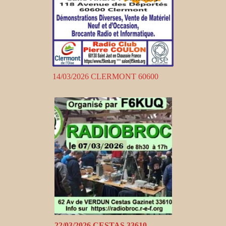
14/03/2026 CLERMONT 60600
22/03/2026 CESTAS 33610