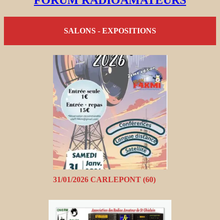
FORUM RADIOAMATEURS
SALONS - EXPOSITIONS
31/01/2026 CARLEPONT (60)