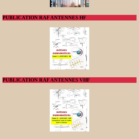
PUBLICATION RAF ANTENNES HF
PUBLICATION RAF ANTENNES VHF