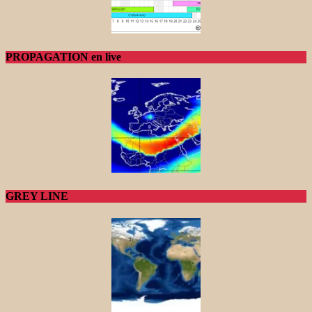
PROPAGATION en live
GREY LINE