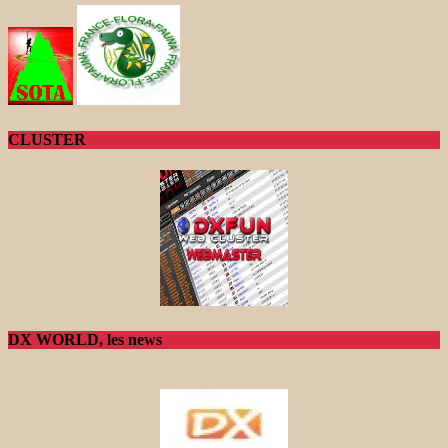
CLUSTER
DX WORLD, les news