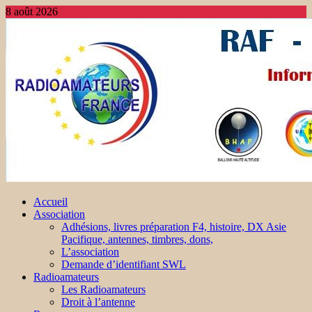
8 août 2026
Accueil
Association
Adhésions, livres préparation F4, histoire, DX Asie
Pacifique, antennes, timbres, dons,
L’association
Demande d’identifiant SWL
Radioamateurs
Les Radioamateurs
Droit à l’antenne