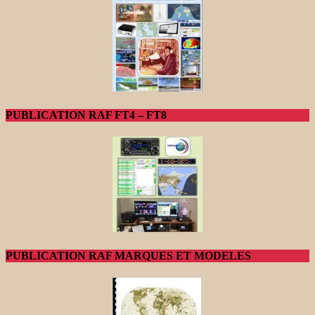
PUBLICATION RAF FT4 – FT8
PUBLICATION RAF MARQUES ET MODELES