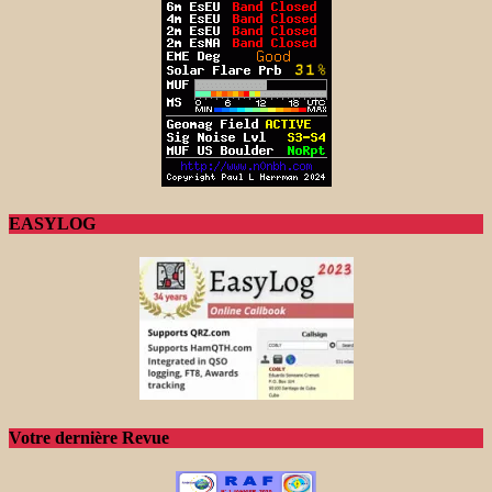
EASYLOG
Votre dernière Revue