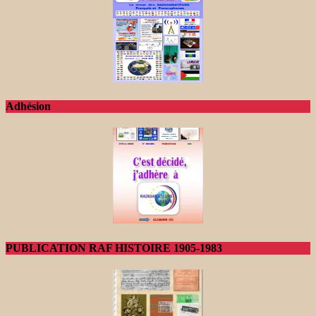
Adhésion
PUBLICATION RAF HISTOIRE 1905-1983