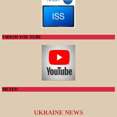
VIDEOS YOU TUBE
METEO
UKRAINE NEWS