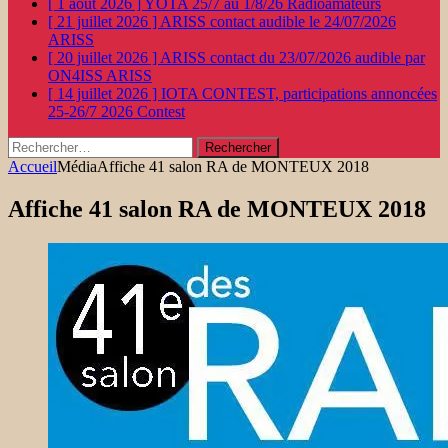
[ 1 août 2026 ]
YOTA 25/7 au 1/8/26
Radioamateurs
[ 21 juillet 2026 ]
ARISS contact audible le 24/07/2026
ARISS
[ 20 juillet 2026 ]
ARISS contact du 23/07/2026 audible par
ON4ISS
ARISS
[ 14 juillet 2026 ]
IOTA CONTEST, participations annoncées
25-26/7 2026
Contest
Rechercher :
Accueil
Média
Affiche 41 salon RA de MONTEUX 2018
Affiche 41 salon RA de MONTEUX 2018