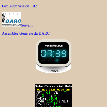
FoxTelem version 1.02
Suivant
Assemblée Générale du DARC