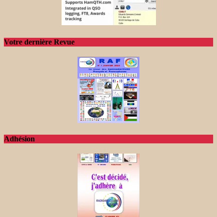
Votre dernière Revue
Adhésion