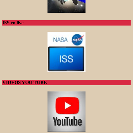
ISS en live
VIDEOS YOU TUBE