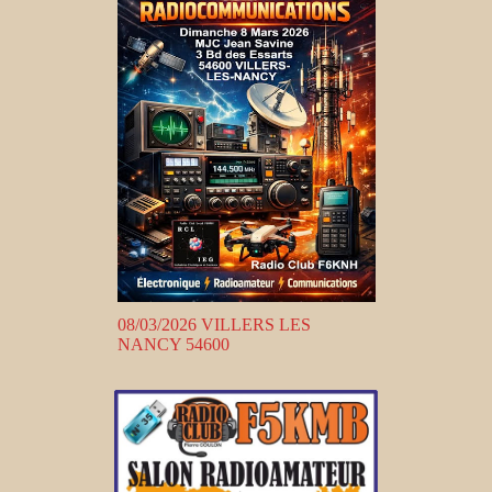
08/03/2026 VILLERS LES
NANCY 54600