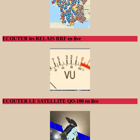
ECOUTER les RELAIS RRF en live
ECOUTER LE SATELLITE QO-100 en live