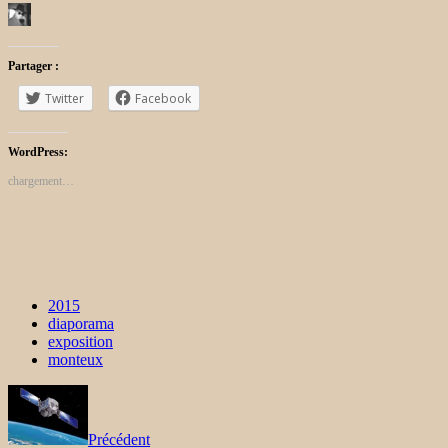
Partager :
Twitter
Facebook
WordPress:
chargement…
2015
diaporama
exposition
monteux
Précédent