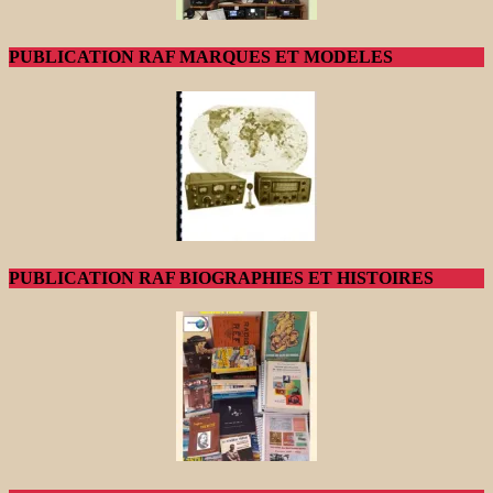
PUBLICATION RAF MARQUES ET MODELES
PUBLICATION RAF BIOGRAPHIES ET HISTOIRES