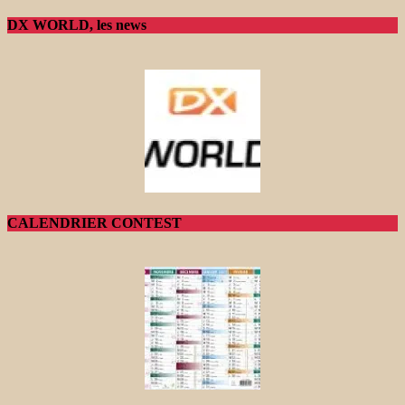
DX WORLD, les news
CALENDRIER CONTEST