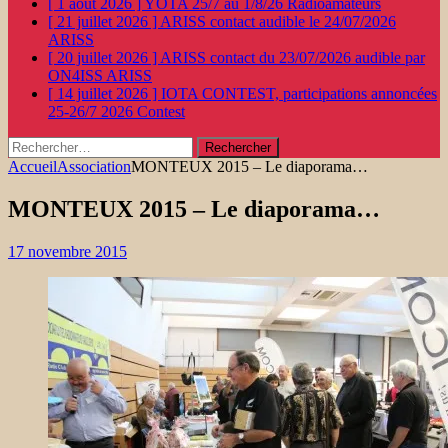
[ 1 août 2026 ]
YOTA 25/7 au 1/8/26
Radioamateurs
[ 21 juillet 2026 ]
ARISS contact audible le 24/07/2026
ARISS
[ 20 juillet 2026 ]
ARISS contact du 23/07/2026 audible par
ON4ISS
ARISS
[ 14 juillet 2026 ]
IOTA CONTEST, participations annoncées
25-26/7 2026
Contest
Rechercher :
Accueil
Association
MONTEUX 2015 – Le diaporama…
MONTEUX 2015 – Le diaporama…
17 novembre 2015