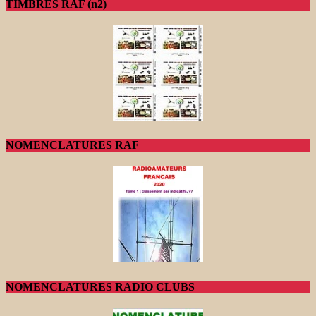
TIMBRES RAF (n2)
NOMENCLATURES RAF
NOMENCLATURES RADIO CLUBS