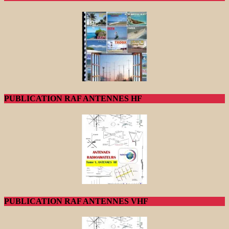
PUBLICATION RAF ANTENNES HF
PUBLICATION RAF ANTENNES VHF