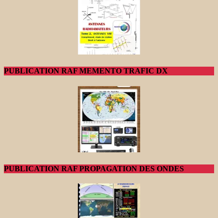
PUBLICATION RAF MEMENTO TRAFIC DX
PUBLICATION RAF PROPAGATION DES ONDES