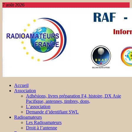
7 août 2026
Accueil
Association
Adhésions, livres préparation F4, histoire, DX Asie
Pacifique, antennes, timbres, dons,
L’association
Demande d’identifiant SWL
Radioamateurs
Les Radioamateurs
Droit à l’antenne