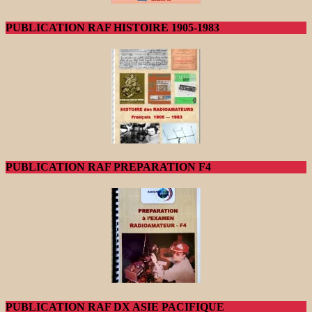
PUBLICATION RAF HISTOIRE 1905-1983
PUBLICATION RAF PREPARATION F4
PUBLICATION RAF DX ASIE PACIFIQUE