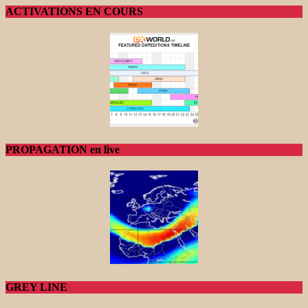
ACTIVATIONS EN COURS
PROPAGATION en live
GREY LINE