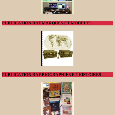
PUBLICATION RAF MARQUES ET MODELES
PUBLICATION RAF BIOGRAPHIES ET HISTOIRES