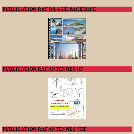
PUBLICATION RAF DX ASIE PACIFIQUE
PUBLICATION RAF ANTENNES HF
PUBLICATION RAF ANTENNES VHF