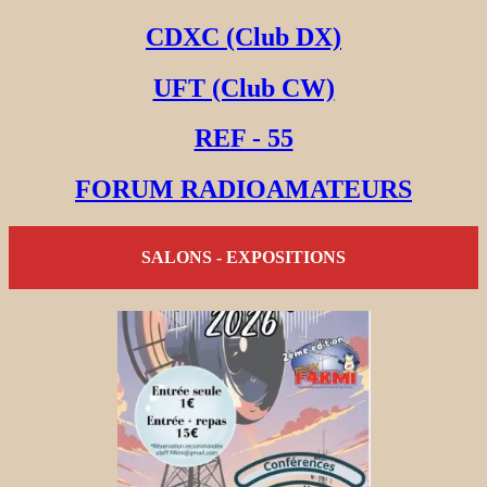
CDXC (Club DX)
UFT (Club CW)
REF - 55
FORUM RADIOAMATEURS
SALONS - EXPOSITIONS