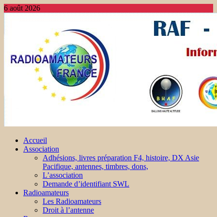
6 août 2026
Accueil
Association
Adhésions, livres préparation F4, histoire, DX Asie
Pacifique, antennes, timbres, dons,
L’association
Demande d’identifiant SWL
Radioamateurs
Les Radioamateurs
Droit à l’antenne