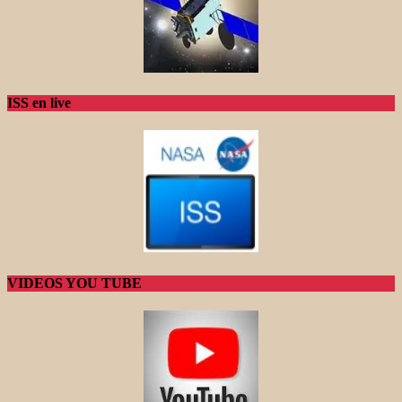
ISS en live
VIDEOS YOU TUBE