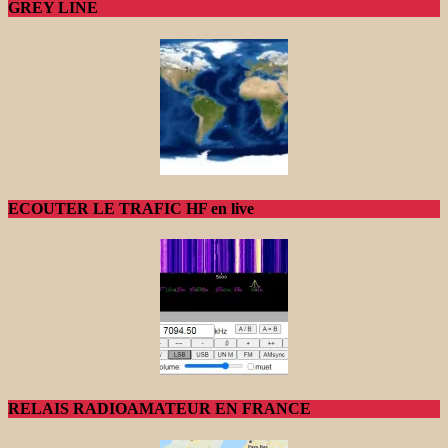
GREY LINE
ECOUTER LE TRAFIC HF en live
RELAIS RADIOAMATEUR EN FRANCE