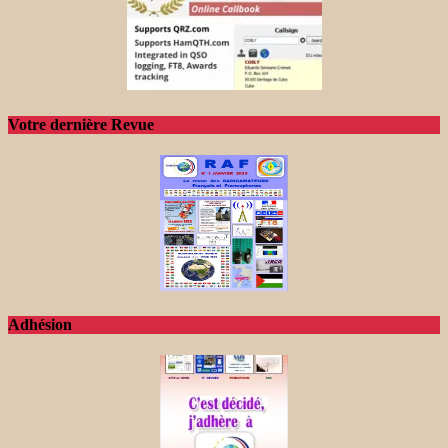
Votre dernière Revue
Adhésion