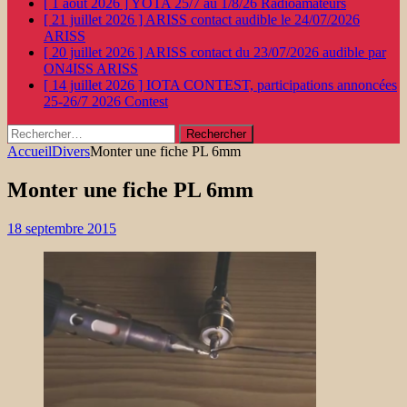
[ 1 août 2026 ]
YOTA 25/7 au 1/8/26
Radioamateurs
[ 21 juillet 2026 ]
ARISS contact audible le 24/07/2026
ARISS
[ 20 juillet 2026 ]
ARISS contact du 23/07/2026 audible par
ON4ISS
ARISS
[ 14 juillet 2026 ]
IOTA CONTEST, participations annoncées
25-26/7 2026
Contest
Rechercher :
Accueil
Divers
Monter une fiche PL 6mm
Monter une fiche PL 6mm
18 septembre 2015