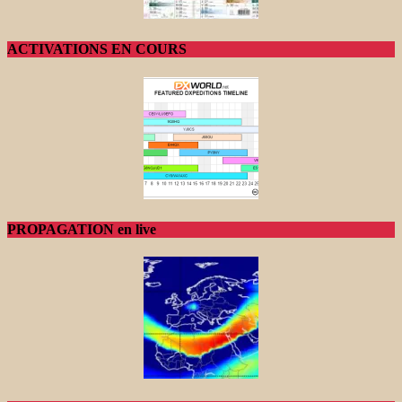
ACTIVATIONS EN COURS
PROPAGATION en live