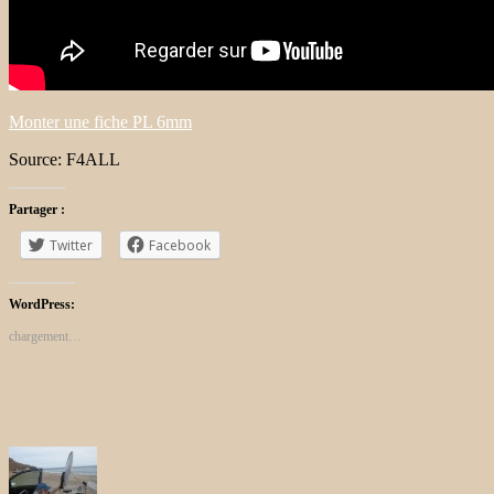
Monter une fiche PL 6mm
Source: F4ALL
Partager :
Twitter
Facebook
WordPress:
chargement…