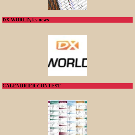
DX WORLD, les news
CALENDRIER CONTEST