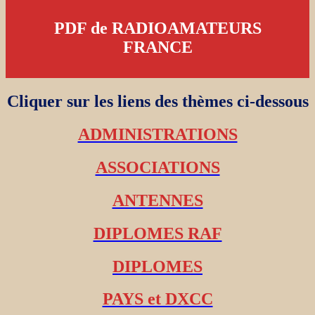
PDF de RADIOAMATEURS
FRANCE
Cliquer sur les liens des thèmes ci-dessous
ADMINISTRATIONS
ASSOCIATIONS
ANTENNES
DIPLOMES RAF
DIPLOMES
PAYS et DXCC