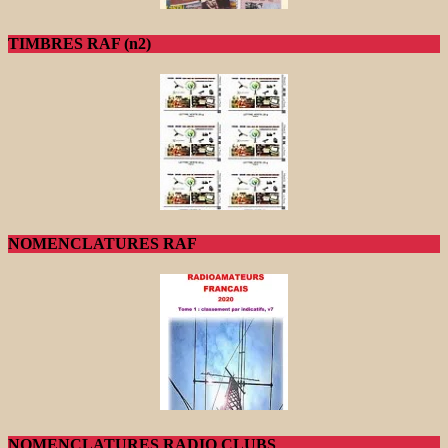
TIMBRES RAF (n2)
NOMENCLATURES RAF
NOMENCLATURES RADIO CLUBS