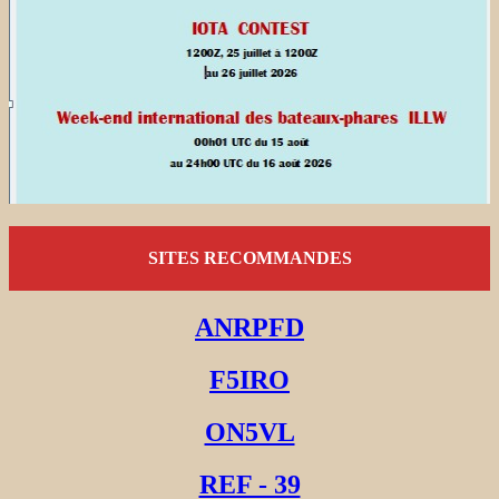
SITES RECOMMANDES
ANRPFD
F5IRO
ON5VL
REF - 39