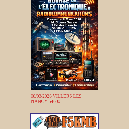
08/03/2026 VILLERS LES
NANCY 54600