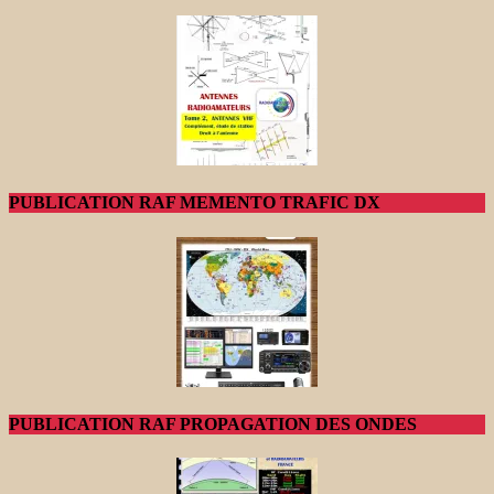
PUBLICATION RAF MEMENTO TRAFIC DX
PUBLICATION RAF PROPAGATION DES ONDES