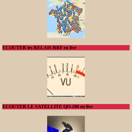
ECOUTER les RELAIS RRF en live
ECOUTER LE SATELLITE QO-100 en live