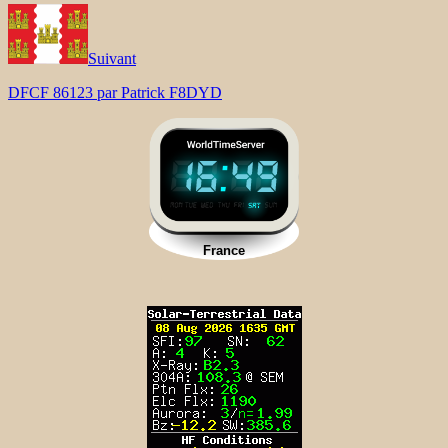
Suivant
DFCF 86123 par Patrick F8DYD