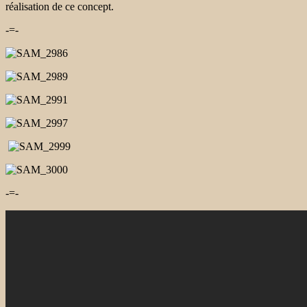
réalisation de ce concept.
-=-
-=-