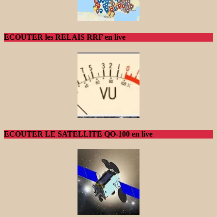
ECOUTER les RELAIS RRF en live
ECOUTER LE SATELLITE QO-100 en live