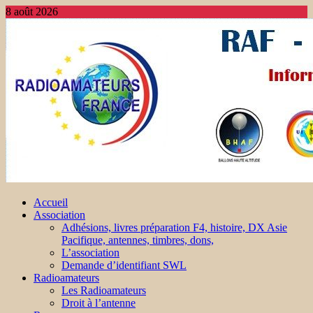
8 août 2026
Accueil
Association
Adhésions, livres préparation F4, histoire, DX Asie
Pacifique, antennes, timbres, dons,
L’association
Demande d’identifiant SWL
Radioamateurs
Les Radioamateurs
Droit à l’antenne