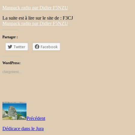
Manpack radio par Didier F5NZU
La suite est à lire sur le site de : F3CJ
Manpack radio par Didier F5NZU
Partager :
Twitter
Facebook
WordPress:
chargement…
Précédent
Dédicace dans le Jura