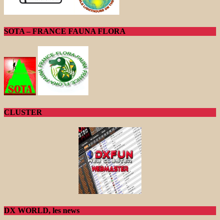
SOTA – FRANCE FAUNA FLORA
CLUSTER
DX WORLD, les news