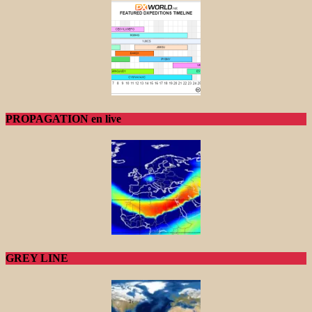
PROPAGATION en live
GREY LINE