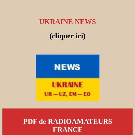
UKRAINE NEWS
(cliquer ici)
PDF de RADIOAMATEURS
FRANCE