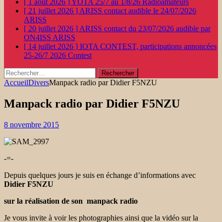
[ 1 août 2026 ]
YOTA 25/7 au 1/8/26
Radioamateurs
[ 21 juillet 2026 ]
ARISS contact audible le 24/07/2026
ARISS
[ 20 juillet 2026 ]
ARISS contact du 23/07/2026 audible par
ON4ISS
ARISS
[ 14 juillet 2026 ]
IOTA CONTEST, participations annoncées
25-26/7 2026
Contest
Rechercher :
Accueil
Divers
Manpack radio par Didier F5NZU
Manpack radio par Didier F5NZU
8 novembre 2015
-=-
Depuis quelques jours je suis en échange d’informations avec
Didier
F5NZU
sur la réalisation de son manpack radio
Je vous invite à voir les photographies ainsi que la vidéo sur la