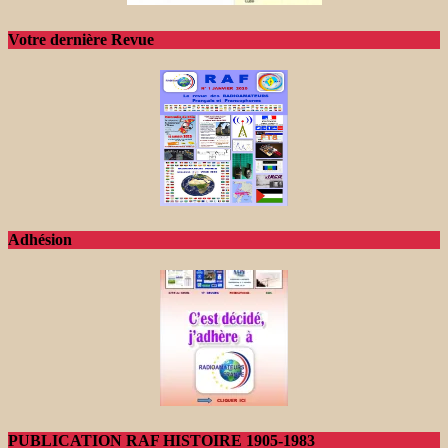
Votre dernière Revue
Adhésion
PUBLICATION RAF HISTOIRE 1905-1983