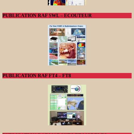
PUBLICATION RAF SWL – ECOUTEUR
PUBLICATION RAF FT4 – FT8