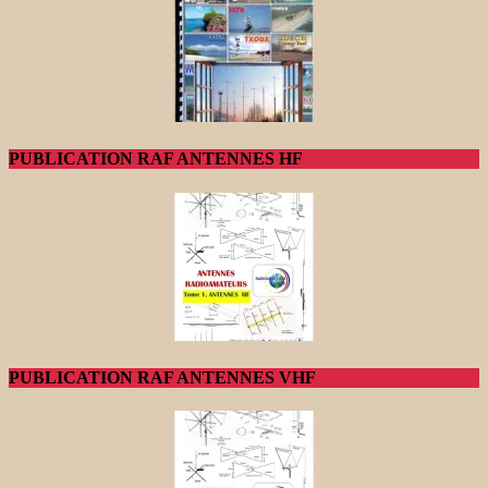
PUBLICATION RAF ANTENNES HF
PUBLICATION RAF ANTENNES VHF