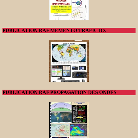
PUBLICATION RAF MEMENTO TRAFIC DX
PUBLICATION RAF PROPAGATION DES ONDES