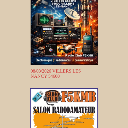
08/03/2026 VILLERS LES
NANCY 54600