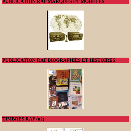
PUBLICATION RAF MARQUES ET MODELES
PUBLICATION RAF BIOGRAPHIES ET HISTOIRES
TIMBRES RAF (n2)