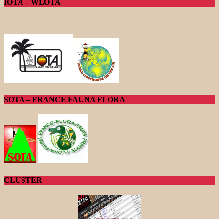
IOTA – WLOTA
SOTA – FRANCE FAUNA FLORA
CLUSTER