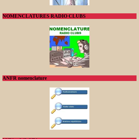
NOMENCLATURES RADIO CLUBS
ANFR nomenclature