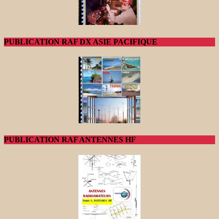
PUBLICATION RAF DX ASIE PACIFIQUE
PUBLICATION RAF ANTENNES HF