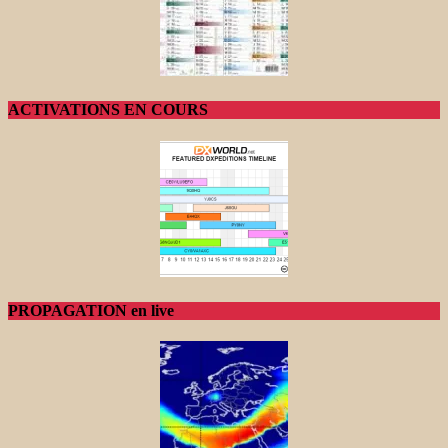
ACTIVATIONS EN COURS
PROPAGATION en live