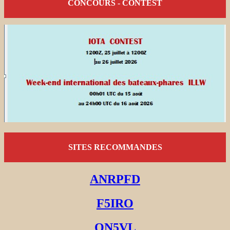
CONCOURS - CONTEST
SITES RECOMMANDES
ANRPFD
F5IRO
ON5VL