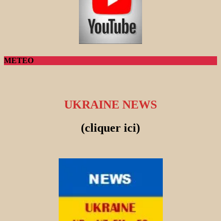
METEO
UKRAINE NEWS
(cliquer ici)