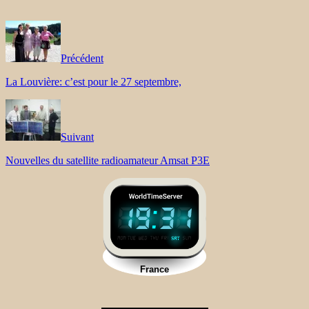
Précédent
La Louvière: c’est pour le 27 septembre,
Suivant
Nouvelles du satellite radioamateur Amsat P3E