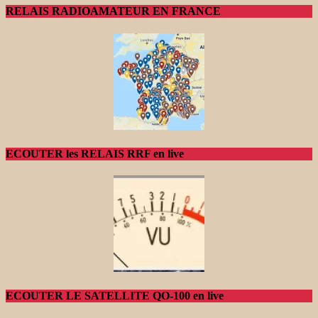
RELAIS RADIOAMATEUR EN FRANCE
ECOUTER les RELAIS RRF en live
ECOUTER LE SATELLITE QO-100 en live