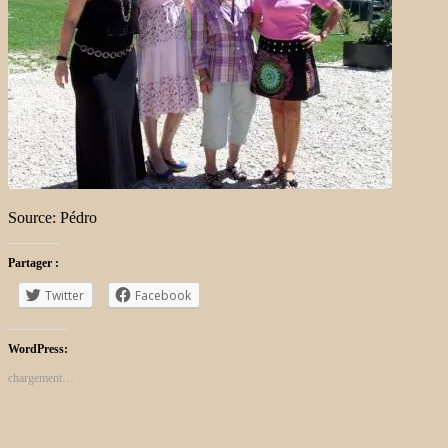
Source: Pédro
Partager :
Twitter
Facebook
WordPress:
chargement…