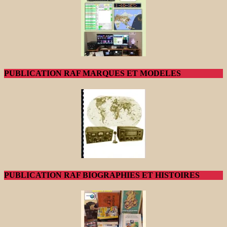
PUBLICATION RAF MARQUES ET MODELES
PUBLICATION RAF BIOGRAPHIES ET HISTOIRES