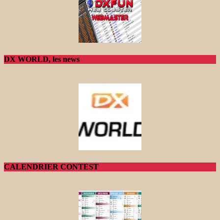
DX WORLD, les news
CALENDRIER CONTEST