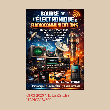
08/03/2026 VILLERS LES
NANCY 54600