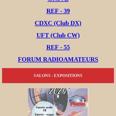
REF - 39
CDXC (Club DX)
UFT (Club CW)
REF - 55
FORUM RADIOAMATEURS
SALONS - EXPOSITIONS