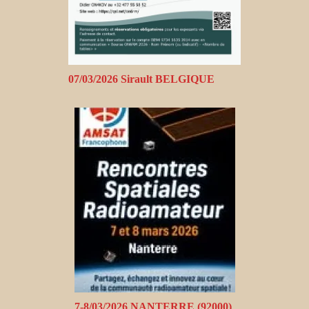
07/03/2026 Sirault BELGIQUE
7-8/03/2026 NANTERRE (92000)