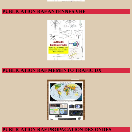
PUBLICATION RAF ANTENNES VHF
PUBLICATION RAF MEMENTO TRAFIC DX
PUBLICATION RAF PROPAGATION DES ONDES