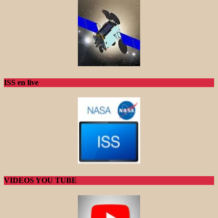
ISS en live
VIDEOS YOU TUBE