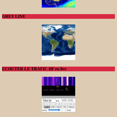
GREY LINE
ECOUTER LE TRAFIC HF en live