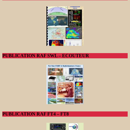
PUBLICATION RAF SWL – ECOUTEUR
PUBLICATION RAF FT4 – FT8