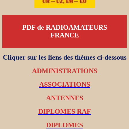
PDF de RADIOAMATEURS
FRANCE
Cliquer sur les liens des thèmes ci-dessous
ADMINISTRATIONS
ASSOCIATIONS
ANTENNES
DIPLOMES RAF
DIPLOMES