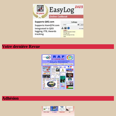
Votre dernière Revue
Adhésion