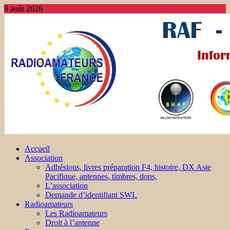
8 août 2026
Accueil
Association
Adhésions, livres préparation F4, histoire, DX Asie
Pacifique, antennes, timbres, dons,
L’association
Demande d’identifiant SWL
Radioamateurs
Les Radioamateurs
Droit à l’antenne