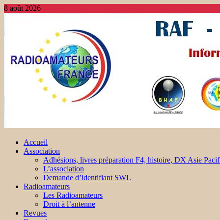
8 août 2026
Accueil
Association
Adhésions, livres préparation F4, histoire, DX Asie Pacif
L’association
Demande d’identifiant SWL
Radioamateurs
Les Radioamateurs
Droit à l’antenne
Revues