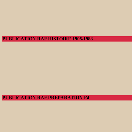
PUBLICATION RAF HISTOIRE 1905-1983
PUBLICATION RAF PREPARATION F4