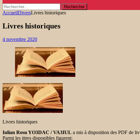
Rechercher :
Accueil
Divers
Livres historiques
Livres historiques
4 novembre 2020
Livres historiques
Iulian Rosu YO3DAC / VA3IUL
a mis à disposition des PDF de li
Parmi les titres disponibles figurent: