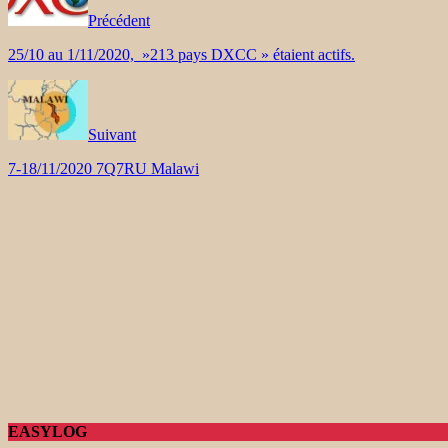
Précédent
25/10 au 1/11/2020, »213 pays DXCC » étaient actifs.
Suivant
7-18/11/2020 7Q7RU Malawi
EASYLOG