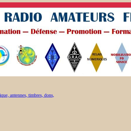
ique, antennes, timbres, dons,