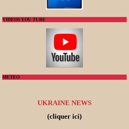
VIDEOS YOU TUBE
METEO
UKRAINE NEWS
(cliquer ici)