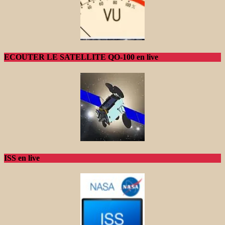
ECOUTER LE SATELLITE QO-100 en live
ISS en live