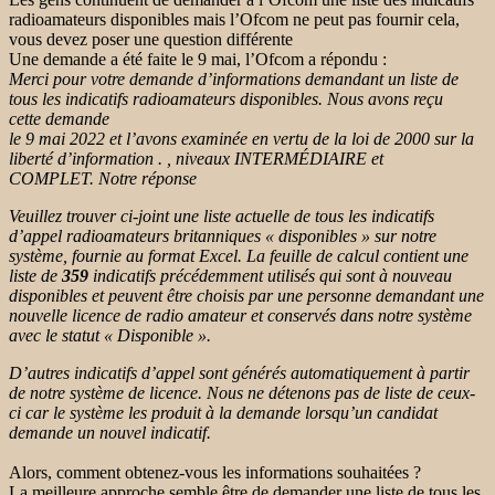
radioamateurs disponibles mais l’Ofcom ne peut pas fournir cela,
vous devez poser une question différente
Une demande a été faite le 9 mai, l’Ofcom a répondu :
Merci pour votre demande d’informations demandant un liste de
tous les indicatifs radioamateurs disponibles. Nous avons reçu
cette demande
le 9 mai 2022 et l’avons examinée en vertu de la loi de 2000 sur la
liberté d’information . , niveaux INTERMÉDIAIRE et
COMPLET. Notre réponse
Veuillez trouver ci-joint une liste actuelle de tous les indicatifs
d’appel radioamateurs britanniques « disponibles » sur notre
système, fournie au format Excel. La feuille de calcul contient une
liste de
359
indicatifs précédemment utilisés qui sont à nouveau
disponibles et peuvent être choisis par une personne demandant une
nouvelle licence de radio amateur et conservés dans notre système
avec le statut « Disponible ».
D’autres indicatifs d’appel sont générés automatiquement à partir
de notre système de licence. Nous ne détenons pas de liste de ceux-
ci car le système les produit à la demande lorsqu’un candidat
demande un nouvel indicatif.
Alors, comment obtenez-vous les informations souhaitées ?
La meilleure approche semble être de demander une liste de tous les