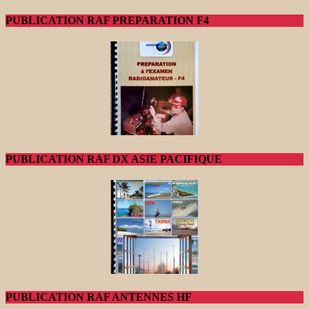
PUBLICATION RAF PREPARATION F4
PUBLICATION RAF DX ASIE PACIFIQUE
PUBLICATION RAF ANTENNES HF