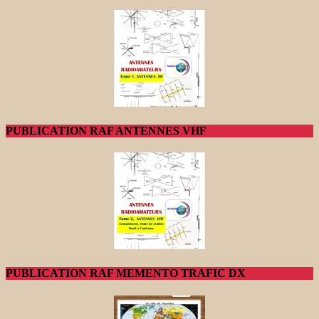
PUBLICATION RAF ANTENNES VHF
PUBLICATION RAF MEMENTO TRAFIC DX