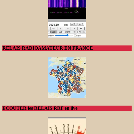
RELAIS RADIOAMATEUR EN FRANCE
ECOUTER les RELAIS RRF en live