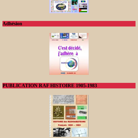
Adhésion
PUBLICATION RAF HISTOIRE 1905-1983