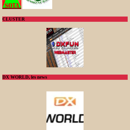
CLUSTER
DX WORLD, les news