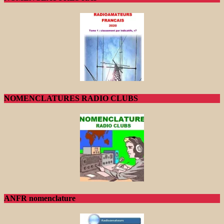
NOMENCLATURES RADIO CLUBS
ANFR nomenclature