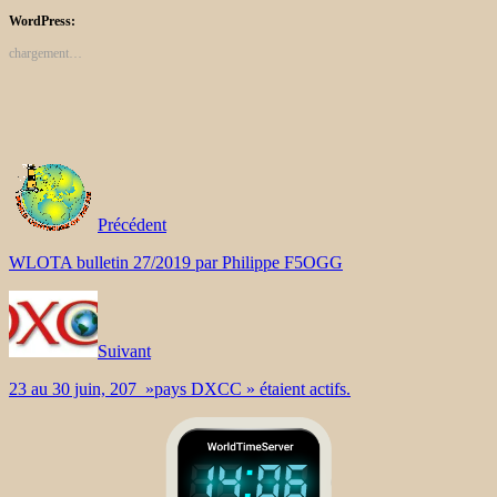
WordPress:
chargement…
Précédent
WLOTA bulletin 27/2019 par Philippe F5OGG
Suivant
23 au 30 juin, 207 »pays DXCC » étaient actifs.