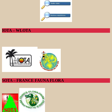
IOTA – WLOTA
SOTA – FRANCE FAUNA FLORA