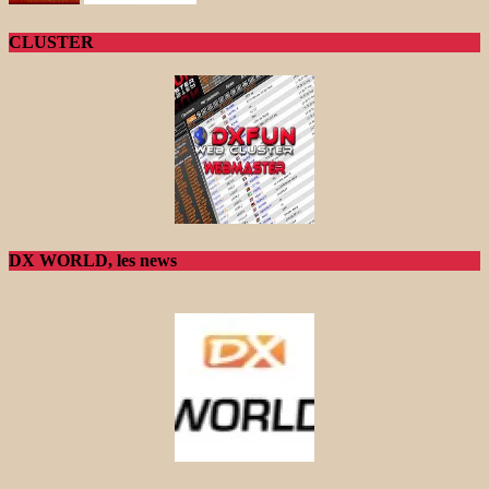
CLUSTER
DX WORLD, les news