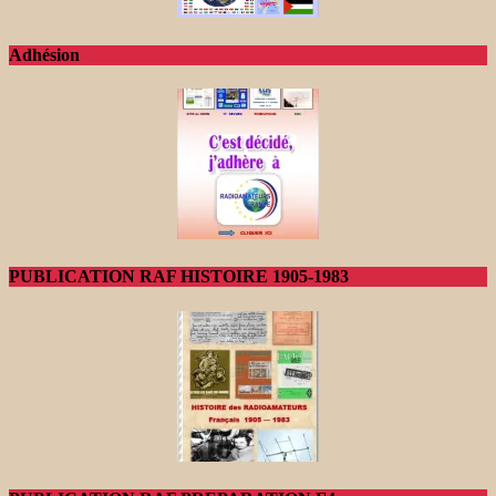
Adhésion
PUBLICATION RAF HISTOIRE 1905-1983