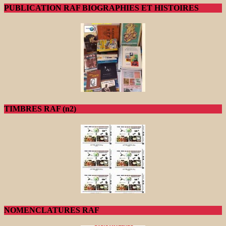
PUBLICATION RAF BIOGRAPHIES ET HISTOIRES
TIMBRES RAF (n2)
NOMENCLATURES RAF