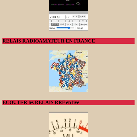
RELAIS RADIOAMATEUR EN FRANCE
ECOUTER les RELAIS RRF en live