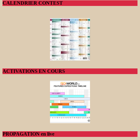
CALENDRIER CONTEST
ACTIVATIONS EN COURS
PROPAGATION en live