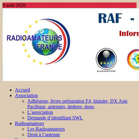
9 août 2026
Accueil
Association
Adhésions, livres préparation F4, histoire, DX Asie
Pacifique, antennes, timbres, dons,
L’association
Demande d’identifiant SWL
Radioamateurs
Les Radioamateurs
Droit à l’antenne