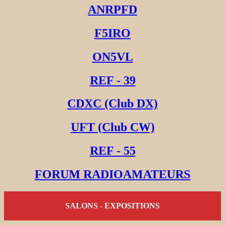
ANRPFD
F5IRO
ON5VL
REF - 39
CDXC (Club DX)
UFT (Club CW)
REF - 55
FORUM RADIOAMATEURS
SALONS - EXPOSITIONS