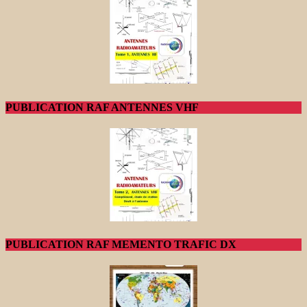
PUBLICATION RAF ANTENNES VHF
PUBLICATION RAF MEMENTO TRAFIC DX