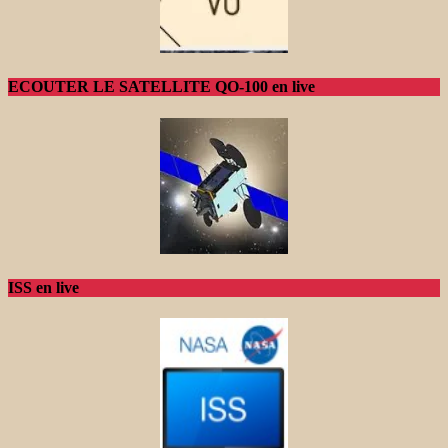
ECOUTER LE SATELLITE QO-100 en live
ISS en live