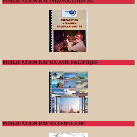
PUBLICATION RAF PREPARATION F4
PUBLICATION RAF DX ASIE PACIFIQUE
PUBLICATION RAF ANTENNES HF