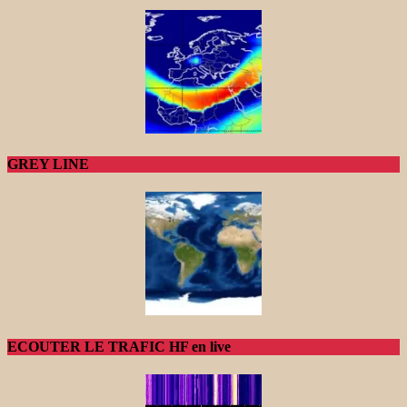
GREY LINE
ECOUTER LE TRAFIC HF en live