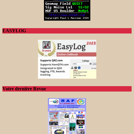
EASYLOG
Votre dernière Revue