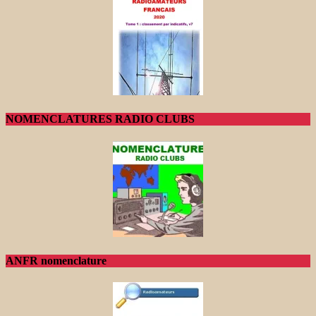
NOMENCLATURES RADIO CLUBS
ANFR nomenclature