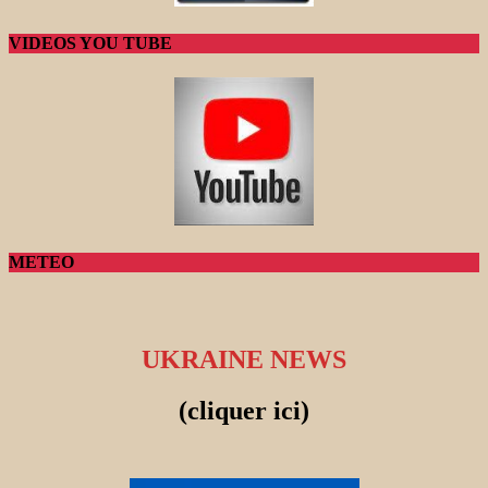
VIDEOS YOU TUBE
METEO
UKRAINE NEWS
(cliquer ici)