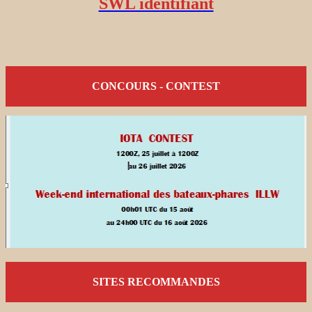
SWL identifiant
CONCOURS - CONTEST
SITES RECOMMANDES