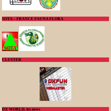
SOTA – FRANCE FAUNA FLORA
CLUSTER
DX WORLD, les news