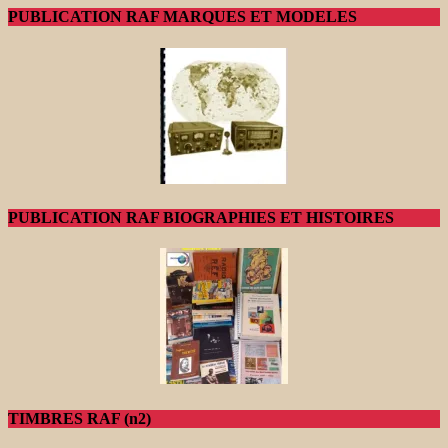
PUBLICATION RAF MARQUES ET MODELES
PUBLICATION RAF BIOGRAPHIES ET HISTOIRES
TIMBRES RAF (n2)