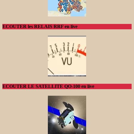
ECOUTER les RELAIS RRF en live
ECOUTER LE SATELLITE QO-100 en live