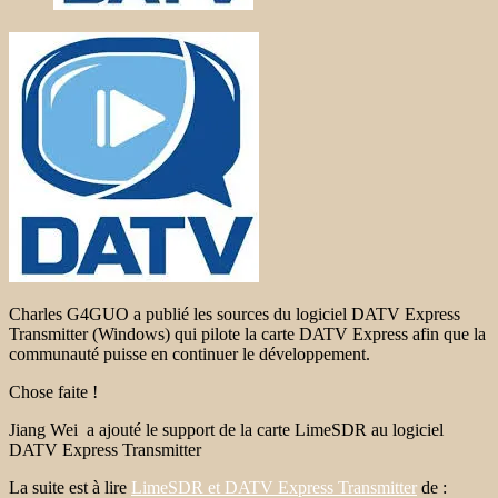
Charles G4GUO a publié les sources du logiciel DATV Express
Transmitter (Windows) qui pilote la carte DATV Express afin que la
communauté puisse en continuer le développement.
Chose faite !
Jiang Wei a ajouté le support de la carte LimeSDR au logiciel
DATV Express Transmitter
La suite est à lire
LimeSDR et DATV Express Transmitter
de :