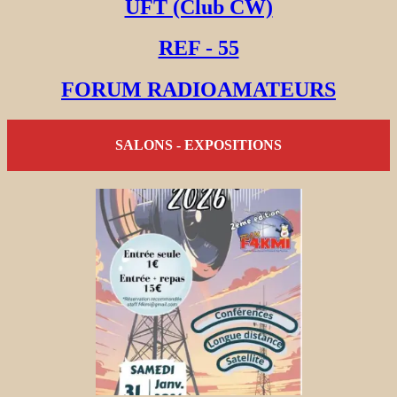
UFT (Club CW)
REF - 55
FORUM RADIOAMATEURS
SALONS - EXPOSITIONS