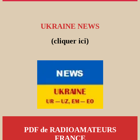
UKRAINE NEWS
(cliquer ici)
PDF de RADIOAMATEURS
FRANCE