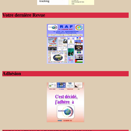
Votre dernière Revue
Adhésion