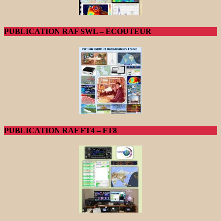
PUBLICATION RAF SWL – ECOUTEUR
PUBLICATION RAF FT4 – FT8