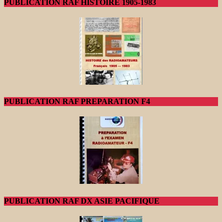
PUBLICATION RAF HISTOIRE 1905-1983
PUBLICATION RAF PREPARATION F4
PUBLICATION RAF DX ASIE PACIFIQUE