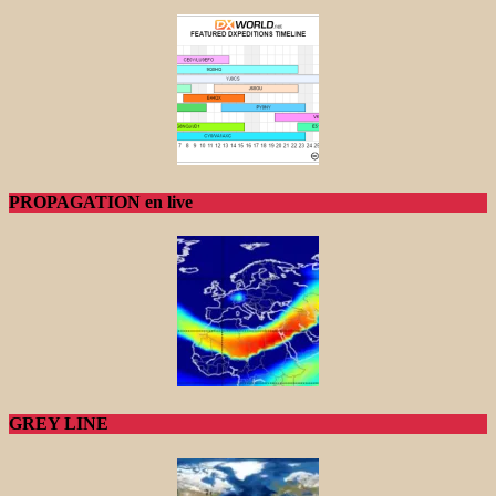
PROPAGATION en live
GREY LINE