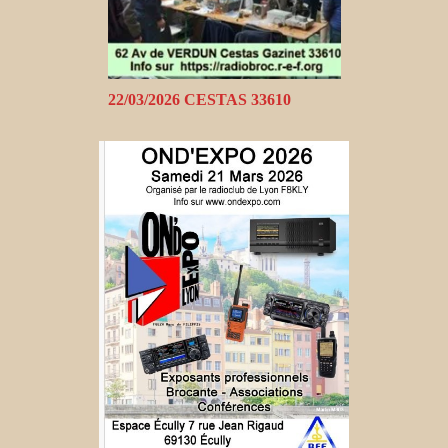
22/03/2026 CESTAS 33610