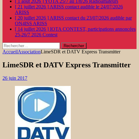
[ 1 août 2026 ]
YOTA 25/7 au 1/8/26
Radioamateurs
[ 21 juillet 2026 ]
ARISS contact audible le 24/07/2026
ARISS
[ 20 juillet 2026 ]
ARISS contact du 23/07/2026 audible par
ON4ISS
ARISS
[ 14 juillet 2026 ]
IOTA CONTEST, participations annoncées
25-26/7 2026
Contest
Rechercher :
Accueil
Association
LimeSDR et DATV Express Transmitter
LimeSDR et DATV Express Transmitter
26 juin 2017