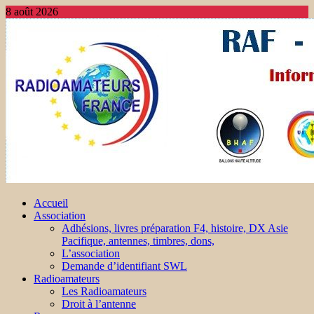
8 août 2026
Accueil
Association
Adhésions, livres préparation F4, histoire, DX Asie
Pacifique, antennes, timbres, dons,
L’association
Demande d’identifiant SWL
Radioamateurs
Les Radioamateurs
Droit à l’antenne