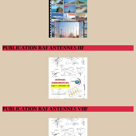
PUBLICATION RAF ANTENNES HF
PUBLICATION RAF ANTENNES VHF