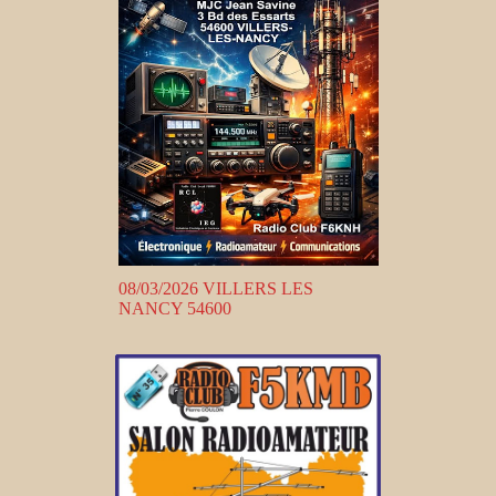
08/03/2026 VILLERS LES
NANCY 54600