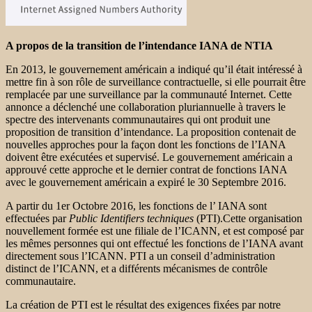
A propos de la transition de l’intendance IANA de NTIA
En 2013, le gouvernement américain a indiqué qu’il était intéressé à
mettre fin à son rôle de surveillance contractuelle, si elle pourrait être
remplacée par une surveillance par la communauté Internet. Cette
annonce a déclenché une collaboration pluriannuelle à travers le
spectre des intervenants communautaires qui ont produit une
proposition de transition d’intendance. La proposition contenait de
nouvelles approches pour la façon dont les fonctions de l’IANA
doivent être exécutées et supervisé. Le gouvernement américain a
approuvé cette approche et le dernier contrat de fonctions IANA
avec le gouvernement américain a expiré le 30 Septembre 2016.
A partir du 1er Octobre 2016, les fonctions de l’ IANA sont
effectuées par
Public Identifiers techniques
(PTI).Cette organisation
nouvellement formée est une filiale de l’ICANN, et est composé par
les mêmes personnes qui ont effectué les fonctions de l’IANA avant
directement sous l’ICANN. PTI a un conseil d’administration
distinct de l’ICANN, et a différents mécanismes de contrôle
communautaire.
La création de PTI est le résultat des exigences fixées par notre