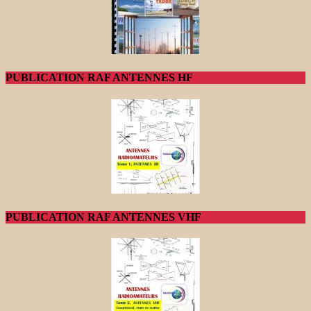
PUBLICATION RAF ANTENNES HF
PUBLICATION RAF ANTENNES VHF