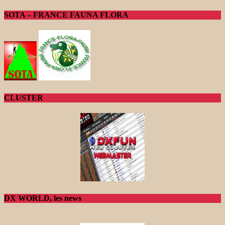
SOTA – FRANCE FAUNA FLORA
CLUSTER
DX WORLD, les news