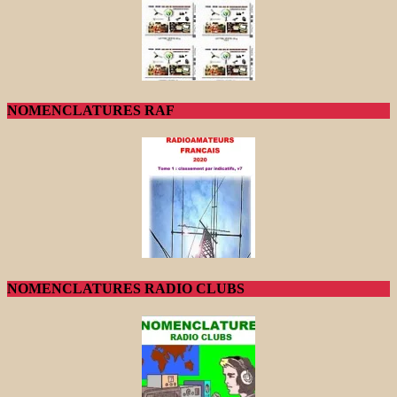
NOMENCLATURES RAF
NOMENCLATURES RADIO CLUBS