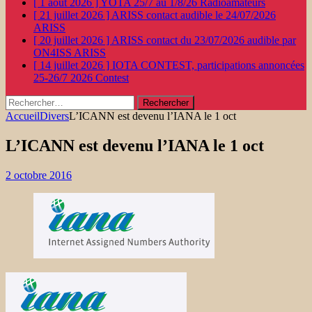
[ 1 août 2026 ]
YOTA 25/7 au 1/8/26
Radioamateurs
[ 21 juillet 2026 ]
ARISS contact audible le 24/07/2026
ARISS
[ 20 juillet 2026 ]
ARISS contact du 23/07/2026 audible par
ON4ISS
ARISS
[ 14 juillet 2026 ]
IOTA CONTEST, participations annoncées
25-26/7 2026
Contest
Rechercher :
Accueil
Divers
L’ICANN est devenu l’IANA le 1 oct
L’ICANN est devenu l’IANA le 1 oct
2 octobre 2016