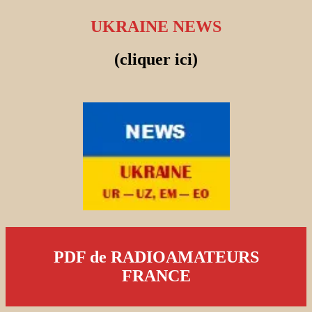
UKRAINE NEWS
(cliquer ici)
PDF de RADIOAMATEURS
FRANCE