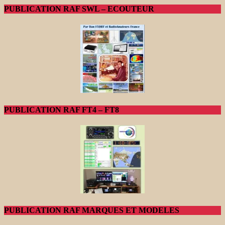
PUBLICATION RAF SWL – ECOUTEUR
PUBLICATION RAF FT4 – FT8
PUBLICATION RAF MARQUES ET MODELES