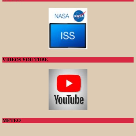
VIDEOS YOU TUBE
METEO