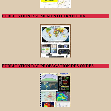
PUBLICATION RAF MEMENTO TRAFIC DX
PUBLICATION RAF PROPAGATION DES ONDES