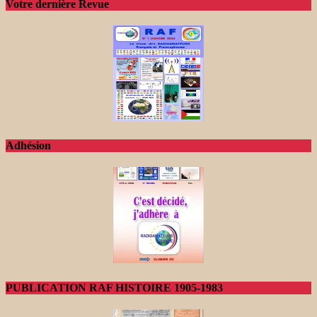
Votre dernière Revue
Adhésion
PUBLICATION RAF HISTOIRE 1905-1983