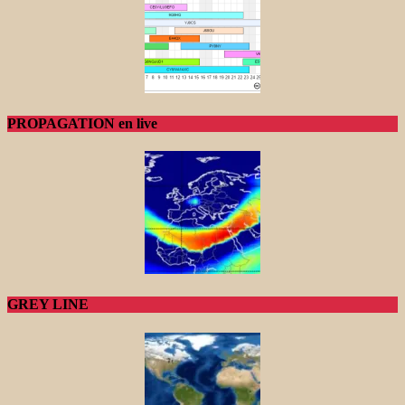
PROPAGATION en live
GREY LINE