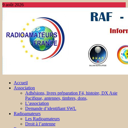
9 août 2026
Accueil
Association
Adhésions, livres préparation F4, histoire, DX Asie
Pacifique, antennes, timbres, dons,
L’association
Demande d’identifiant SWL
Radioamateurs
Les Radioamateurs
Droit à l’antenne